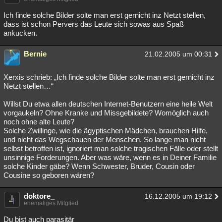
Ich finde solche Bilder solte man erst gernicht inz Netzt stellen,
dass ist schon Pervers das Leute sich sowas aus Spaß
ankucken.
Bernie
21.02.2005 um 00:31
Xerxis schrieb: „Ich finde solche Bilder solte man erst gernicht inz
Netzt stellen…“
Willst Du etwa allen deutschen Internet-Benutzern eine heile Welt
vorgaukeln? Ohne Kranke und Missgebildete? Womöglich auch
noch ohne alte Leute?
Solche Zwillinge, wie die ägyptischen Mädchen, brauchen Hilfe,
und nicht das Wegschauen der Menschen. So lange man nicht
selbst betroffen ist, ignoriert man solche tragischen Fälle oder stellt
unsinnige Forderungen. Aber was wäre, wenn es in Deiner Familie
solche Kinder gäbe? Wenn Schwester, Bruder, Cousin oder
Cousine so geboren wären?
doktore_
16.12.2005 um 19:12
ehemaliges Mitglied
Du bist auch parasitär