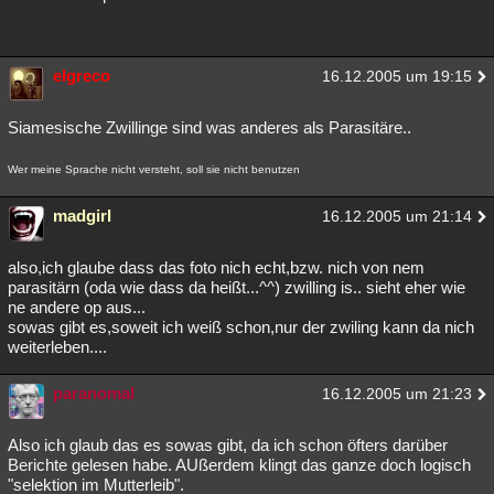
elgreco
16.12.2005 um 19:15
Siamesische Zwillinge sind was anderes als Parasitäre..
Wer meine Sprache nicht versteht, soll sie nicht benutzen
madgirl
16.12.2005 um 21:14
also,ich glaube dass das foto nich echt,bzw. nich von nem
parasitärn (oda wie dass da heißt...^^) zwilling is.. sieht eher wie
ne andere op aus...
sowas gibt es,soweit ich weiß schon,nur der zwiling kann da nich
weiterleben....
paranomal
16.12.2005 um 21:23
Also ich glaub das es sowas gibt, da ich schon öfters darüber
Berichte gelesen habe. AUßerdem klingt das ganze doch logisch
"selektion im Mutterleib".