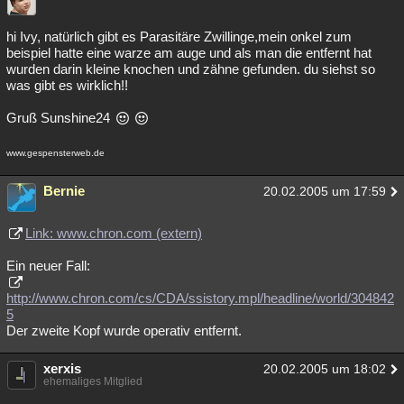
hi Ivy, natürlich gibt es Parasitäre Zwillinge,mein onkel zum
beispiel hatte eine warze am auge und als man die entfernt hat
wurden darin kleine knochen und zähne gefunden. du siehst so
was gibt es wirklich!!
Gruß Sunshine24
www.gespensterweb.de
Bernie
20.02.2005 um 17:59
Link: www.chron.com (extern)
Ein neuer Fall:
http://www.chron.com/cs/CDA/ssistory.mpl/headline/world/304842
5
Der zweite Kopf wurde operativ entfernt.
xerxis
20.02.2005 um 18:02
ehemaliges Mitglied