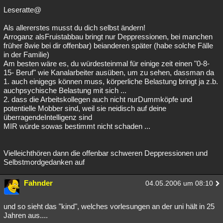
Leseratte@
Als allererstes musst du dich selbst ändern!
Arroganz alsFruistabbau bringt nur Deppressionen, bei manchen
früher 8wie bei dir offenbar) beianderen später (habe solche Fälle
in der Familie)
Am besten wäre es, du würdesteinmal für einige zeit einen "0-8-
15- Beruf" wie Kanalarbeiter ausüben, um zu sehen, dassman da
1. auch einigegs können muss, körperliche Belastung bringt ja z.b.
auchpsychische Belastung mit sich ...
2. dass die Arbeitskollegen auch nicht nurDummköpfe und
potentielle Mobber sind, weil sie neidisch auf deine
überragendeIntelligenz sind
MIR würde sowas bestimmt nicht schaden ...
Vielleichthören dann die offenbar schweren Deppressionen und
Selbstmordgedanken auf
Fahnder
04.05.2006 um 08:10
und so sieht das "kind", welches vorlesungen an der uni hält in 25
Jahren aus....