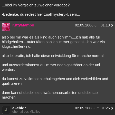
...blöd im Vergleich zu welcher Vorgabe?
-Bedenke, du redest hier zuallmystery-Usern...
KittyMambo
02.05.2006 um 01:13
also bei mir war es als kind auch schlimm....ich hab alle für
blödgehalten....autoritäten hab ich immer gehasst...ich war ein
klugscheißerkind.
also leseratte, ich halte diese entwicklung für manche normal.
und ausserdemkannst du immer noch gasthörer an der uni
werden.
du kannst zu volkshochschulengehen und dich weiterbilden und
qualifizieren.
dann kannst du deine schwächenausarbeiten und dein abi
machen.
al-chidr
02.05.2006 um 01:25
ehemaliges Mitglied