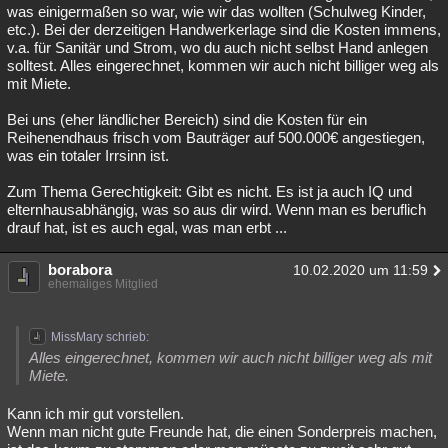
was einigermaßen so war, wie wir das wollten (Schulweg Kinder,
etc.). Bei der derzeitigen Handwerkerlage sind die Kosten immens,
v.a. für Sanitär und Strom, wo du auch nicht selbst Hand anlegen
solltest. Alles eingerechnet, kommen wir auch nicht billiger weg als
mit Miete.
Bei uns (eher ländlicher Bereich) sind die Kosten für ein
Reihenendhaus frisch vom Bauträger auf 500.000€ angestiegen,
was ein totaler Irrsinn ist.
Zum Thema Gerechtigkeit: Gibt es nicht. Es ist ja auch IQ und
elternhausabhängig, was so aus dir wird. Wenn man es beruflich
drauf hat, ist es auch egal, was man erbt ...
borabora
10.02.2020 um 11:59
ehemaliges Mitglied
MissMary schrieb:
Alles eingerechnet, kommen wir auch nicht billiger weg als mit
Miete.
Kann ich mir gut vorstellen.
Wenn man nicht gute Freunde hat, die einen Sonderpreis machen,