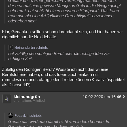
Gedanken zu einer gerechten Verteilung machen. Jemand,
der erst mal eine gewisse Menge an Geld in die Wiege gelegt
bekommt, hat schlicht einen besseren Startpunkt. Das kann
man nun als eine Art "göttliche Gerechtigkeit" bezeichnen,
oder eben nicht.
Klar, Gedanken sollten schon durchdacht sein, und hier haben wir
eigentlich nur die Neiddebatte.
kleinundgrün schrieb:
hat zufällig den richtigen Beruf oder die richtige Idee zur
richtigen Zeit.
Zufällig den Richtigen Beruf? Wusste ich nicht das wi eine
Berufslotterie haben, und das Ideen auch einfach nur
rumschwirren und zufällig jeden Treffen können (Kreativitäspartikel
als Discworld?)
kleinundgrün
10.02.2020 um 16:46
ehemaliges Mitglied
Fedaykin schrieb:
Genau das wird man damit nicht verhindern können. Im
Grunde ist das auch nur bedingt möglich..