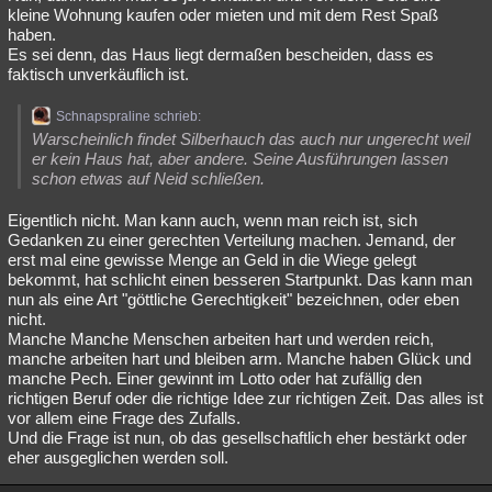
kleine Wohnung kaufen oder mieten und mit dem Rest Spaß
haben.
Es sei denn, das Haus liegt dermaßen bescheiden, dass es
faktisch unverkäuflich ist.
Schnapspraline schrieb:
Warscheinlich findet Silberhauch das auch nur ungerecht weil
er kein Haus hat, aber andere. Seine Ausführungen lassen
schon etwas auf Neid schließen.
Eigentlich nicht. Man kann auch, wenn man reich ist, sich
Gedanken zu einer gerechten Verteilung machen. Jemand, der
erst mal eine gewisse Menge an Geld in die Wiege gelegt
bekommt, hat schlicht einen besseren Startpunkt. Das kann man
nun als eine Art "göttliche Gerechtigkeit" bezeichnen, oder eben
nicht.
Manche Manche Menschen arbeiten hart und werden reich,
manche arbeiten hart und bleiben arm. Manche haben Glück und
manche Pech. Einer gewinnt im Lotto oder hat zufällig den
richtigen Beruf oder die richtige Idee zur richtigen Zeit. Das alles ist
vor allem eine Frage des Zufalls.
Und die Frage ist nun, ob das gesellschaftlich eher bestärkt oder
eher ausgeglichen werden soll.