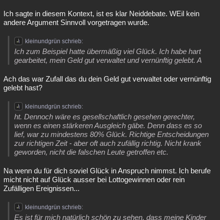
Ich sagte in diesem Kontext, ist es klar Neiddebate. WEil kein
andere Argument Sinnvoll vorgetragen wurde.
kleinundgrün schrieb:
Ich zum Beispiel hatte übermäßig viel Glück. Ich habe hart
gearbeitet, mein Geld gut verwaltet und vernünftig gelebt. A
Ach das war Zufall das du dein Geld gut verwaltet oder vernünftig
gelebt hast?
kleinundgrün schrieb:
ht. Dennoch wäre es gesellschaftlich gesehen gerechter,
wenn es einen stärkeren Ausgleich gäbe. Denn dass es so
lief, war zu mindestens 80% Glück. Richtige Entscheidungen
zur richtigen Zeit - aber oft auch zufällig richtig. Nicht krank
geworden, nicht die falschen Leute getroffen etc.
Na wenn du für dich soviel Glück in Anspruch nimmst. Ich berufe
micht nicht auf Glück ausser bei Lottogewinnen oder rein
Zufälligen Ereignissen...
kleinundgrün schrieb:
Es ist für mich natürlich schön zu sehen, dass meine Kinder