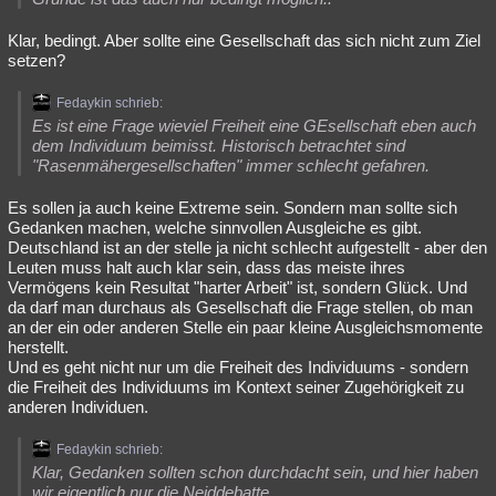
Klar, bedingt. Aber sollte eine Gesellschaft das sich nicht zum Ziel
setzen?
Fedaykin schrieb:
Es ist eine Frage wieviel Freiheit eine GEsellschaft eben auch
dem Individuum beimisst. Historisch betrachtet sind
"Rasenmähergesellschaften" immer schlecht gefahren.
Es sollen ja auch keine Extreme sein. Sondern man sollte sich
Gedanken machen, welche sinnvollen Ausgleiche es gibt.
Deutschland ist an der stelle ja nicht schlecht aufgestellt - aber den
Leuten muss halt auch klar sein, dass das meiste ihres
Vermögens kein Resultat "harter Arbeit" ist, sondern Glück. Und
da darf man durchaus als Gesellschaft die Frage stellen, ob man
an der ein oder anderen Stelle ein paar kleine Ausgleichsmomente
herstellt.
Und es geht nicht nur um die Freiheit des Individuums - sondern
die Freiheit des Individuums im Kontext seiner Zugehörigkeit zu
anderen Individuen.
Fedaykin schrieb:
Klar, Gedanken sollten schon durchdacht sein, und hier haben
wir eigentlich nur die Neiddebatte.