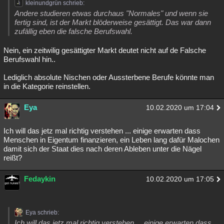
kleinundgrün schrieb:
Andere studieren etwas durchaus "Normales" und wenn sie
fertig sind, ist der Markt blöderweise gesättigt. Das war dann
zufällig eben die falsche Berufswahl.
Nein, ein zeitwilig gesättigter Markt deutet nicht auf de Falsche
Berufswahl hin..
Lediglich absolute Nischen oder Aussterbene Berufe könnte man
in die Kategorie reinstellen.
Eya
10.02.2020 um 17:04
Ich will das jetz mal richtig verstehen ... einige erwarten dass
Menschen in Eigentum finanzieren, ein Leben lang dafür Malochen
damit sich der Staat dies nach deren Ableben unter die Nägel
reißt?
Fedaykin
10.02.2020 um 17:05
Eya schrieb:
Ich will das jetz mal richtig verstehen ... einige erwarten dass