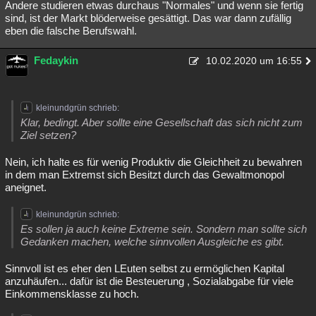
Andere studieren etwas durchaus "Normales" und wenn sie fertig
sind, ist der Markt blöderweise gesättigt. Das war dann zufällig
eben die falsche Berufswahl.
Fedaykin
10.02.2020 um 16:55
kleinundgrün schrieb:
Klar, bedingt. Aber sollte eine Gesellschaft das sich nicht zum
Ziel setzen?
Nein, ich halte es für wenig Produktiv die Gleichheit zu bewahren
in dem man Extremst sich Besitzt durch das Gewaltmonopol
aneignet.
kleinundgrün schrieb:
Es sollen ja auch keine Extreme sein. Sondern man sollte sich
Gedanken machen, welche sinnvollen Ausgleiche es gibt.
Sinnvoll ist es eher den LEuten selbst zu ermöglichen Kapital
anzuhäufen... dafür ist die Besteuerung , Sozialabgabe für viele
Einkommensklasse zu hoch.