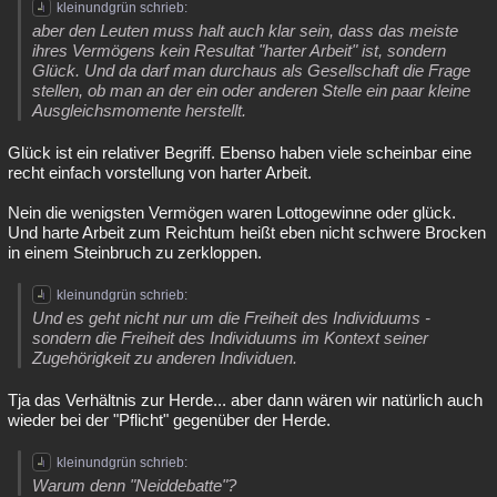
kleinundgrün schrieb:
aber den Leuten muss halt auch klar sein, dass das meiste
ihres Vermögens kein Resultat "harter Arbeit" ist, sondern
Glück. Und da darf man durchaus als Gesellschaft die Frage
stellen, ob man an der ein oder anderen Stelle ein paar kleine
Ausgleichsmomente herstellt.
Glück ist ein relativer Begriff. Ebenso haben viele scheinbar eine
recht einfach vorstellung von harter Arbeit.
Nein die wenigsten Vermögen waren Lottogewinne oder glück.
Und harte Arbeit zum Reichtum heißt eben nicht schwere Brocken
in einem Steinbruch zu zerkloppen.
kleinundgrün schrieb:
Und es geht nicht nur um die Freiheit des Individuums -
sondern die Freiheit des Individuums im Kontext seiner
Zugehörigkeit zu anderen Individuen.
Tja das Verhältnis zur Herde... aber dann wären wir natürlich auch
wieder bei der "Pflicht" gegenüber der Herde.
kleinundgrün schrieb:
Warum denn "Neiddebatte"?