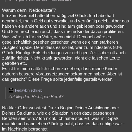
Warum denn "Neiddebatte"?
Ich zum Beispiel hatte übermäßig viel Glück. Ich habe hart
gearbeitet, mein Geld gut verwaltet und vernünftig gelebt. Aber das
haben viele andere auch und sind arm geblieben oder geworden.
Und klar möchte ich auch, dass meine Kinder davon profitieren.
Was wäre ich für ein Vater, wenn nicht. Dennoch wäre es
gesellschaftlich gesehen gerechter, wenn es einen stärkeren
Ausgleich gäbe. Denn dass es so lief, war zu mindestens 80%
Glück. Richtige Entscheidungen zur richtigen Zeit - aber oft auch
zufällig richtig. Nicht krank geworden, nicht die falschen Leute
getroffen etc.
Es ist für mich natürlich schön zu sehen, dass meine Kinder
dadurch bessere Voraussetzungen bekommen haben. Aber ist
das gerecht? Diese Frage sollte jedenfalls gestellt werden.
Fedaykin schrieb:
Zufällig den Richtigen Beruf?
Na klar. Oder wusstest Du zu Beginn Deiner Ausbildung oder
Deines Studiums, wie die Situation in den dazu passenden
Berufen sein wird? Ich nicht. Ich habe studiert, was mir Spaß
machte und dann eben Glück gehabt, dass es das richtige war -
im Nachinein betrachtet.