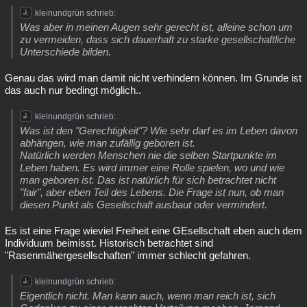
kleinundgrün schrieb:
Was aber in meinen Augen sehr gerecht ist, alleine schon um
zu vermeiden, dass sich dauerhaft zu starke gesellschaftliche
Unterschiede bilden.
Genau das wird man damit nicht verhindern können. Im Grunde ist
das auch nur bedingt möglich..
kleinundgrün schrieb:
Was ist den "Gerechtigkeit"? Wie sehr darf es im Leben davon
abhängen, wie man zufällig geboren ist.
Natürlich werden Menschen nie die selben Startpunkte im
Leben haben. Es wird immer eine Rolle spielen, wo und wie
man geboren ist. Das ist natürlich für sich betrachtet nicht
"fair", aber eben Teil des Lebens. Die Frage ist nun, ob man
diesen Punkt als Gesellschaft ausbaut oder vermindert.
Es ist eine Frage wieviel Freiheit eine GEsellschaft eben auch dem
Individuum beimisst. Historisch betrachtet sind
"Rasenmähergesellschaften" immer schlecht gefahren.
kleinundgrün schrieb:
Eigentlich nicht. Man kann auch, wenn man reich ist, sich