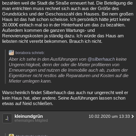
bezahlen weil die Stadt die Straße erneuert hat. Die Beteiligung die
man entrichten muss rechnet sich auch aus der Größe des
Grundstücks und der Geschosszahl des Hauses. Bei nem großen
Haus ist das halt schon scheisse. Ich persönlich hätte jetzt keine
30.000€ einfach mal so in der Hinterhand um das zu bezahlen.
Außerdem kommen die ganzen Wartungs- und
Renovierungskosten ja ständig dazu. Ich würde das Haus am
liebsten nicht vererbt bekommen. Brauch ich nicht.
borabora schrieb:
Aber ich sehe in den Ausführungen von
@silberhauch
keine
Ungerechtigkeit, denn der oder die Mieter profitieren von
Erneuerungen und nutzen die Immobilie auch ab, zudem der
Eigentümer nicht restlos alle Reparaturen und Kosten auf die
Mieter umlegen kann.
Warscheinlich findet Silberhauch das auch nur ungerecht weil er
kein Haus hat, aber andere. Seine Ausführungen lassen schon
etwas auf Neid schließen.
kleinundgrün
10.02.2020 um 13:33
ehemaliges Mitglied