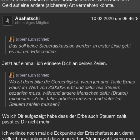
Geld auf eine andere (sicherere) Art vermehren könnte.
Abahatschi
10.02.2020 um 06:46
ehemaliges Mitglied
silberhauch schrieb:
Das soll keine Steuerdiskussion werden. In erster Linie geht
es mir um Erbschaften.
Jetzt auf einmal, ich erinnere Dich an deinen Zeilen.
silberhauch schrieb:
Wo ist denn bitte die Gerechtigkeit, wenn jemand 'Tante Ernas
Haus' im Wert von 300000€ erbt und dafür null Steuern
bezahlen muss, während andere Menschen dafür (Brutto!)
mindestens Zehn Jahre arbeiten müssen, und dafür fett
Steuern zahlen müssen?
Wo ich Dir aufgezeigt habe dass der Erbe auch Steuern zahlt,
passt es Dir nicht mehr.
Ich verlinke noch mal die Eckpunkte der Erbschaftssteuer, damit
vielleicht mal ankommt dass man schon Steuern zahlt wenn man