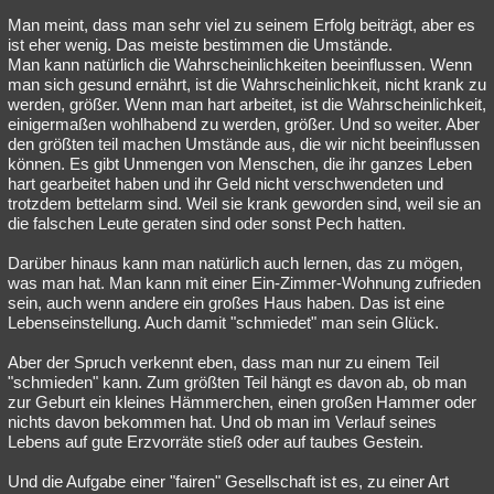
Man meint, dass man sehr viel zu seinem Erfolg beiträgt, aber es
ist eher wenig. Das meiste bestimmen die Umstände.
Man kann natürlich die Wahrscheinlichkeiten beeinflussen. Wenn
man sich gesund ernährt, ist die Wahrscheinlichkeit, nicht krank zu
werden, größer. Wenn man hart arbeitet, ist die Wahrscheinlichkeit,
einigermaßen wohlhabend zu werden, größer. Und so weiter. Aber
den größten teil machen Umstände aus, die wir nicht beeinflussen
können. Es gibt Unmengen von Menschen, die ihr ganzes Leben
hart gearbeitet haben und ihr Geld nicht verschwendeten und
trotzdem bettelarm sind. Weil sie krank geworden sind, weil sie an
die falschen Leute geraten sind oder sonst Pech hatten.
Darüber hinaus kann man natürlich auch lernen, das zu mögen,
was man hat. Man kann mit einer Ein-Zimmer-Wohnung zufrieden
sein, auch wenn andere ein großes Haus haben. Das ist eine
Lebenseinstellung. Auch damit "schmiedet" man sein Glück.
Aber der Spruch verkennt eben, dass man nur zu einem Teil
"schmieden" kann. Zum größten Teil hängt es davon ab, ob man
zur Geburt ein kleines Hämmerchen, einen großen Hammer oder
nichts davon bekommen hat. Und ob man im Verlauf seines
Lebens auf gute Erzvorräte stieß oder auf taubes Gestein.
Und die Aufgabe einer "fairen" Gesellschaft ist es, zu einer Art