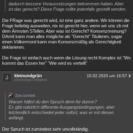
dadurch bessere Voraussetzungen bekommen haben. Aber
ist das gerecht? Diese Frage sollte jedenfalls gestellt werden.
Die FRage was gerecht wird, ist eine ganz andere. Wir können die
Frage beliebig ausweiten, nix ist gerecht hier, wenn wir uns zb mit
dem Ärmsten STellen. Aber was ist Gerecht? Konsenzmeinung?
DAmit kann man alles mögliche als "Gerecht" Titulieren, sogar
einen Völkermord kann man Konsenzmäßig als Gerechtigkeit
deklarieren.
Die Frage ist einfach auch wenn die Lösung recht Komplex ist "Wo
kommt das Essen her" "Wie wird es verteilt"
kleinundgrün
10.02.2020 um 16:57
ehemaliges Mitglied
Zyra schrieb:
Warum hältst du den Spruch denn für dumm?
Es gibt natürlich differente Ausgangsbedingungen, aber
letztendlich entscheidet jeder selbst, was er mit diesen
anfängt.
Der Spruch ist zumindest sehr unvollständig.