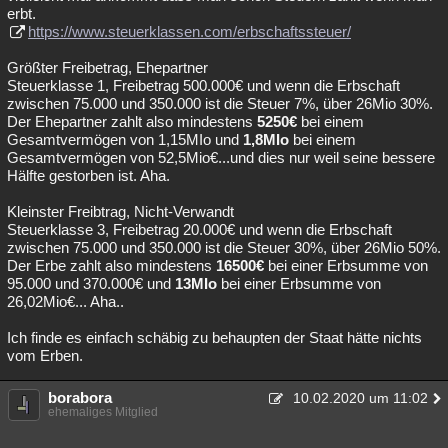
erbt.
https://www.steuerklassen.com/erbschaftssteuer/
Größter Freibetrag, Ehepartner
Steuerklasse 1, Freibetrag 500.000€ und wenn die Erbschaft
zwischen 75.000 und 350.000 ist die Steuer 7%, über 26Mio 30%.
Der Ehepartner zahlt also mindestens
5250€
bei einem
Gesamtvermögen von 1,15MIo und
1,8MIo
bei einem
Gesamtvermögen von 52,5Mio€...und dies nur weil seine bessere
Hälfte gestorben ist. Aha.
Kleinster Freibtrag, Nicht-Verwandt
Steuerklasse 3, Freibetrag 20.000€ und wenn die Erbschaft
zwischen 75.000 und 350.000 ist die Steuer 30%, über 26Mio 50%.
Der Erbe zahlt also mindestens
16500€
bei einer Erbsumme von
95.000 und 370.000€ und
13MIo
bei einer Erbsumme von
26,02Mio€... Aha..
Ich finde es einfach schäbig zu behaupten der Staat hätte nichts
vom Erben.
borabora
10.02.2020 um 11:02
ehemaliges Mitglied