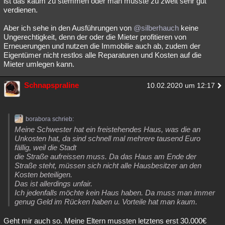
ist das kaum zu stemmen oder man müsste zu zweit sehr gut
verdienen.
Aber ich sehe in den Ausführungen von
@silberhauch
keine
Ungerechtigkeit, denn der oder die Mieter profitieren von
Erneuerungen und nutzen die Immobilie auch ab, zudem der
Eigentümer nicht restlos alle Reparaturen und Kosten auf die
Mieter umlegen kann.
Schnapspraline
10.02.2020 um 12:17
borabora schrieb:
Meine Schwester hat ein freistehendes Haus, was die an
Unkosten hat, da sind schnell mal mehrere tausend Euro
fällig, weil die Stadt
die Straße aufreissen muss. Da das Haus am Ende der
Straße steht, müssen sich nicht alle Hausbesitzer an den
Kosten beteiligen.
Das ist allerdings unfair.
Ich jedenfalls möchte kein Haus haben. Da muss man immer
genug Geld im Rücken haben u. Vorteile hat man kaum.
Geht mir auch so. Meine Eltern mussten letztens erst 30.000€