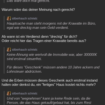
Das wäre doch mal gerecht.
Warum wäre das deiner Meinung nach gerecht?
silberhauch schrieb:
Hauptsache man steht morgens mit der Krawatte im Büro,
egal wie dreckig man sein Geld verdient.
Ab wann ist ein Verdienst denn "dreckig" für dich?
Oder reicht hier das Tragen einer Krawatte bereits aus?
silberhauch schrieb:
Keine Ahnung wie wertvoll die Immobilie war, aber 300000€
sind erstmal steuerfrei.
Für dieses "Geschenk" müssen andere 10 Jahre ackern und
Lohnsteuer abdrücken.
Und die Erben müssen dieses Geschenk auch erstmal instand
halten oder denkst du, ein "fertiges" Haus kostet nichts mehr?
silberhauch schrieb:
Und von "wegnehmen" kann ja keine Rede sein, da die
Person, die das Haus gekauft/gebaut hat, bis zum Rest