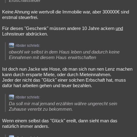
Erbschaftsteuer
Keine Ahnung wie wertvoll die Immobilie war, aber 300000€ sind
erstmal steuerfrei.
Für dieses "Geschenk" müssen andere 10 Jahre ackern
und
Lohnsteuer abdrücken.
ribster schrieb:
obwohl wir selbst in dem Haus leben und dadurch keine
Einnahmen mit diesem Haus erwirtschaften
Ist doch nun Jacke wie Hose, ob man sich nun nen Lenz machen
kann durch ersparte Miete, oder durch Mieteinnahmen.
Jeder der nicht das "Glück" einer solchen Erbschaft hat, muss
dafür hart arbeiten gehen und teuer bezahlen.
ribster schrieb:
Da soll mir mal jemand erzählen währe ungerecht sein
Zuhause vererbt zu bekommen.
Wenn einem selbst das "Glück" ereilt, dann sieht man das
natürlich immer anders.