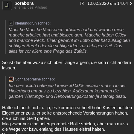
borabora
10.02.2020 um 14:04
ehemaliges Mitglied
kleinundgrün schrieb:
Manche Manche Menschen arbeiten hart und werden reich,
manche arbeiten hart und bleiben arm. Manche haben Glück
und manche Pech. Einer gewinnt im Lotto oder hat zufällig den
richtigen Beruf oder die richtige Idee zur richtigen Zeit. Das
alles ist vor allem eine Frage des Zufalls.
So ist das aber wozu sich über Dinge ärgern, die sich nicht ändern
lassen.
Schnapspraline schrieb:
Ich persönlich hätte jetzt keine 30.000€ einfach mal so in der
Hinterhand um das zu bezahlen. Außerdem kommen die
ganzen Wartungs- und Renovierungskosten ja ständig dazu.
Hätte ich auch nicht u. ja, es kommen schnell hohe Kosten auf den
Eigentümer zu u. er sollte entsprechende Versicherungen haben,
die auch ins Geld gehen.
Mag zwar nur eine untergeordnete Rolle spielen, aber man muss
die Wege vor bzw. entlang des Hauses eisfrei halten.