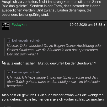
Ausgleich zu verhelfen. Nicht im streng kommunistischen Sinne
"alle das gleiche". Sondern in der Form, dass besondere Härten
ausgeglichen werden. Und zwar zu Lasten derjenigen, die
besonders leistungsfähig sind.
Fedaykin
10.02.2020 um 16:58
kleinundgrün schrieb:
Na klar. Oder wusstest Du zu Beginn Deiner Ausbildung oder
Deines Studiums, wie die Situation in den dazu passenden
Berufen sein wird? I
Äh ja, ziemlich sicher. HAst du gewürfelt bei der Berufswahl?
kleinundgrün schrieb:
Ich nicht. Ich habe studiert, was mir Spaß machte und dann
eben Glück gehabt, dass es das richtige war - im Nachinein
betrachtet.
Also hast du gewürfelt. Gut auch wieder etwas was die wenigsten
so angehen.. heute leichter denn je sich vorher schlau zu machen.