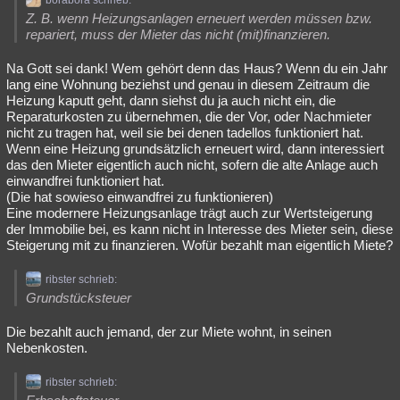
borabora schrieb:
Z. B. wenn Heizungsanlagen erneuert werden müssen bzw.
repariert, muss der Mieter das nicht (mit)finanzieren.
Na Gott sei dank! Wem gehört denn das Haus? Wenn du ein Jahr
lang eine Wohnung beziehst und genau in diesem Zeitraum die
Heizung kaputt geht, dann siehst du ja auch nicht ein, die
Reparaturkosten zu übernehmen, die der Vor, oder Nachmieter
nicht zu tragen hat, weil sie bei denen tadellos funktioniert hat.
Wenn eine Heizung grundsätzlich erneuert wird, dann interessiert
das den Mieter eigentlich auch nicht, sofern die alte Anlage auch
einwandfrei funktioniert hat.
(Die hat sowieso einwandfrei zu funktionieren)
Eine modernere Heizungsanlage trägt auch zur Wertsteigerung
der Immobilie bei, es kann nicht in Interesse des Mieter sein, diese
Steigerung mit zu finanzieren. Wofür bezahlt man eigentlich Miete?
ribster schrieb:
Grundstücksteuer
Die bezahlt auch jemand, der zur Miete wohnt, in seinen
Nebenkosten.
ribster schrieb: