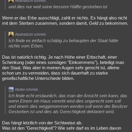
Abahatschi schrieb:
und dies nur weil seine bessere Hälfte gestorben ist
Wenn er das Erbe ausschlägt, zahlt er nichts. Es hängt also nicht
mit dem Sterben zusammen, sondern damit, Geld zu bekommen.
Abahatschi schrieb:
Ich finde es einfach schäbig zu behaupten der Staat hätte
nichts vom Erben.
Das ist natürlich richtig. Je nach Höhe einer Erbschaft, einer
Schenkung (oder eines sonstigen "Einkommens"), beteiligt man
den Staat. Was aber in meinen Augen sehr gerecht ist, alleine
schon um zu vermeiden, dass sich dauerhaft zu starke
gesellschaftliche Unterschiede bilden.
ribster schrieb:
Ich finde echt erstaunlich, das man der Ansicht sein kann, das
wenn Einem ein Haus vererbt wird dies ungerecht sein soll
und einem dies weggenommen werden soll wenn der Besitzer
Gestorben ist und dies als Gerechtigkeit deklariert wird.
Das hängt letztlich von der Sichtweise ab.
Was ist den "Gerechtigkeit"? Wie sehr darf es im Leben davon