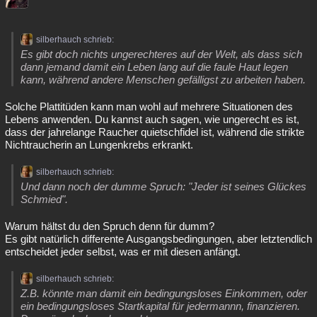
silberhauch schrieb:
Es gibt doch nichts ungerechteres auf der Welt, als dass sich
dann jemand damit ein Leben lang auf die faule Haut legen
kann, während andere Menschen gefälligst zu arbeiten haben.
Solche Plattitüden kann man wohl auf mehrere Situationen des
Lebens anwenden. Du kannst auch sagen, wie ungerecht es ist,
dass der jahrelange Raucher quietschfidel ist, während die strikte
Nichtraucherin an Lungenkrebs erkrankt.
silberhauch schrieb:
Und dann noch der dumme Spruch: "Jeder ist seines Glückes
Schmied".
Warum hältst du den Spruch denn für dumm?
Es gibt natürlich differente Ausgangsbedingungen, aber letztendlich
entscheidet jeder selbst, was er mit diesen anfängt.
silberhauch schrieb:
Z.B. könnte man damit ein bedingungsloses Einkommen, oder
ein bedingungsloses Startkapital für jedermannn, finanzieren.