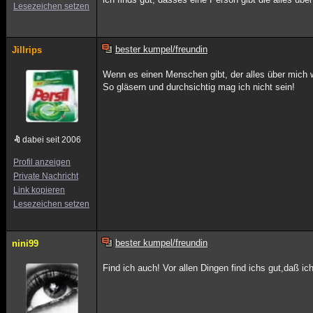
Lesezeichen setzen
bester kumpel/freundin
Jillrips
Wenn es einen Menschen gibt, der alles über mich 
So gläsern und durchsichtig mag ich nicht sein!
dabei seit 2006
Profil anzeigen
Private Nachricht
Link kopieren
Lesezeichen setzen
bester kumpel/freundin
nini99
Find ich auch! Vor allen Dingen find ichs gut,daß i