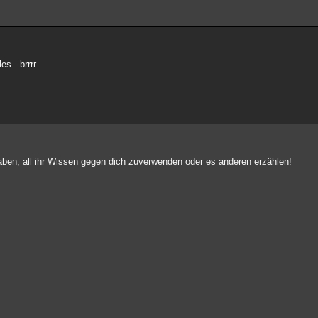
es...brrrr
haben, all ihr Wissen gegen dich zuverwenden oder es anderen erzählen!