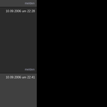
melden
10.09.2006 um 22:28
melden
10.09.2006 um 22:41