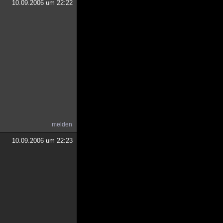
10.09.2006 um 22:22
melden
10.09.2006 um 22:23