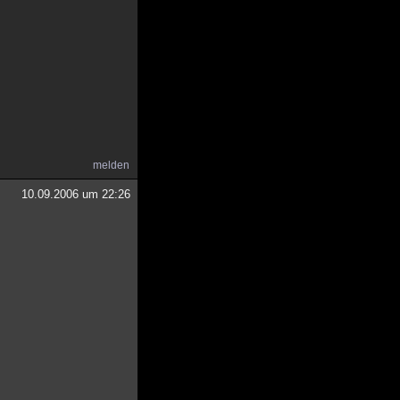
melden
10.09.2006 um 22:26