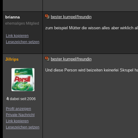
bester kumpel/freundin
brianna
ehemaliges Mitglied
zum beispiel Mütter die wissen alles aber wirklich all
Link kopieren
Lesezeichen setzen
bester kumpel/freundin
Jillrips
Und diese Person wird beizeiten keinerlei Skrupel 
dabei seit 2006
Profil anzeigen
Private Nachricht
Link kopieren
Lesezeichen setzen