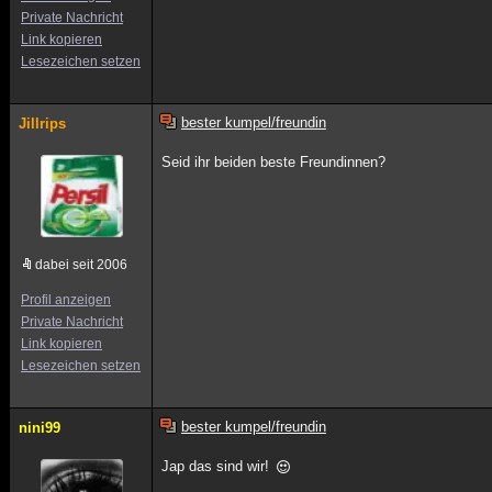
Private Nachricht
Link kopieren
Lesezeichen setzen
bester kumpel/freundin
Jillrips
Seid ihr beiden beste Freundinnen?
dabei seit 2006
Profil anzeigen
Private Nachricht
Link kopieren
Lesezeichen setzen
bester kumpel/freundin
nini99
Jap das sind wir!