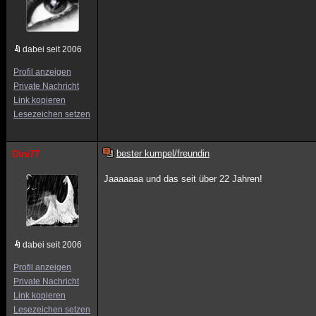
dabei seit 2006
Profil anzeigen
Private Nachricht
Link kopieren
Lesezeichen setzen
bester kumpel/freundin
Dini77
Jaaaaaaa und das seit über 22 Jahren!
dabei seit 2006
Profil anzeigen
Private Nachricht
Link kopieren
Lesezeichen setzen