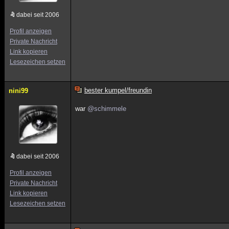
dabei seit 2006
Profil anzeigen
Private Nachricht
Link kopieren
Lesezeichen setzen
bester kumpel/freundin
nini99
war
@schimmele
dabei seit 2006
Profil anzeigen
Private Nachricht
Link kopieren
Lesezeichen setzen