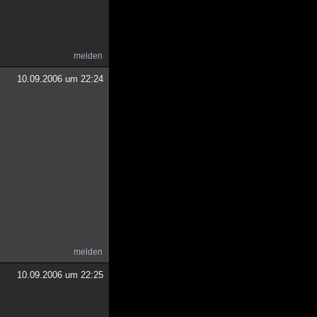
melden
10.09.2006 um 22:24
melden
10.09.2006 um 22:25