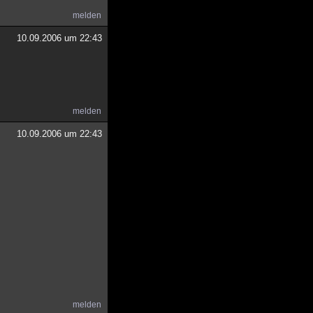
melden
10.09.2006 um 22:43
melden
10.09.2006 um 22:43
melden