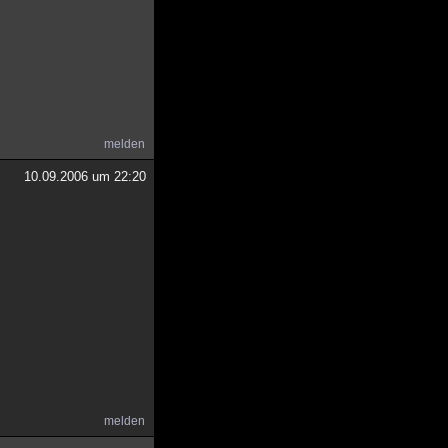
melden
10.09.2006 um 22:20
melden