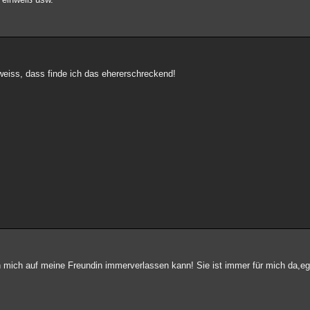
weiss, dass finde ich das ehererschreckend!
ch mich auf meine Freundin immerverlassen kann! Sie ist immer für mich da,ega