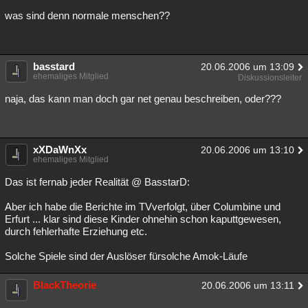
was sind denn normale menschen??
basstard
20.06.2006 um 13:09
ehemaliges Mitglied
Diskussionsleiter
naja, das kann man doch gar net genau beschreiben, oder???
xXDaWnXx
20.06.2006 um 13:10
ehemaliges Mitglied
Das ist fernab jeder Realität @ BasstarD:
Aber ich habe die Berichte im TVverfolgt, über Columbine und
Erfurt ... klar sind diese Kinder ohnehin schon kaputtgewesen,
durch fehlerhafte Erziehung etc.
Solche Spiele sind der Auslöser fürsolche Amok-Läufe
BlackTheorie
20.06.2006 um 13:11