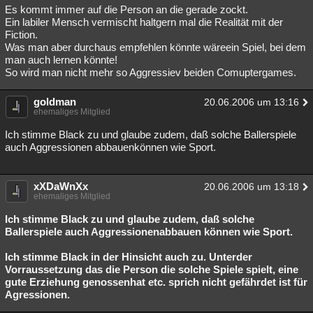
Es kommt immer auf die Person an die gerade zockt.
Ein labiler Mensch vermischt haltgern mal die Realität mit der
Fiction.
Was man aber durchaus empfehlen könnte wäreein Spiel, bei dem
man auch lernen könnte!
So wird man nicht mehr so Aggressiev beiden Comuptergames.
goldman
20.06.2006 um 13:16
ehemaliges Mitglied
Ich stimme Black zu und glaube zudem, daß solche Ballerspiele
auch Aggressionen abbauenkönnen wie Sport.
xXDaWnXx
20.06.2006 um 13:18
ehemaliges Mitglied
Ich stimme Black zu und glaube zudem, daß solche
Ballerspiele auch Aggressionenabbauen können wie Sport.
Ich stimme Black in der Hinsicht auch zu. Unterder
Vorraussetzung das die Person die solche Spiele spielt, eine
gute Erziehung genossenhat etc. sprich nicht gefährdet ist für
Agressionen.