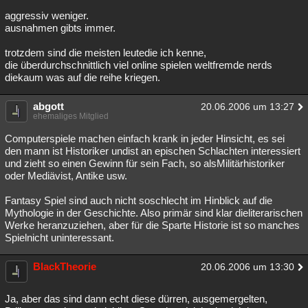
aggressiv weniger.
ausnahmen gibts immer.
trotzdem sind die meisten leutedie ich kenne,
die überdurchschnittlich viel online spielen weltfremde nerds
diekaum was auf die reihe kriegen.
abgott
20.06.2006 um 13:27
ehemaliges Mitglied
Computerspiele machen einfach krank in jeder Hinsicht, es sei
den mann ist Historiker undist an epischen Schlachten interessiert
und zieht so einen Gewinn für sein Fach, so alsMilitärhistoriker
oder Mediävist, Antike usw.
Fantasy Spiel sind auch nicht soschlecht im Hinblick auf die
Mythologie in der Geschichte. Also primär sind klar dieliterarischen
Werke heranzuziehen, aber für die Sparte Historie ist so manches
Spielnicht uninteressant.
BlackTheorie
20.06.2006 um 13:30
Ja, aber das sind dann echt diese dürren, ausgemergelten,