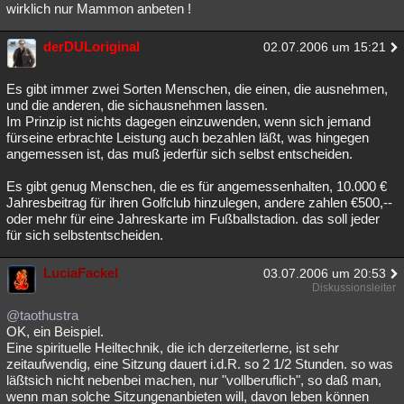
wirklich nur Mammon anbeten !
derDULoriginal
02.07.2006 um 15:21
Es gibt immer zwei Sorten Menschen, die einen, die ausnehmen,
und die anderen, die sichausnehmen lassen.
Im Prinzip ist nichts dagegen einzuwenden, wenn sich jemand
fürseine erbrachte Leistung auch bezahlen läßt, was hingegen
angemessen ist, das muß jederfür sich selbst entscheiden.
Es gibt genug Menschen, die es für angemessenhalten, 10.000 €
Jahresbeitrag für ihren Golfclub hinzulegen, andere zahlen €500,--
oder mehr für eine Jahreskarte im Fußballstadion. das soll jeder
für sich selbstentscheiden.
LuciaFackel
03.07.2006 um 20:53
Diskussionsleiter
@taothustra
OK, ein Beispiel.
Eine spirituelle Heiltechnik, die ich derzeiterlerne, ist sehr
zeitaufwendig, eine Sitzung dauert i.d.R. so 2 1/2 Stunden. so was
läßtsich nicht nebenbei machen, nur "vollberuflich", so daß man,
wenn man solche Sitzungenanbieten will, davon leben können