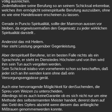
völlig ausreichen.
Jedenfallswäre seine Berufung so an seinem Schicksal erkennbar,
welches ihm ermöglicht seinespirituelle Berufung auszuüben, ohne
es wie eine Handelsware erscheinen zu lassen.
Gerade in Puncto Spiritualität, sollte der Mammon aussen vor
bleiben, da ergewissermaßen den Gegensatz zu jeder wirklichen
Spiritualität darstellt .
Andersist das mit Heilern.
Hier steht Leistung gegenüber Gegenleistung.
Aber derspirituell Berufene, ist im besten Falle nichts als ein
Sprachrohr, er steht im Dienstedes Höchsten und von Ihm wird
ihm sein Tun auch vergolten werden.
Sein Schicksal istalso von vorneherein schon so beschaffen, daß
jeder sich an ihn wenden kann ohne daß erin
Versorgungsengpässe gerät.
Auch eine hervorragende Möglichkeit für denSuchenden, die
Spreu vom Weizen zu unterscheiden.
Allerdings ist es auch keineGarantie ob es sich nicht nur um eine
Methode des selbsternannten Meister handelt, dererst dann auf
das Geld des Opfers abziehlt wenn diesem das anfängliche
Mißtrauen genommenwerden konnte.