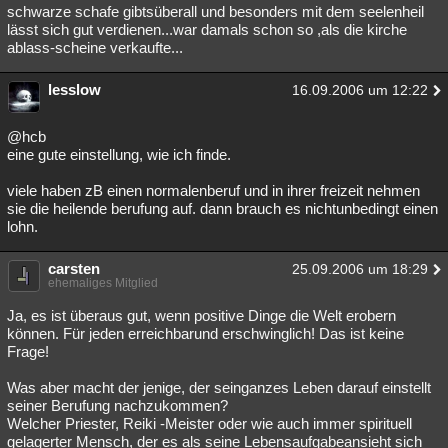
schwarze schafe gibtsüberall und besonders mit dem seelenheil
lässt sich gut verdienen...war damals schon so ,als die kirche
ablass-scheine verkaufte...
lesslow
16.09.2006 um 12:22
@hcb
eine gute einstellung, wie ich finde.
viele haben zB einen normalenberuf und in ihrer freizeit nehmen
sie die heilende berufung auf. dann brauch es nichtunbedingt einen
lohn.
carsten
25.09.2006 um 18:29
ehemaliges Mitglied
Ja, es ist überaus gut, wenn positive Dinge die Welt erobern
können. Für jeden erreichbarund erschwinglich! Das ist keine
Frage!
Was aber macht der jenige, der seinganzes Leben darauf einstellt
seiner Berufung nachzukommen?
Welcher Priester, Reiki -Meister oder wie auch immer spirituell
gelagerter Mensch, der es als seine Lebensaufgabeansieht sich