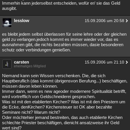
Immerhin kann jederselbst entscheiden, wofür er/ sie das Geld
ausgibt.
lesslow
15.09.2006 um 20:58
es bleibt jedem selbst überlassen für seine lehre oder der gleichen
geld zu verlangen.jedoch kommt es immer wieder vor, das es
ausnahmen gibt, die nichts bezahlen müssen, dasie besonderen
schutz oder verbindungen genießen.
carsten
15.09.2006 um 21:10
ehemaliges Mitglied
Niemand kann sein Wissen verschenken. Die, die sich
Hauptberuflich (das kommt übrigensvon Berufung...) beschäftigen,
müssen davon leben können.
Immer dann, wenn es new ageoder modernere Spiritualität betrifft,
wird vortrefflich von Geldschneiderei gesprochen.
Was ist mit den etablierten Kirchen? Was ist mit den Priestern um
die Ecke, denKirchen? Kirchensteuer ist OK aber bezahlte
Seminare nicht? Warum nicht?
Oder möchtehier jemand bestreiten, das auch etablierte Kirchen
schlechte Priester beschäftigen, dienicht ansatzweise ihr Geld
wert sind?