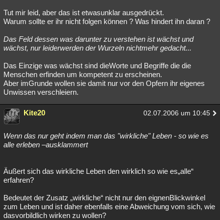
Tut mir leid, aber das ist etwasunklar ausgedrückt.
Warum sollte er ihr nicht folgen können ? Was hindert ihn daran ?
Das Feld dessen was darunter zu verstehen ist wächst und
wächst, nur leiderwerden der Wurzeln nichtmehr gedacht...
Das Einzige was wächst sind dieWorte und Begriffe die die
Menschen erfinden um kompetent zu erscheinen.
Aber imGrunde wollen sie damit nur vor den Opfern ihr eigenes
Unwissen verschleiern.
Kite20
02.07.2006 um 10:45
Wenn das nur geht indem man das "wirkliche" Leben - so wie es
alle erleben –ausklammert
Äußert sich das wirkliche Leben den wirklich so wie es„alle“
erfahren?
Bedeutet der Zusatz „wirkliche“ nicht nur den eignenBlickwinkel
zum Leben und ist daher ebenfalls eine Abweichung vom sich, wie
dasvorbildlich wirken zu wollen?