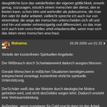
dasgöttliche bzw das wiederfinden der eigenen göttlichkeit, erwerb
genug. sozusagen, istsolch einem menschen der dienst, den er
leisten kann, schon lohn und wertvoller als jedesumme, die man
ihm oder ihr dafür anbietet. vielleicht spreche ich auch nur von
einemideal. die wege der menschen unterscheiden sich oft und
sind hin und wieder sehreinzigartig und differenziert, so das man
sich auch kein vorschnelles urteil erlaubensollte, wenn man sich
das leben eines menschen anschaut.
Mahatma
26.09.2006 um 01:32
Vorteile der kostenfreien Spirituellen Angebote:
Der Mißbrauch durch Scharlatanewird dadurch ausgeschlossen.
Gerade Menschen in mißlichen Situationen benötigen,wenn
entsprechend veranlagt, kostenfreie ehrliche spirituelle
Unterstützung.
DerSchüler weiß das der Meister durch ideologische Motive
getrieben wird, und nicht desGeldes wegen lehrt. Dadurch ensteht
eine Vertrauensbindung.
Außerdem, wenn manetwas für Geld macht dann ist das Arbeit,