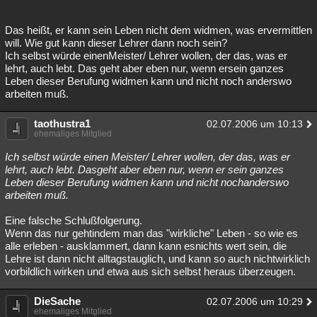
Das heißt, er kann sein Leben nicht dem widmen, was ervermittlen
will. Wie gut kann dieser Lehrer dann noch sein?
Ich selbst würde einenMeister/ Lehrer wollen, der das, was er
lehrt, auch lebt. Das geht aber eben nur, wenn ersein ganzes
Leben dieser Berufung widmen kann und nicht noch anderswo
arbeiten muß.
taothustra1
02.07.2006 um 10:13
ehemaliges Mitglied
Ich selbst würde einen Meister/ Lehrer wollen, der das, was er
lehrt, auch lebt. Dasgeht aber eben nur, wenn er sein ganzes
Leben dieser Berufung widmen kann und nicht nochanderswo
arbeiten muß.
Eine falsche Schlußfolgerung.
Wenn das nur gehtindem man das "wirkliche" Leben - so wie es
alle erleben - ausklammert, dann kann esnichts wert sein, die
Lehre ist dann nicht alltagstauglich, und kann so auch nichtwirklich
vorbildlich wirken und etwa aus sich selbst heraus überzeugen.
DieSache
02.07.2006 um 10:29
ehemaliges Mitglied