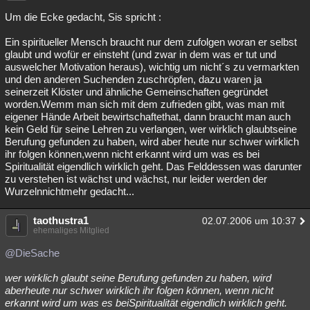
Um die Ecke gedacht, Sis spricht :
Ein spiritueller Mensch braucht nur dem zufolgen woran er selbst
glaubt und wofür er einsteht (und zwar in dem was er tut und
auswelcher Motivation heraus), wichtig um nicht´s zu vermarkten
und den anderen Suchenden zuschröpfen, dazu waren ja
seinerzeit Klöster und ähnliche Gemeinschaften gegründet
worden.Wemm man sich mit dem zufrieden gibt, was man mit
eigener Hände Arbeit bewirtschaftethat, dann braucht man auch
kein Geld für seine Lehren zu verlangen, wer wirklich glaubtseine
Berufung gefunden zu haben, wird aber heute nur schwer wirklich
ihr folgen können,wenn nicht erkannt wird um was es bei
Spiritualität eigendlich wirklich geht. Das Felddessen was darunter
zu verstehen ist wächst und wächst, nur leider werden der
Wurzelnnichtmehr gedacht...
taothustra1
02.07.2006 um 10:37
ehemaliges Mitglied
@DieSache
wer wirklich glaubt seine Berufung gefunden zu haben, wird
aberheute nur schwer wirklich ihr folgen können, wenn nicht
erkannt wird um was es beiSpiritualität eigendlich wirklich geht.