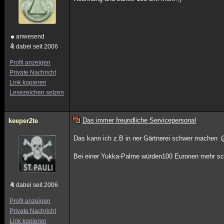
anwesend
dabei seit 2006
Profil anzeigen
Private Nachricht
Link kopieren
Lesezeichen setzen
Das immer freundliche Servicepersonal
keeper2te
Das kann ich z.B in ner Gärtnerei schwer machen
Bei einer Yukka-Palme würden100 Euronen mehr schon
dabei seit 2006
Profil anzeigen
Private Nachricht
Link kopieren