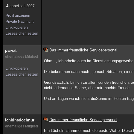
dabei seit 2007
Profil anzeigen
Private Nachricht
Link kopieren
Lesezeichen setzen
Das immer freundliche Servicepersonal
parvati
ehemaliges Mitglied
Öhm..., ich arbeite auch im Dienstleistungsgewerb
Link kopieren
Die bekommen dann noch , je nach Situation, einen
Lesezeichen setzen
Grundsätzlich, bin ich zu allen Kunden freundlich, 
nicht jedermanns Sache, aber mir machts Freude.
Und an Tagen wo ich nicht dieSonne im Herzen trag
Das immer freundliche Servicepersonal
ichbinsdochnur
ehemaliges Mitglied
Ein Lächeln ist immer noch die beste Waffe. Diese