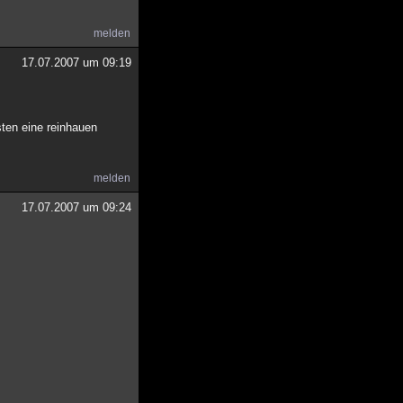
melden
17.07.2007 um 09:19
sten eine reinhauen
melden
17.07.2007 um 09:24