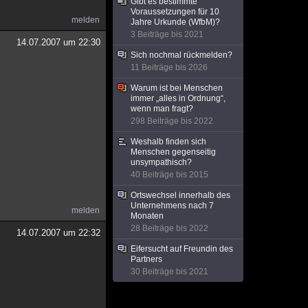
Gibt es bestimmte
Voraussetzungen für 10
melden
Jahre Urkunde (WfbM)?
3 Beiträge bis 2021
14.07.2007 um 22:30
Sich nochmal rückmelden?
11 Beiträge bis 2026
Warum ist bei Menschen
immer „alles in Ordnung“,
wenn man fragt?
298 Beiträge bis 2022
Weshalb finden sich
Menschen gegenseitig
unsympathisch?
40 Beiträge bis 2015
Ortswechsel innerhalb des
Unternehmens nach 7
melden
Monaten
28 Beiträge bis 2022
14.07.2007 um 22:32
Eifersucht auf Freundin des
Partners
30 Beiträge bis 2021