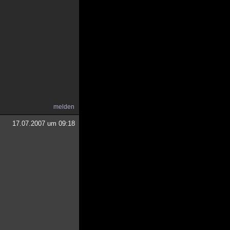
melden
17.07.2007 um 09:18