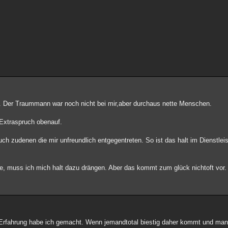
e. Der Traummann war noch nicht bei mir,aber durchaus nette Menschen.
Extraspruch obenauf.
auch zudenen die mir unfreundlich entgegentreten. So ist das halt im Dienstle
e, muss ich mich halt dazu drängen. Aber das kommt zum glück nichtoft vor.
 Erfahrung habe ich gemacht. Wenn jemandtotal biestig daher kommt und man 