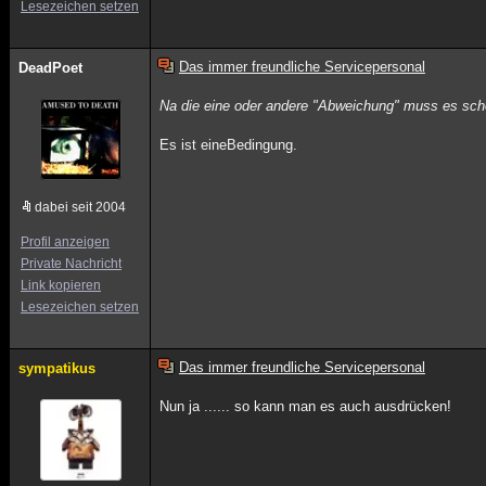
Lesezeichen setzen
Das immer freundliche Servicepersonal
DeadPoet
Na die eine oder andere "Abweichung" muss es sc
Es ist eineBedingung.
dabei seit 2004
Profil anzeigen
Private Nachricht
Link kopieren
Lesezeichen setzen
Das immer freundliche Servicepersonal
sympatikus
Nun ja ...... so kann man es auch ausdrücken!