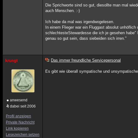
Die Sprichworte sind so gut, diesollte man mal wied
auch Menschen. :-)
Ich habe da mal was irgendwogelesen.
In einem Flieger war ein Fluggast absolut unhöflich
schlechtesteStewardesse die ich je gesehen habe" Da
genau so gut sein, dass siebeiden sich irren."
Das immer freundliche Servicepersonal
krungt
Es gibt wie überall sympatische und unsympatische
anwesend
dabei seit 2006
Profil anzeigen
Private Nachricht
Link kopieren
Lesezeichen setzen