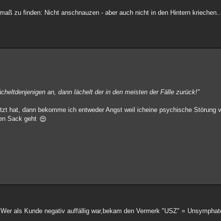
lmaß zu finden: Nicht anschnauzen - aber auch nicht in den Hintern krieche
heltdenjenigen an, dann lächelt der in den meisten der Fälle zurück!"
tzt hat, dann bekomme ich entweder Angst weil icheine psychische Störung v
 den Sack geht
Wer als Kunde negativ auffällig war,bekam den Vermerk "USZ" = Unsymphat