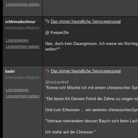
Lesezeichen setzen
Das immer freundliche Servicepersonal
ichbinsdochnur
ehemaliges Mitglied
@ Keeper2te
Link kopieren
Nee, doch kein Dauergrinsen. Ich meine ein flüchti
Lesezeichen setzen
wollen^^
Das immer freundliche Servicepersonal
bado
ehemaliges Mitglied
@rockandroll
"Kenne ich! Möchte ich mit einem chinesischen Spr
Link kopieren
Lesezeichen setzen
"Die beste Art Deinem Feind die Zähne zu zeigen is
Und zum Erkennen ... ein weiteres chinesischesSpr
"Vertraue niemandem dessen Bauch sich beim Lach
Ich stehe auf die Chinesen "