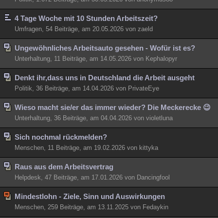
Besucht
Teilgenommen
Alle
Neue
Geschlossen
4 Tage Woche mit 10 Stunden Arbeitszeit?
Umfragen, 54 Beiträge, am 20.05.2026 von zaeld
Lesenswert
Schlüsselwörter
Ungewöhnliches Arbeitsauto gesehen - Wofür ist es?
Unterhaltung, 11 Beiträge, am 14.05.2026 von Kephalopyr
Denkt ihr,dass uns in Deutschland die Arbeit ausgeht
Politik, 36 Beiträge, am 14.04.2026 von PrivateEye
Wieso macht sie/er das immer wieder? Die Meckerecke 😉
Unterhaltung, 36 Beiträge, am 04.04.2026 von violetluna
Sich nochmal rückmelden?
Menschen, 11 Beiträge, am 19.02.2026 von kittyka
Raus aus dem Arbeitsvertrag
Helpdesk, 47 Beiträge, am 17.01.2026 von Dancingfool
Mindestlohn - Ziele, Sinn und Auswirkungen
Menschen, 259 Beiträge, am 13.11.2025 von Fedaykin