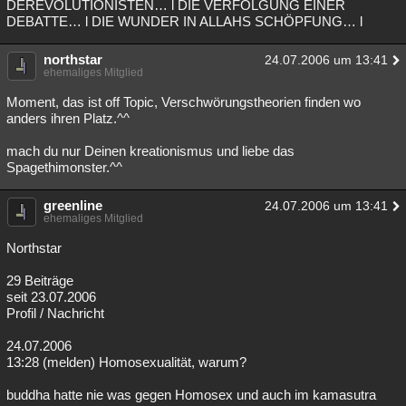
DEREVOLUTIONISTEN… l DIE VERFOLGUNG EINER
DEBATTE… l DIE WUNDER IN ALLAHS SCHÖPFUNG… l
northstar
24.07.2006 um 13:41
ehemaliges Mitglied
Moment, das ist off Topic, Verschwörungstheorien finden wo
anders ihren Platz.^^
mach du nur Deinen kreationismus und liebe das
Spagethimonster.^^
greenline
24.07.2006 um 13:41
ehemaliges Mitglied
Northstar
29 Beiträge
seit 23.07.2006
Profil / Nachricht
24.07.2006
13:28 (melden) Homosexualität, warum?
buddha hatte nie was gegen Homosex und auch im kamasutra