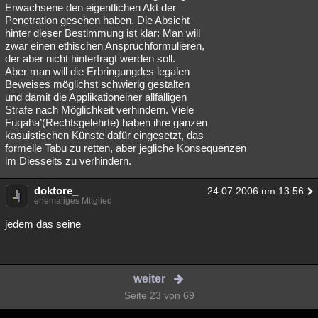
Erwachsene den eigentlichen Akt der
Penetration gesehen haben. Die Absicht
hinter dieser Bestimmung ist klar: Man will
zwar einen ethischen Anspruchformulieren,
der aber nicht hinterfragt werden soll.
Aber man will die Erbringungdes legalen
Beweises möglichst schwierig gestalten
und damit die Applikationeiner allfälligen
Strafe nach Möglichkeit verhindern. Viele
Fuqaha’(Rechtsgelehrte) haben ihre ganzen
kasuistischen Künste dafür eingesetzt, das
formelle Tabu zu retten, aber jegliche Konsequenzen
im Diesseits zu verhindern.
doktore_
24.07.2006 um 13:56
ehemaliges Mitglied
jedem das seine
weiter
Seite 23 von 69