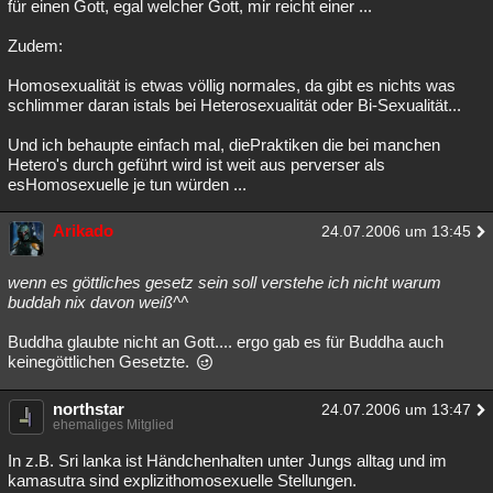
für einen Gott, egal welcher Gott, mir reicht einer ...
Zudem:
Homosexualität is etwas völlig normales, da gibt es nichts was
schlimmer daran istals bei Heterosexualität oder Bi-Sexualität...
Und ich behaupte einfach mal, diePraktiken die bei manchen
Hetero's durch geführt wird ist weit aus perverser als
esHomosexuelle je tun würden ...
Arikado
24.07.2006 um 13:45
wenn es göttliches gesetz sein soll verstehe ich nicht warum
buddah nix davon weiß^^
Buddha glaubte nicht an Gott.... ergo gab es für Buddha auch
keinegöttlichen Gesetzte.
northstar
24.07.2006 um 13:47
ehemaliges Mitglied
In z.B. Sri lanka ist Händchenhalten unter Jungs alltag und im
kamasutra sind explizithomosexuelle Stellungen.