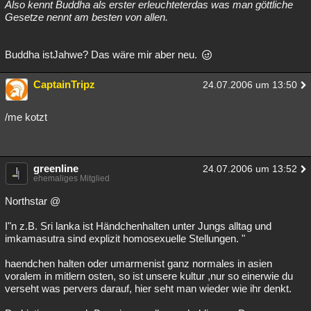
Also kennt Buddha als erster erleuchteterdas was man göttliche
Gesetze nennt am besten von allen.
Buddha istJahwe? Das wäre mir aber neu.
CaptainTripz
24.07.2006 um 13:50
/me kotzt
greenline
24.07.2006 um 13:52
ehemaliges Mitglied
Northstar @
I"n z.B. Sri lanka ist Händchenhalten unter Jungs alltag und
imkamasutra sind explizit homosexuelle Stellungen. "
haendchen halten oder umarmenist ganz normales in asien
voralem in mitlern osten, so ist unsere kultur ,nur so einerwie du
verseht was pervers darauf, hier seht man wieder wie ihr denkt.