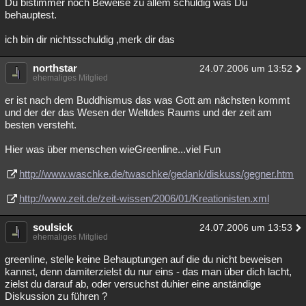
Du bistimmer noch Beweise zu allem schuldig was Du
behauptest.
ich bin dir nichtsschuldig ,merk dir das
northstar
24.07.2006 um 13:52
ehemaliges Mitglied
er ist nach dem Buddhismus das was Gott am nächsten kommt
und der der das Wesen der Weltdes Raums und der zeit am
besten versteht.
Hier was über menschen wieGreenline...viel Fun
http://www.waschke.de/twaschke/gedank/diskuss/gegner.htm
http://www.zeit.de/zeit-wissen/2006/01/Kreationisten.xml
soulsick
24.07.2006 um 13:53
ehemaliges Mitglied
greenline, stelle keine Behauptungen auf die du nicht beweisen
kannst, denn damiterzielst du nur eins - das man über dich lacht,
zielst du darauf ab, oder versuchst duhier eine anständige
Diskussion zu führen ?