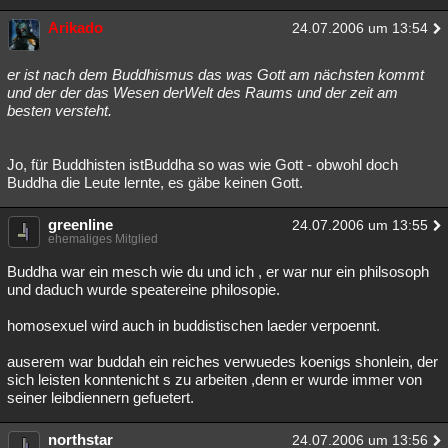
Arikado
24.07.2006 um 13:54
er ist nach dem Buddhismus das was Gott am nächsten kommt
und der der das Wesen derWelt des Raums und der zeit am
besten versteht.
Jo, für Buddhisten istBuddha so was wie Gott - obwohl doch
Buddha die Leute lernte, es gäbe keinen Gott.
greenline
24.07.2006 um 13:55
ehemaliges Mitglied
Buddha war ein mesch wie du und ich , er war nur ein philsosoph
und daduch wurde speatereine philosopie.
homosexuel wird auch in buddistischen laeder verpoennt.
auserem war buddah ein reiches verwuedes koenigs shonlein, der
sich leisten konntenicht s zu arbeiten ,denn er wurde immer von
seiner leibdiennern gefuetert.
northstar
24.07.2006 um 13:56