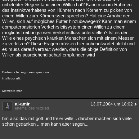
unbelebter Gegenstand einen Willen hat? Kann man im Rahmen
des Instinktverhaltens von Hühnern nach Körnern zu picken von
einem Willen zum Körneressen sprechen? Hat eine Amöbe den
Willen, sich auf mögliches Futter hinzubewegen? Kann man einem
computerbasierten Verkehrsleitsystem einen Willen zu einem
möglichst reibungslosen Verkehrsfluss unterstellen? Ist es der
Wille eines psychisch kranken Menschen sich mit einem Messer
zu verletzen? Diese Fragen müssen hier unbeantwortet bleibt und
es muss darauf vertraut werden, dass die obige Definition von
Willen als ausreichend scharf empfunden wird
Barbarus hic ergo sum, quia non
intellegor ulli.
Memento mori
al-amir
13.07.2004 um 18:02
ehemaliges Mitglied
hm also das mit gott und freier wille .. darüber machen sich viele
schon gedanken .. man kann aber sagen...