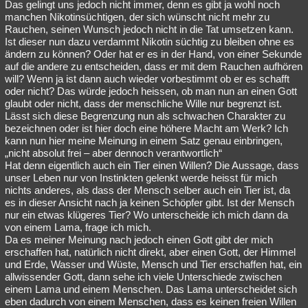
Das gelingt uns jedoch nicht immer, denn es gibt ja wohl noch
manchen Nikotinsüchtigen, der sich wünscht nicht mehr zu
Rauchen, seinen Wunsch jedoch nicht in die Tat umsetzen kann.
Ist dieser nun dazu verdammt Nikotin süchtig zu bleiben ohne es
ändern zu können? Oder hat er es in der Hand, von einer Sekunde
auf die andere zu entscheiden, dass er mit dem Rauchen aufhören
will? Wenn ja ist dann auch wieder vorbestimmt ob er es schafft
oder nicht? Das würde jedoch heissen, ob man nun an einen Gott
glaubt oder nicht, dass der menschliche Wille nur begrenzt ist.
Lässt sich diese Begrenzung nun als schwachen Charakter zu
bezeichnen oder ist hier doch eine höhere Macht am Werk? Ich
kann nun hier meine Meinung in einem Satz genau einbringen,
„nicht absolut frei – aber dennoch verantwortlich“
Hat denn eigentlich auch ein Tier einen Willen? Die Aussage, dass
unser Leben nur von Instinkten gelenkt werde heisst für mich
nichts anderes, als dass der Mensch selber auch ein Tier ist, da
es in dieser Ansicht nach ja keinen Schöpfer gibt. Ist der Mensch
nur ein etwas klügeres Tier? Wo unterscheide ich mich dann da
von einem Lama, frage ich mich.
Da es meiner Meinung nach jedoch einen Gott gibt der mich
erschaffen hat, natürlich nicht direkt, aber einen Gott, der Himmel
und Erde, Wasser und Wüste, Mensch und Tier erschaffen hat, ein
allwissender Gott, dann sehe ich viele Unterschiede zwischen
einem Lama und einem Menschen. Das Lama unterscheidet sich
eben dadurch von einem Menschen, dass es keinen freien Willen