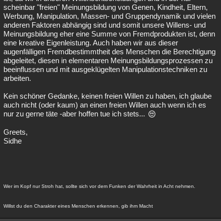
scheinbar "freien" Meinungsbildung von Genen, Kindheit, Eltern,
Werbung, Manipulation, Massen- und Gruppendynamik und vielen
anderen Faktoren abhängig sind und somit unsere Willens- und
Meinungsbildung eher eine Summe von Fremdprodukten ist, denn
eine kreative Eigenleistung. Auch haben wir aus dieser
augenfälligen Fremdbestimmtheit des Menschen die Berechtigung
abgeleitet, diesen in elementaren Meinungsbildungsprozessen zu
beeinflussen und mit ausgeklügelten Manipulationstechniken zu
arbeiten.
Kein schöner Gedanke, keinen freien Willen zu haben, ich glaube
auch nicht (oder kaum) an einen freien Willen auch wenn ich es
nur zu gerne täte -aber hoffen tue ich stets...
Greets,
Sidhe
Wer im Kopf nur Stroh hat, sollte sich vor dem Funken der Wahrheit in Acht nehmen.
Willst du den Charakter eines Menschen erkennen, gib ihm Macht