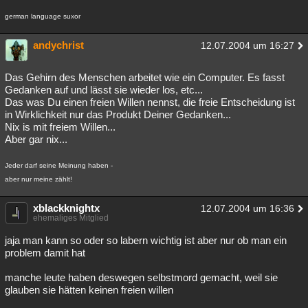
german language suxor
andychrist
12.07.2004 um 16:27
Das Gehirn des Menschen arbeitet wie ein Computer. Es fasst
Gedanken auf und lässt sie wieder los, etc...
Das was Du einen freien Willen nennst, die freie Entscheidung ist
in Wirklichkeit nur das Produkt Deiner Gedanken...
Nix is mit freiem Willen...
Aber gar nix...
Jeder darf seine Meinung haben -
aber nur meine zählt!
xblackknightx
12.07.2004 um 16:36
ehemaliges Mitglied
jaja man kann so oder so labern wichtig ist aber nur ob man ein
problem damit hat
manche leute haben deswegen selbstmord gemacht, weil sie
glauben sie hätten keinen freien willen