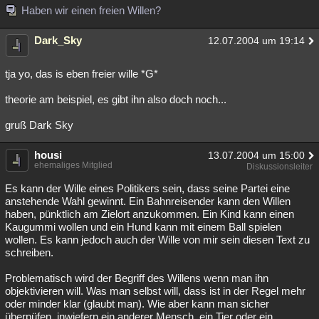
Haben wir einen freien Willen?
Dark_Sky
12.07.2004 um 19:14
tja yo, das is eben freier wille *G*
theorie am beispiel, es gibt ihn also doch noch...
gruß Dark Sky
housi
13.07.2004 um 15:00
ehemaliges Mitglied
Diskussionsleiter
Es kann der Wille eines Politikers sein, dass seine Partei eine
anstehende Wahl gewinnt. Ein Bahnreisender kann den Willen
haben, pünktlich am Zielort anzukommen. Ein Kind kann einen
Kaugummi wollen und ein Hund kann mit einem Ball spielen
wollen. Es kann jedoch auch der Wille von mir sein diesen Text zu
schreiben.
Problematisch wird der Begriff des Willens wenn man ihn
objektivieren will. Was man selbst will, dass ist in der Regel mehr
oder minder klar (glaubt man). Wie aber kann man sicher
überpüfen, inwiefern ein anderer Mensch, ein Tier oder ein