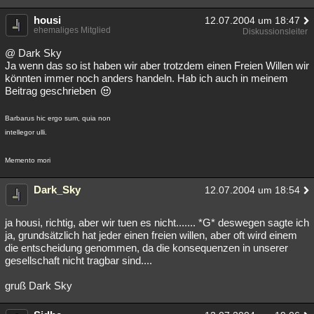
housi
12.07.2004 um 18:47
ehemaliges Mitglied
Diskussionsleiter
@ Dark Sky
Ja wenn das so ist haben wir aber trotzdem einen Freien Willen wir
könnten immer noch anders handeln. Hab ich auch in meinem
Beitrag geschrieben
Barbarus hic ergo sum, quia non
intellegor ulli.
Memento mori
Dark_Sky
12.07.2004 um 18:54
ja housi, richtig, aber wir tuen es nicht....... *G* deswegen sagte ich
ja, grundsätzlich hat jeder einen freien willen, aber oft wird einem
die entscheidung genommen, da die konsequenzen in unserer
gesellschaft nicht tragbar sind....
gruß Dark Sky