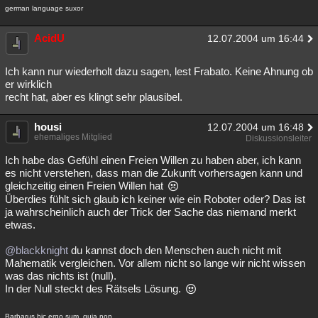
german language suxor
AcidU
12.07.2004 um 16:44
Ich kann nur wiederholt dazu sagen, lest Frabato. Keine Ahnung ob
er wirklich
recht hat, aber es klingt sehr plausibel.
housi
12.07.2004 um 16:48
ehemaliges Mitglied
Diskussionsleiter
Ich habe das Gefühl einen Freien Willen zu haben aber, ich kann
es nicht verstehen, dass man die Zukunft vorhersagen kann und
gleichzeitig einen Freien Willen hat
Überdies fühlt sich glaub ich keiner wie ein Roboter oder? Das ist
ja wahrscheinlich auch der Trick der Sache das niemand merkt
etwas.
@blackknight
du kannst doch den Menschen auch nicht mit
Mahematik vergleichen. Vor allem nicht so lange wir nicht wissen
was das nichts ist (null).
In der Null steckt des Rätsels Lösung.
Barbarus hic ergo sum, quia non