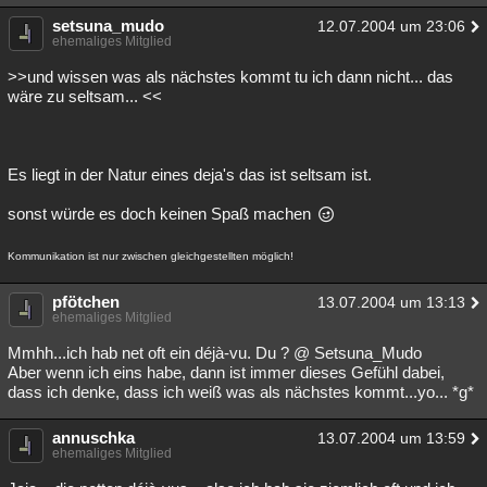
setsuna_mudo
12.07.2004 um 23:06
ehemaliges Mitglied
>>und wissen was als nächstes kommt tu ich dann nicht... das
wäre zu seltsam... <<
Es liegt in der Natur eines deja's das ist seltsam ist.
sonst würde es doch keinen Spaß machen
Kommunikation ist nur zwischen gleichgestellten möglich!
pfötchen
13.07.2004 um 13:13
ehemaliges Mitglied
Mmhh...ich hab net oft ein déjà-vu. Du ? @ Setsuna_Mudo
Aber wenn ich eins habe, dann ist immer dieses Gefühl dabei,
dass ich denke, dass ich weiß was als nächstes kommt...yo... *g*
annuschka
13.07.2004 um 13:59
ehemaliges Mitglied