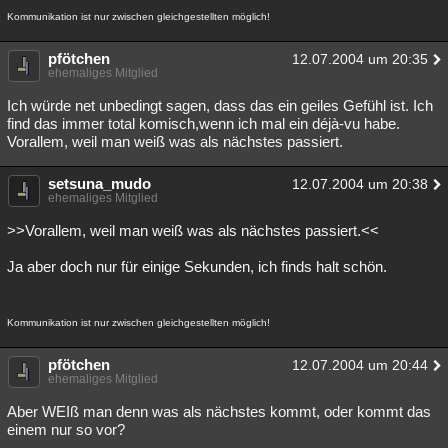
Kommunikation ist nur zwischen gleichgestellten möglich!
pfötchen
12.07.2004 um 20:35
ehemaliges Mitglied
Ich würde net unbedingt sagen, dass das ein geiles Gefühl ist. Ich
find das immer total komisch,wenn ich mal ein déjà-vu habe.
Vorallem, weil man weiß was als nächstes passiert.
setsuna_mudo
12.07.2004 um 20:38
ehemaliges Mitglied
>>Vorallem, weil man weiß was als nächstes passiert.<<
Ja aber doch nur für einige Sekunden, ich finds halt schön.
Kommunikation ist nur zwischen gleichgestellten möglich!
pfötchen
12.07.2004 um 20:44
ehemaliges Mitglied
Aber WEIß man denn was als nächstes kommt, oder kommt das
einem nur so vor?