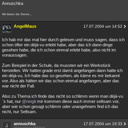
Annuschka
Wir lieben die Sterne...
AngelMaus
17.07.2004 um 14:52
Ich hab mir das mal hier durch gelesen und muss sagen, dass ich
schon öfter ein déjá-vu erlebt habe, aber das ich dann dinge
gesehen habe, die ich schon einmal erlebt habe, also nicht im
voraussagen.
Zum Beispiel in der Schule, da mussten wir ein Werkstück
herstellen. Wir hatten grade erst damit angefangen dann hatte ich
ein déjá-vu. Ich habe das so gesehen, als käme es mir bekannt
vor. Also als hätten wir das schon einmal angefangen, aber das
war nicht der Fall.
Also zu Thema ich finde das nicht so schlimm wenn man déjá-vu
´s hat, nur
@ningit
mir kommen diese auch immer seltsam vor,
aber wie schon gesagt schlimm oder unangehnem find ich das
nicht, nur Seltsam.
annuschka
17.07.2004 um 19:33
ehemaliges Mitglied