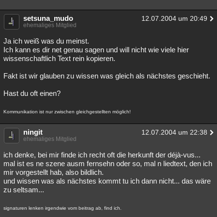
setsuna_mudo
12.07.2004 um 20:49
ehemaliges Mitglied
Ja ich weiß was du meinst.
Ich kann es dir net genau sagen und will nicht wie viele hier
wissenschaftlich Text rein kopieren.
Fakt ist wir glauben zu wissen was gleich als nächstes geschieht.
Hast du oft einen?
Kommunikation ist nur zwischen gleichgestellten möglich!
ningit
12.07.2004 um 22:38
ehemaliges Mitglied
ich denke, bei mir finde ich recht oft die herkunft der déjà-vus...
mal ist es ne szene ausm fernsehn oder so, mal n liedtext, den ich
mir vorgestellt hab, also bildlich.
und wissen was als nächstes kommt tu ich dann nicht... das wäre
zu seltsam...
signaturen lenken irgendwie vom beitrag ab, find ich.