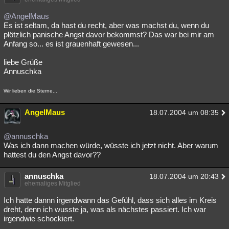
@AngelMaus
Es ist seltam, da hast du recht, aber was machst du, wenn du
plötzlich panische Angst davor bekommst? Das war bei mir am
Anfang so... es ist grauenhaft gewesen...
liebe Grüße
Annuschka
Wir lieben die Sterne...
AngelMaus
18.07.2004 um 08:35
@annuschka
Was ich dann machen würde, wüsste ich jetzt nicht. Aber warum
hattest du den Angst davor??
annuschka
18.07.2004 um 20:43
ehemaliges Mitglied
Ich hatte dannn irgendwann das Gefühl, dass sich alles im Kreis
dreht, denn ich wusste ja, was als nächstes passiert. Ich war
irgendwie schockiert.