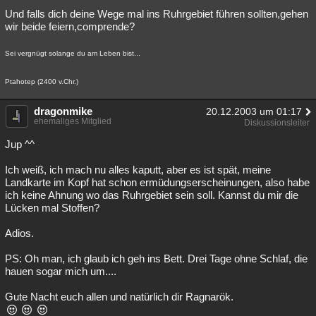
Und falls dich deine Wege mal ins Ruhrgebiet führen sollten,gehen
wir beide feiern,comprende?
Sei vergnügt solange du am Leben bist...
Ptahotep (2400 v.Chr.)
dragonmike
20.12.2003 um 01:17
ehemaliges Mitglied
Diskussionsleiter
Jup ^^
Ich weiß, ich mach nu alles kaputt, aber es ist spät, meine
Landkarte im Kopf hat schon ermüdungserscheinungen, also habe
ich keine Ahnung wo das Ruhrgebiet sein soll. Kannst du mir die
Lücken mal Stoffen?
Adios.
PS: Oh man, ich glaub ich geh ins Bett. Drei Tage ohne Schlaf, die
hauen sogar mich um....
Gute Nacht euch allen und natürlich dir Ragnarök.