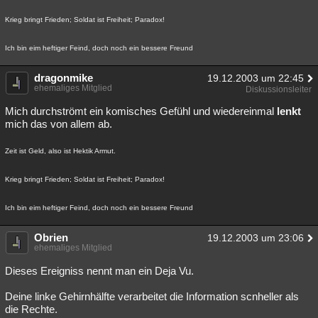
Krieg bringt Frieden; Soldat ist Freiheit; Paradox!
Ich bin eim heftiger Feind, doch noch ein bessere Freund
dragonmike
19.12.2003 um 22:45
ehemaliges Mitglied
Diskussionsleiter
Mich durchströmt ein komisches Gefühl und wiedereinmal
lenkt
mich das von allem ab.
Zeit ist Geld, also ist Hektik Armut.
Krieg bringt Frieden; Soldat ist Freiheit; Paradox!
Ich bin eim heftiger Feind, doch noch ein bessere Freund
Obrien
19.12.2003 um 23:06
ehemaliges Mitglied
Dieses Ereigniss nennt man ein Deja Vu.
Deine linke Gehirnhälfte verarbeitet die Information scnheller als
die Rechte.