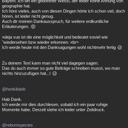
Bayern. Ich bin ein geborener Wessi, der leider keine Ahnung von
geographie hat.
Ich höre vieles, auch von diesen Dingen hörte ich schon viel, doch
hören, ist leider nicht genug.
Auch dir meinen Dankausspruch, für weitere erdkuntliche
Erläuterungen.
»deja vue ist die eine möglichkeit und bedeutet soviel wie
"wiedersehen bzw wieder erkennen. «br>
Ich werde heute mit den Danksagungen wohl nichtmehr fertig
Zu deinem Text kann man nicht viel dagegen sagen.
Das du auch immer so gute Beiträge schreiben musst, wo man
nichts hinzuzufügen hat...!
@honkibärle
Hab Dank.
Ich werde mir dies durchlesen, sobald ich ein paar ruhige
Momente habe. Derzeit stehe ich leider unter Zeitdruck.
@rebornspecies