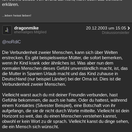
erklären.
...leben heisst lieben!
dragonmike
20.12.2003 um 15:05
ehemaliges Mitglied
Diskussionsleiter
@noRdiC
Die Verbundenheit zweier Menschen, kann sich über Welten
erstrecken. Es gibt beispielsweise Mütter, die sofort bemerken,
wenn ihr Kind krank oder ähnliches ist. Was aber nun dem
normalen Menschen dieses Gefühl unverständlich macht, ist, das
die Mutter in Spanien Urlaub macht und das Kind zuhause in
Deutschland (nur beispiel Länder) bei der Oma ist. Dies ist die
Verbundenheit zweier Menschen.
Vielleicht warst auch du mit deiner Freundin verbunden, hast
Gefühle bekommen, die auch sie hatte. Oder du hattest, während
einem Kontaktes (Silvester Beispiel), eine Botschaft von ihr
aufgefangn, die sie dir nicht durch Worte mitteilte. Vielleicht ist dein
Horizont so weit, das du einen Menschen verstehen kannst,
obwohl er kein Wort zu dir sprach. Vielleicht kanst du dinge sehen,
die ein Mensch sich wünscht.