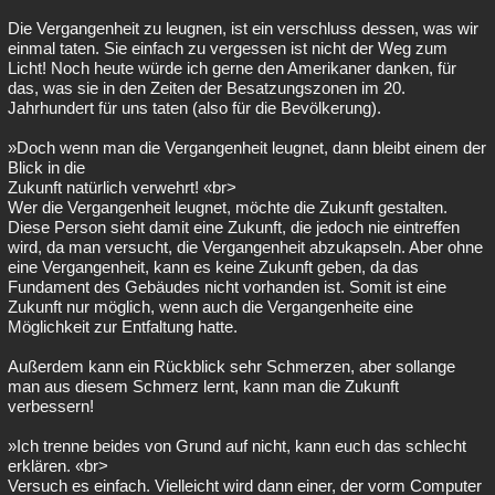
Die Vergangenheit zu leugnen, ist ein verschluss dessen, was wir
einmal taten. Sie einfach zu vergessen ist nicht der Weg zum
Licht! Noch heute würde ich gerne den Amerikaner danken, für
das, was sie in den Zeiten der Besatzungszonen im 20.
Jahrhundert für uns taten (also für die Bevölkerung).
»Doch wenn man die Vergangenheit leugnet, dann bleibt einem der
Blick in die
Zukunft natürlich verwehrt! «br>
Wer die Vergangenheit leugnet, möchte die Zukunft gestalten.
Diese Person sieht damit eine Zukunft, die jedoch nie eintreffen
wird, da man versucht, die Vergangenheit abzukapseln. Aber ohne
eine Vergangenheit, kann es keine Zukunft geben, da das
Fundament des Gebäudes nicht vorhanden ist. Somit ist eine
Zukunft nur möglich, wenn auch die Vergangenheite eine
Möglichkeit zur Entfaltung hatte.
Außerdem kann ein Rückblick sehr Schmerzen, aber sollange
man aus diesem Schmerz lernt, kann man die Zukunft
verbessern!
»Ich trenne beides von Grund auf nicht, kann euch das schlecht
erklären. «br>
Versuch es einfach. Vielleicht wird dann einer, der vorm Computer