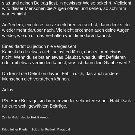
sitzt und deinen Beitrag liest, in gewisser Weise bekehrt. Vielleicht
wird dieser Menschen die Augen öffnen und sehen, so schlimm
war es nicht.
Außerdem, enn du es uns zu erklären versuchst, dann denkst du
wieder mehr darüber nach. Vielleicht erkennen auch deine Augen
wieder, wie du dir das Verhalten von dir erklären kannst.
Eines darfst du jedoch nie vergessen!
Kannst du dir etwas nicht selbst erklären, dann stimmt etwas
nicht. Wenn du selbst an etwas Glaubst, was du niht Definieren
oder mit etwas verbinden kannst, was ist dann dein Glaube wert?
Du kenst die Definition davon! Feh in dich, das auch andere
Menschen dich verstehen können.
Adios.
PS: Eure Beiträge sind immer wieder sehr interessant. Habt Dank
für eure wohl gewählten Beiträge.
Zeit ist Geld, also ist Hektik Armut.
Krieg bringt Frieden; Soldat ist Freiheit; Paradox!