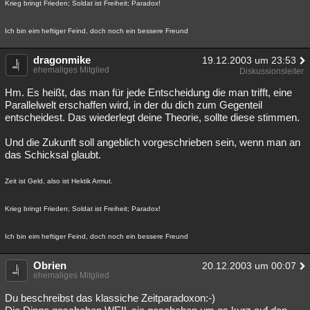
Krieg bringt Frieden; Soldat ist Freiheit; Paradox!
Ich bin eim heftiger Feind, doch noch ein bessere Freund
dragonmike
19.12.2003 um 23:53
ehemaliges Mitglied
Diskussionsleiter
Hm. Es heißt, das man für jede Entscheidung die man trifft, eine
Parallelwelt erschaffen wird, in der du dich zum Gegenteil
entscheidest. Das wiederlegt deine Theorie, sollte diese stimmen.
Und die Zukunft soll angeblich vorgeschrieben sein, wenn man an
das Schicksal glaubt.
Zeit ist Geld, also ist Hektik Armut.
Krieg bringt Frieden; Soldat ist Freiheit; Paradox!
Ich bin eim heftiger Feind, doch noch ein bessere Freund
Obrien
20.12.2003 um 00:07
ehemaliges Mitglied
Du beschreibst das klassiche Zeitparadoxon:-)