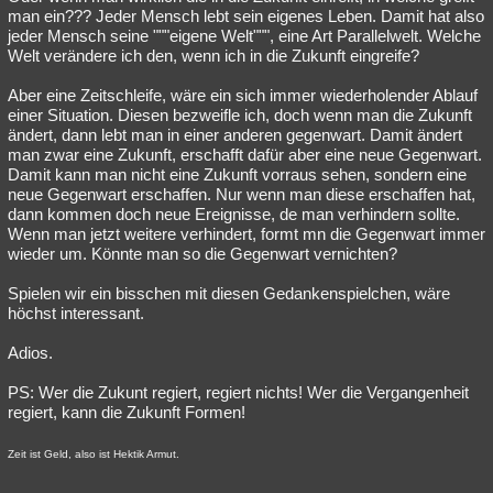
man ein??? Jeder Mensch lebt sein eigenes Leben. Damit hat also
jeder Mensch seine """eigene Welt""", eine Art Parallelwelt. Welche
Welt verändere ich den, wenn ich in die Zukunft eingreife?
Aber eine Zeitschleife, wäre ein sich immer wiederholender Ablauf
einer Situation. Diesen bezweifle ich, doch wenn man die Zukunft
ändert, dann lebt man in einer anderen gegenwart. Damit ändert
man zwar eine Zukunft, erschafft dafür aber eine neue Gegenwart.
Damit kann man nicht eine Zukunft vorraus sehen, sondern eine
neue Gegenwart erschaffen. Nur wenn man diese erschaffen hat,
dann kommen doch neue Ereignisse, de man verhindern sollte.
Wenn man jetzt weitere verhindert, formt mn die Gegenwart immer
wieder um. Könnte man so die Gegenwart vernichten?
Spielen wir ein bisschen mit diesen Gedankenspielchen, wäre
höchst interessant.
Adios.
PS: Wer die Zukunt regiert, regiert nichts! Wer die Vergangenheit
regiert, kann die Zukunft Formen!
Zeit ist Geld, also ist Hektik Armut.