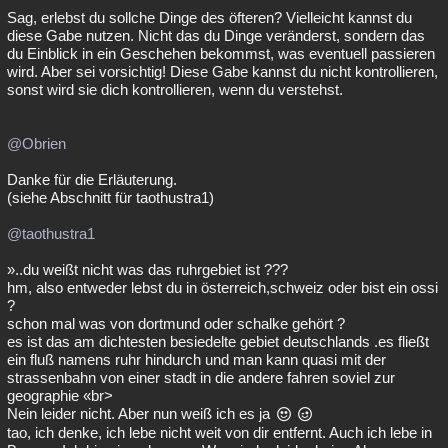
Sag, erlebst du sollche Dinge des öfteren? Vielleicht kannst du
diese Gabe nutzen. Nicht das du Dinge veränderst, sondern das
du Einblick in ein Geschehen bekommst, was eventuell passieren
wird. Aber sei vorsichtig! Diese Gabe kannst du nicht kontrollieren,
sonst wird sie dich kontrollieren, wenn du verstehst.
@Obrien
Danke für die Erläuterung.
(siehe Abschnitt für taothustra1)
@taothustra1
»..du weißt nicht was das ruhrgebiet ist ???
hm, also entweder lebst du in österreich,schweiz oder bist ein ossi
?
schon mal was von dortmund oder schalke gehört ?
es ist das am dichtesten besiedelte gebiet deutschlands .es fließt
ein fluß namens ruhr hindurch und man kann quasi mit der
strassenbahn von einer stadt in die andere fahren soviel zur
geographie «br>
Nein leider nicht. Aber nun weiß ich es ja
tao, ich denke, ich lebe nicht weit von dir entfernt. Auch ich lebe in