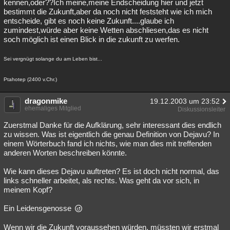
kennen,oder??Ich meine,meine Endscheidung hier und jetzt
bestimmt die Zukunft,aber da noch nicht feststeht wie ich mich
entscheide, gibt es noch keine Zukunft....glaube ich
zumindest,würde aber keine Wetten abschliesen,das es nicht
soch möglich ist einen Blick in die zukunft zu werfen.
Sei vergnügt solange du am Leben bist...
Ptahotep (2400 v.Chr.)
dragonmike
19.12.2003 um 23:52
ehemaliges Mitglied
Diskussionsleiter
Zuerstmal Danke für die Aufklärung, sehr interessant dies endlich
zu wissen. Was ist eigentlich die genau Definition von Dejavu? In
einem Wörterbuch fand ich nichts, wie man dies mit treffenden
anderen Worten beschreiben könnte.
Wie kann dieses Dejavu auftreten? Es ist doch nicht normal, das
links schneller arbeitet, als rechts. Was geht da vor sich, in
meinem Kopf?
Ein Leidensgenosse
Wenn wir die Zukunft voraussehen würden, müssten wir erstmal