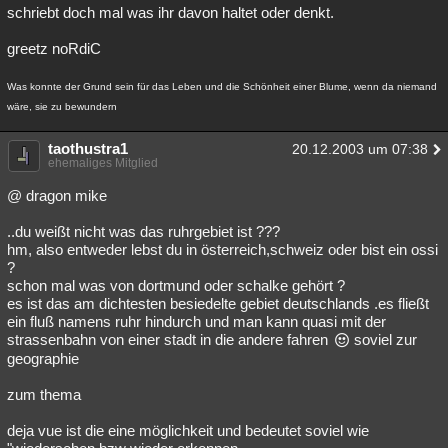
schriebt doch mal was ihr davon haltet oder denkt.
greetz noRdiC
Was konnte der Grund sein für das Leben und die Schönheit einer Blume, wenn da niemand
wäre, sie zu bewundern
taothustra1
20.12.2003 um 07:38
ehemaliges Mitglied
@ dragon mike
..du weißt nicht was das ruhrgebiet ist ???
hm, also entweder lebst du in österreich,schweiz oder bist ein ossi
?
schon mal was von dortmund oder schalke gehört ?
es ist das am dichtesten besiedelte gebiet deutschlands .es fließt
ein fluß namens ruhr hindurch und man kann quasi mit der
strassenbahn von einer stadt in die andere fahren
soviel zur
geographie
zum thema
deja vue ist die eine möglichkeit und bedeutet soviel wie