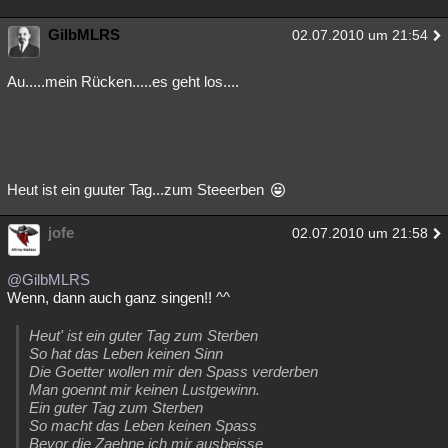
GilbMLRS
02.07.2010 um 21:54
Au.....mein Rücken.....es geht los....
Heut ist ein guuter Tag...zum Steeerben
jofe
02.07.2010 um 21:58
@GilbMLRS
Wenn, dann auch ganz singen!! ^^
Heut' ist ein guter Tag zum Sterben
So hat das Leben keinen Sinn
Die Goetter wollen mir den Spass verderben
Man goennt mir keinen Lustgewinn.
Ein guter Tag zum Sterben
So macht das Leben keinen Spass
Bevor die Zaehne ich mir ausbeisse