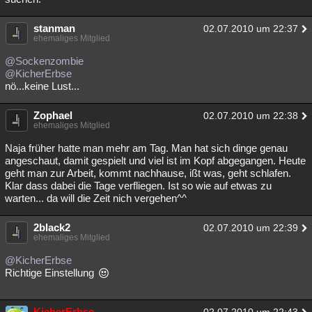
stanman
02.07.2010 um 22:37
ehemaliges Mitglied
@Sockenzombie
@KicherErbse
nö...keine Lust...
Zophael
02.07.2010 um 22:38
ehemaliges Mitglied
Naja früher hatte man mehr am Tag. Man hat sich dinge genau
angeschaut, damit gespielt und viel ist im Kopf abgegangen. Heute
geht man zur Arbeit, kommt nachhause, ißt was, geht schlafen.
Klar dass dabei die Tage verfliegen. Ist so wie auf etwas zu
warten... da will die Zeit nich vergehen^^
2black2
02.07.2010 um 22:39
ehemaliges Mitglied
@KicherErbse
Richtige Einstellung
KicherErbse