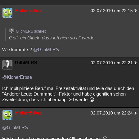
KicherErbse
02.07.2010 um 22:15
GilbMLRS schrieb:
Gott, ein Glück, dass ich nich so alt werde
Wie kommt`s?
@GilbMLRS
GilbMLRS
02.07.2010 um 22:21
@KicherErbse
Ich multipliziere Beruf mal Freizeitaktivität und teile das durch den
"Anderer Leute Dummheit" -Faktor und habe eigentlich schon
Zweifel dran, dass ich überhaupt 30 werde
KicherErbse
02.07.2010 um 22:24
@GilbMLRS
Hört sich nach nem spannenden Alltagsleben an.