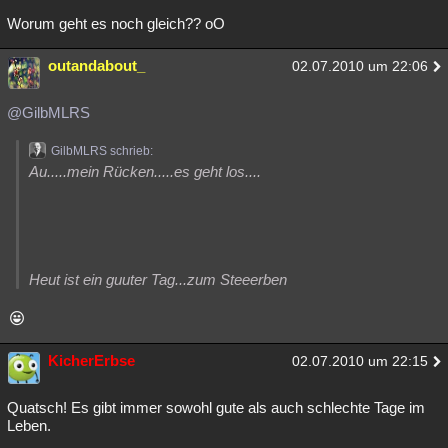
Worum geht es noch gleich?? oO
outandabout_
02.07.2010 um 22:06
@GilbMLRS
GilbMLRS schrieb:
Au.....mein Rücken.....es geht los....
Heut ist ein guuter Tag...zum Steeerben
KicherErbse
02.07.2010 um 22:15
Quatsch! Es gibt immer sowohl gute als auch schlechte Tage im
Leben.