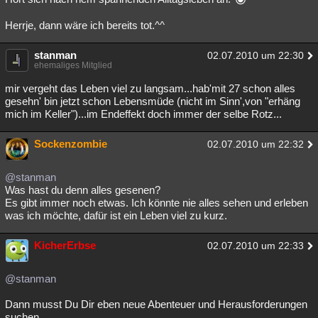
Herrje, dann wäre ich bereits tot.^^
stanman
02.07.2010 um 22:30
ehemaliges Mitglied
mir vergeht das Leben viel zu langsam...hab'mit 27 schon alles
gesehn' bin jetzt schon Lebensmüde (nicht im Sinn',von "erhäng
mich im Keller")...im Endeffekt doch immer der selbe Rotz...
Sockenzombie
02.07.2010 um 22:32
@stanman
Was hast du denn alles gesenen?
Es gibt immer noch etwas. Ich könnte nie alles sehen und erleben
was ich möchte, dafür ist ein Leben viel zu kurz.
KicherErbse
02.07.2010 um 22:33
@stanman
Dann musst Du Dir eben neue Abenteuer und Herausforderungen
suchen.