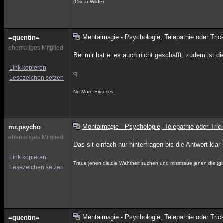
(Oscar Wilde)
Mentalmagie - Psychologie, Telepathie oder Tric
=quentin=
ehemaliges Mitglied
Bei mir hat er es auch nicht geschafft, zudem ist 
Link kopieren
q.
Lesezeichen setzen
No More Excuses.
Mentalmagie - Psychologie, Telepathie oder Tric
mr.psycho
ehemaliges Mitglied
Das sit einfach nur hinterfragen bis die Antwort klar 
Link kopieren
Traue jenen die,die Wahrheit suchen und misstraue jenen die (
Lesezeichen setzen
Mentalmagie - Psychologie, Telepathie oder Tric
=quentin=