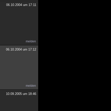
06.10.2004 um 17:11
melden
06.10.2004 um 17:12
melden
10.09.2005 um 18:46