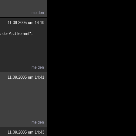
melden
11.09.2005 um 14:19
s der Arzt kommt"..
melden
11.09.2005 um 14:41
melden
11.09.2005 um 14:43