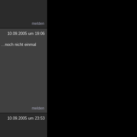
melden
10.09.2005 um 19:06
...noch nicht einmal
melden
10.09.2005 um 23:53