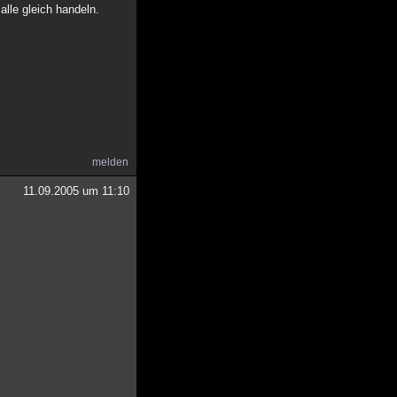
alle gleich handeln.
melden
11.09.2005 um 11:10