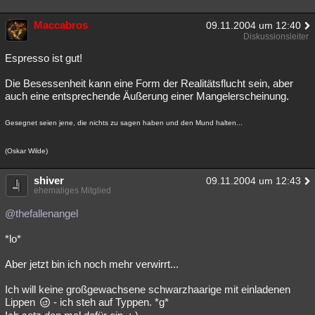
Maccabros
09.11.2004 um 12:40
Diskussionsleiter
Espresso ist gut!
Die Besessenheit kann eine Form der Realitätsflucht sein, aber
auch eine entsprechende Äußerung einer Mangelerscheinung.
Gesegnet seien jene, die nichts zu sagen haben und den Mund halten...
(Oskar Wilde)
shiver
09.11.2004 um 12:43
ehemaliges Mitglied
@thefallenangel
*lo*
Aber jetzt bin ich noch mehr verwirrt...
Ich will keine großgewachsene schwarzhaarige mit einladenen
Lippen
- ich steh auf Typpen. *g*