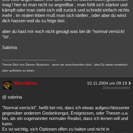
mag ! hier ist man nicht so angreifbar , man fühlt sich stärker und
kämpft oder man zieht sich still zurück und schriebt einfach nichts
mehr . im realen leben muß man sich stellen , oder aber du wirst
dich hassen weil du zu feige bist .
aber du hast mir noch nicht gesagt was bei dir
*normal verrückt
*ist .
Sabrina
______________________________
Trenne Dich von Deinen Illusionen , wenn sie verschwunden sind , wirst Du weiter existieren ,
aber aufhören zu leben
Maccabros
10.11.2004 um 09:19
Diskussionsleiter
@ sabrina
"Normal verrückt". heißt bei mir, dass ich etwas aufgeschlossener
gegenüber anderem Gedankengut, Ereignissen, oder Thesen u.a.
bin, als ein sogenannter normaler Realist, dass ich lernen will und
kann.
Es ist wichtig, sich Optionen offen zu halten und nicht in