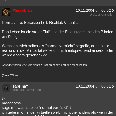
Maccabros
10.11.2004 um 08:02
Diskussionsleiter
Normal, Irre, Besessenheit, Realität, Virtualität...
Das Leben ist ein steter Fluß und der Einäugige ist bei den Blinden
ein König...
Wenn ich mich selber als "normal verrückt" begreife, dann bin ich
real und in der Virtualität sehe ich mich entsprechend anders, oder
werde anders gesehen???
Gesegnet seien jene, die nichts zu sagen haben und den Mund halten...
(Oskar Wilde)
sabrina^
10.11.2004 um 08:51
ehemaliges Mitglied
@
maccabros
sage mir was ist bitte *normal verrückt* ?
ich gebe mich in der virtuellen welt , nicht viel anders als wie in der