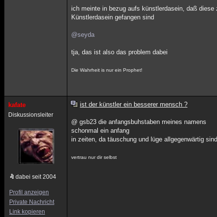
ich meinte in bezug aufs künstlerdasein, daß dies
Künstlerdasein gefangen sind
@seyda
tja, das ist also das problem dabei
Die Wahrheit is nur ein Prophet!
ist der künstler ein besserer mensch ?
kafate
Diskussionsleiter
@ gsb23 die anfangsbuhstaben meines namens
schonmal ein anfang
in zeiten, da täuschung und lüge allgegenwärtig sind
vertrau nur dir selbst
dabei seit 2004
Profil anzeigen
Private Nachricht
Link kopieren