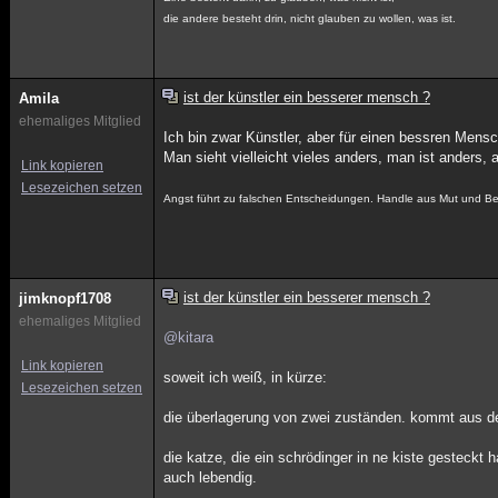
die andere besteht drin, nicht glauben zu wollen, was ist.
ist der künstler ein besserer mensch ?
Amila
ehemaliges Mitglied
Ich bin zwar Künstler, aber für einen bessren Mensc
Man sieht vielleicht vieles anders, man ist anders, a
Link kopieren
Lesezeichen setzen
Angst führt zu falschen Entscheidungen. Handle aus Mut und Bew
ist der künstler ein besserer mensch ?
jimknopf1708
ehemaliges Mitglied
@kitara
Link kopieren
soweit ich weiß, in kürze:
Lesezeichen setzen
die überlagerung von zwei zuständen. kommt aus d
die katze, die ein schrödinger in ne kiste gesteckt
auch lebendig.