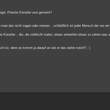
rieger, Priester Künstler usw gemeint?
nn man das nicht sagen oder meinen... schließlich ist jeder Mensch der nur e
 Künstler... die, die vielleicht malen, etwas entwerfen etwas zu sehen was a
ch ist, denn es kommt ja darauf an wie er das wahre nutzt!!! : )