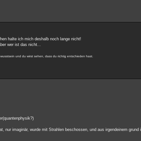
hen halte ich mich deshalb noch lange nicht!
ber wer ist das nicht...
usstsein und du wirst sehen, dass du richtig entschieden hast.
er(quantenphysik?)
 hat, nur imaginär, wurde mit Strahlen beschossen, und aus irgendeinem grund i