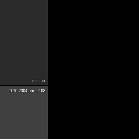
melden
29.10.2004 um 22:08