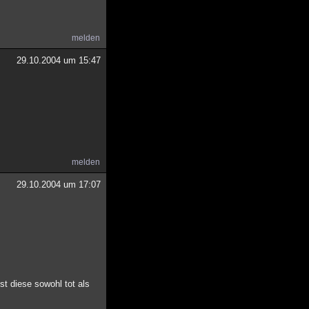
melden
29.10.2004 um 15:47
melden
29.10.2004 um 17:07
st diese sowohl tot als