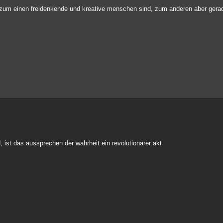
e zum einen freidenkende und kreative menschen sind, zum anderen aber gera
, ist das aussprechen der wahrheit ein revolutionärer akt