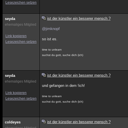
Lesezeichen setzen
ist der künstler ein besserer mensch ?
seyda
ehemaliges Mitglied
@jimknopf
Link kopieren
so ist es.
Lesezeichen setzen
time to unlearn
suchst du gott, suche dich (ich)
ist der künstler ein besserer mensch ?
seyda
ehemaliges Mitglied
und gefangen in dem !ich!
Link kopieren
time to unlearn
Lesezeichen setzen
suchst du gott, suche dich (ich)
ist der künstler ein besserer mensch ?
coldeyes