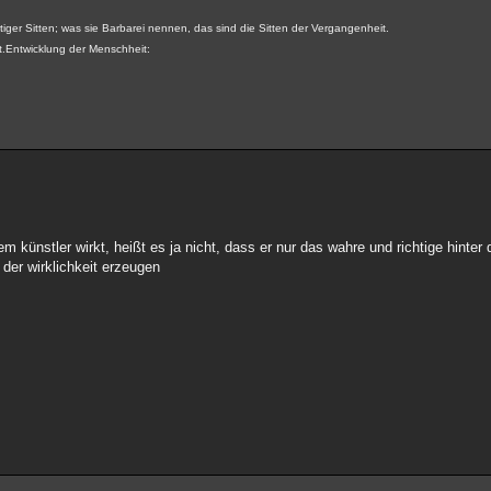
iger Sitten; was sie Barbarei nennen, das sind die Sitten der Vergangenheit.
t.Entwicklung der Menschheit:
 künstler wirkt, heißt es ja nicht, dass er nur das wahre und richtige hint
 der wirklichkeit erzeugen