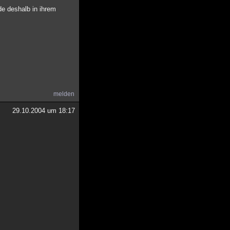
de deshalb in ihrem
melden
29.10.2004 um 18:17