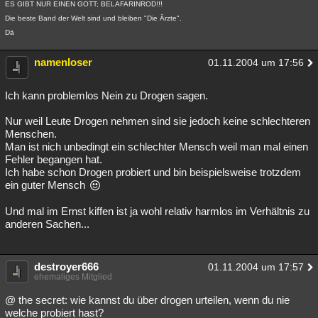
ES GIBT NUR EINEN GOTT; BELAFARINROD!!!
Die beste Band der Welt sind und bleiben "Die Ärzte".
Dä
namenloser
01.11.2004 um 17:56
Ich kann problemlos Nein zu Drogen sagen.
Nur weil Leute Drogen nehmen sind sie jedoch keine schlechteren
Menschen.
Man ist nich unbedingt ein schlechter Mensch weil man mal einen
Fehler begangen hat.
Ich habe schon Drogen probiert und bin beispielsweise trotzdem
ein guter Mensch
Und mal im Ernst kiffen ist ja wohl relativ harmlos im Verhältnis zu
anderen Sachen...
destroyer666
01.11.2004 um 17:57
ehemaliges Mitglied
@ the secret: wie kannst du über drogen urteilen, wenn du nie
welche probiert hast?