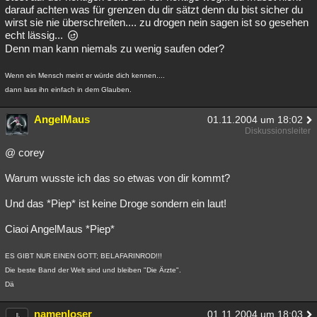
darauf achten was für grenzen du dir sätzt denn du bist sicher du
wirst sie nie überschreiten.... zu drogen nein sagen ist so gesehen
echt lässig...
Denn man kann niemals zu wenig saufen oder?
Wenn ein Mensch meint er würde dich kennen....
dann lass ihn einfach in dem Glauben.
AngelMaus
01.11.2004 um 18:02
Diskussionsleiter
@ corey
Warum wusste ich das so etwas von dir kommt?
Und das *Piep* ist keine Droge sondern ein laut!
Ciaoi AngelMaus *Piep*
ES GIBT NUR EINEN GOTT; BELAFARINROD!!!
Die beste Band der Welt sind und bleiben "Die Ärzte".
Dä
namenloser
01.11.2004 um 18:03