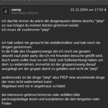
corey
01.11.2004 um 17:53
ehemaliges Mitglied
ich dachte immer du wärst die drogenqueen deines bezirks *piep*
so nun kriegst du meinen letzten grümmel würde:
ich muss dir zustimmen *piep*
ich hab selbst nie geraucht bin antialkoholiker und hab noch nie
drogen genommen.
In die Falle des Gruppenzwangs bin ich noch nie geraten
obwohl vauf jeder party die ich mit freunden besuche gekifft wird.
Auch wenn sollte man so viel Stolz und Selbstachtung haben um
dem zu widerstehen, immerhin ist der gruppenzwang darauf
ausgelegt um der gruppe damit zu gefallen und nicht dir.*piep*
andererseits ist die droge *piep* also PIEP eine anziehende droge
der man nicht widerstehen kann
Abgebaut wird sie in angelmaus schädel.
bei intensiven gehirnschmerzen oder anfällen bitte
packungsbeilage lesen und konaktieren die den tiergarten oder
Fedex