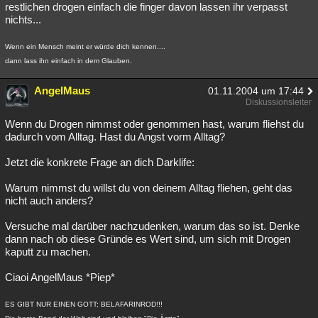
restlichen drogen einfach die finger davon lassen ihr verpasst
nichts...
Wenn ein Mensch meint er würde dich kennen....
dann lass ihn einfach in dem Glauben.
AngelMaus
01.11.2004 um 17:44
Diskussionsleiter
Wenn du Drogen nimmst oder genommen hast, warum fliehst du
dadurch vom Alltag. Hast du Angst vorm Alltag?
Jetzt die konkrete Frage an dich Darklife:
Warum nimmst du willst du von deinem Alltag fliehen, geht das
nicht auch anders?
Versuche mal darüber nachzudenken, warum das so ist. Denke
dann nach ob diese Gründe es Wert sind, um sich mit Drogen
kaputt zu machen.
Ciaoi AngelMaus *Piep*
ES GIBT NUR EINEN GOTT; BELAFARINROD!!!