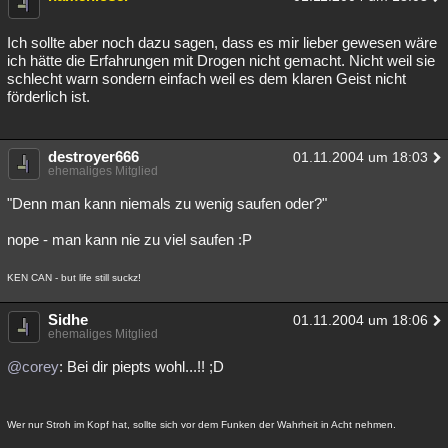
Ich sollte aber noch dazu sagen, dass es mir lieber gewesen wäre
ich hätte die Erfahrungen mit Drogen nicht gemacht. Nicht weil sie
schlecht warn sondern einfach weil es dem klaren Geist nicht
förderlich ist.
destroyer666
01.11.2004 um 18:03
ehemaliges Mitglied
"Denn man kann niemals zu wenig saufen oder?"
nope - man kann nie zu viel saufen :P
KEN CAN - but life still suckz!
Sidhe
01.11.2004 um 18:06
ehemaliges Mitglied
@corey
: Bei dir piepts wohl...!! ;D
Wer nur Stroh im Kopf hat, sollte sich vor dem Funken der Wahrheit in Acht nehmen.