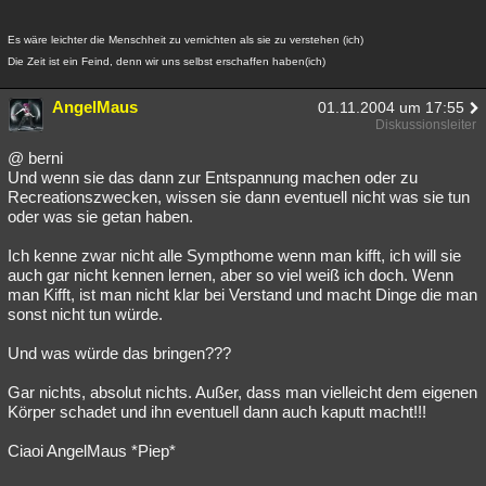
Es wäre leichter die Menschheit zu vernichten als sie zu verstehen (ich)
Die Zeit ist ein Feind, denn wir uns selbst erschaffen haben(ich)
AngelMaus
01.11.2004 um 17:55
Diskussionsleiter
@ berni
Und wenn sie das dann zur Entspannung machen oder zu
Recreationszwecken, wissen sie dann eventuell nicht was sie tun
oder was sie getan haben.
Ich kenne zwar nicht alle Sympthome wenn man kifft, ich will sie
auch gar nicht kennen lernen, aber so viel weiß ich doch. Wenn
man Kifft, ist man nicht klar bei Verstand und macht Dinge die man
sonst nicht tun würde.
Und was würde das bringen???
Gar nichts, absolut nichts. Außer, dass man vielleicht dem eigenen
Körper schadet und ihn eventuell dann auch kaputt macht!!!
Ciaoi AngelMaus *Piep*