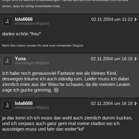
sehen, dass du richtig entschieden hast.
lola6666
02.11.2004 um 11:22
ehemaliges Mitglied
danke schön *freu*
Nicht das Leben sonder Ihr seid euer schwerster Gegner
Yuna
02.11.2004 um 16:16
ehemaliges Mitglied
Ich habe noch genausoviel Fantasie wie als kleines Kind,
deswegen träume ich auch ständig rum. Leider muss ich dabei
ziemlich mies aus der Wäsche schauen, da die meisten Leuten
sage ich gucke grimmig.
lola6666
02.11.2004 um 16:18
ehemaliges Mitglied
ja das kenn ich ich muss dan wohl auch ziemlich dumm kucken,
und ich verpass auch ganz gern mal meine stadion wo ich
aussteigen muss und fahr dan weiter*lol*