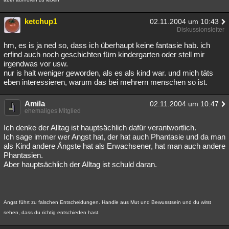
ketchup1
02.11.2004 um 10:43
Diskussionsleiter
hm, es is ja ned so, dass ich überhaupt keine fantasie hab. ich
erfind auch noch geschichten fürn kindergarten oder stell mir
irgendwas vor usw.
nur is halt weniger geworden, als es als kind war. und mich täts
eben interessieren, warum das bei mehrern menschen so ist.
Amila
02.11.2004 um 10:47
ehemaliges Mitglied
Ich denke der Alltag ist hauptsächlich dafür verantwortlich.
Ich sage immer wer Angst hat, der hat auch Phantasie und da man
als Kind andere Ängste hat als Erwachsener, hat man auch andere
Phantasien.
Aber hauptsächlich der Alltag ist schuld daran.
Angst führt zu falschen Entscheidungen. Handle aus Mut und Bewusstsein und du wirst
sehen, dass du richtig entschieden hast.