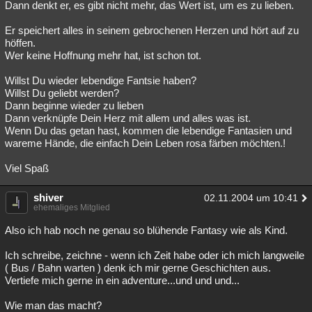
Dann denkt er, es gibt nicht mehr, das Wert ist, um es zu lieben.
Er speichert alles in seinem gebrochenen Herzen und hört auf zu
höffen.
Wer keine Hoffnung mehr hat, ist schon tot.
Willst Du wieder lebendige Fantsie haben?
Willst Du geliebt werden?
Dann beginne wieder zu lieben
Dann verknüpfe Dein Herz mit allem und alles was ist.
Wenn Du das getan hast, kommen die lebendige Fantasien und
wareme Hände, die einfach Dein Leben rosa färben möchten.!
Viel Spaß
shiver
02.11.2004 um 10:41
ehemaliges Mitglied
Also ich hab noch ne genau so blühende Fantasy wie als Kind.
Ich schreibe, zeichne - wenn ich Zeit habe oder ich mich langweile
( Bus / Bahn warten ) denk ich mir gerne Geschichten aus.
Vertiefe mich gerne in ein adventure...und und und...
Wie man das macht?