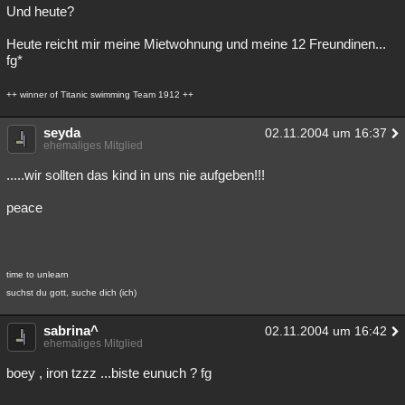
Und heute?
Heute reicht mir meine Mietwohnung und meine 12 Freundinen...
fg*
++ winner of Titanic swimming Team 1912 ++
seyda
02.11.2004 um 16:37
ehemaliges Mitglied
.....wir sollten das kind in uns nie aufgeben!!!
peace
time to unlearn
suchst du gott, suche dich (ich)
sabrina^
02.11.2004 um 16:42
ehemaliges Mitglied
boey , iron tzzz ...biste eunuch ? fg