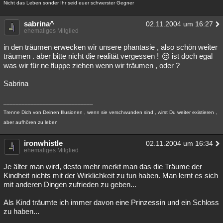
Nicht das Leben sonder Ihr seid euer schwerster Gegner
sabrina^
02.11.2004 um 16:27
ehemaliges Mitglied
in den träumen erwecken wir unsere phantasie , also schön weiter
träumen . aber bitte nicht die realität vergessen !
ist doch egal
was wir für ne fluppe ziehen wenn wir träumen , oder ?
Sabrina
______________________________
Trenne Dich von Deinen Illusionen , wenn sie verschwunden sind , wirst Du weiter existieren ,
aber aufhören zu leben
ironwhistle
02.11.2004 um 16:34
ehemaliges Mitglied
Je älter man wird, desto mehr merkt man das die Träume der
Kindheit nichts mit der Wirklichkeit zu tun haben. Man lernt es sich
mit anderen Dingen zufrieden zu geben...
Als Kind träumte ich immer davon eine Prinzessin und ein Schloss
zu haben...