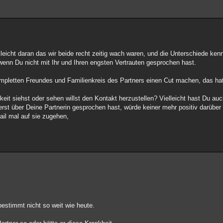
elleicht daran das wir beide recht zeitig wach waren, und die Unterschiede kenn
wenn Du nicht mit Ihr und Ihren engsten Vertrauten gesprochen hast.
mpletten Freundes und Familienkreis des Partners einen Cut machen, das ha
keit siehst oder sehen willst den Kontakt herzustellen? Vielleicht hast Du au
erst über Deine Partnerin gesprochen hast, würde keiner mehr positiv darüber
ail mal auf sie zugehen,
!
bestimmt nicht so weit wie heute.