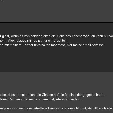
t gibst, wenn es von beiden Seiten die Liebe des Lebens war. Ich kann nur v
t... Alex, glaube mir, es ist nur ein Bruchteil!
uch mit meinem Partner unterhalten möchtest, hier meine email Adresse:
chade, dass ihr euch nicht die Chance auf ein Miteinander gegeben habt...
einer Partnerin, da sie nicht bereit ist, etwas zu ändern.
gigen >>> wenn die betroffene Person nicht einsichtig ist, da hilft auch alle 