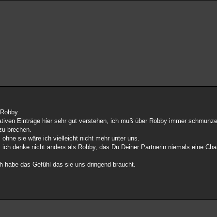
 Robby.
gativen Einträge hier sehr gut verstehen, ich muß über Robby immer schmunz
zu brechen.
 ohne sie wäre ich vielleicht nicht mehr unter uns.
e, ich denke nicht anders als Robby, das Du Deiner Partnerin niemals eine Cha
h habe das Gefühl das sie uns dringend braucht.