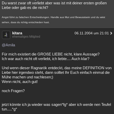
Du warst zwar oft verliebt aber was ist mit deiner ersten großen
Liebe oder gab es die nicht?
Angst führt zu falschen Entscheidungen. Handle aus Mut und Bewusstsein und du wirst
sehen, dass du richtig entschieden hast.
kitara
06.11.2004 um 21:01
ehemaliges Mitglied
@Amila
Für mich existiert die GROßE LIEBE nicht, klare Aussage?
Ich war auch nicht oft verliebt, ich liebte.... Auch klar?
Und wenn dieser Ragnarök entdeckt, das meine DEFINITION von
Liebe hier irgendwo steht, dann solltet Ihr Euch einfach einmal die
Mühe machen und nachlesen;)
Wenn nicht, auch gut!
noch Fragen?
jetzt könnte ich ja wieder was sagen*fg* aber ich werde nen Teufel
tun.....*g*