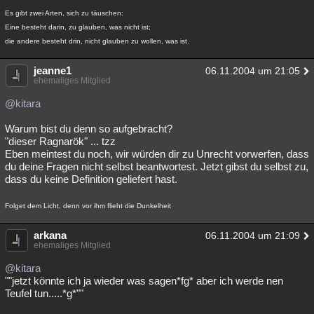
Es gibt zwei Arten, sich zu täuschen:
Eine besteht darin, zu glauben, was nicht ist;
die andere besteht drin, nicht glauben zu wollen, was ist.
jeanne1
06.11.2004 um 21:05
ehemaliges Mitglied
@kitara
Warum bist du denn so aufgebracht?
"dieser Ragnarök" ... tzz
Eben meintest du noch, wir würden dir zu Unrecht vorwerfen, dass
du deine Fragen nicht selbst beantwortest. Jetzt gibst du selbst zu,
dass du keine Definition geliefert hast.
Folget dem Licht, denn vor ihm flieht die Dunkelheit
arkana
06.11.2004 um 21:09
ehemaliges Mitglied
@kitara
""jetzt könnte ich ja wieder was sagen*fg* aber ich werde nen
Teufel tun.....*g*""