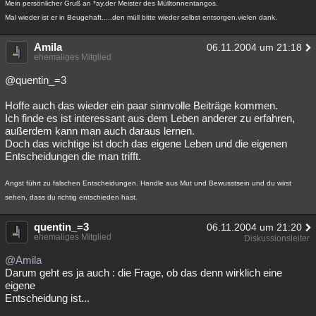
Mein persönlicher Gruß an *ay,der Meister des Mülltonnentangos.
Mal wieder ist er in Beugehaft.....den müll bitte wieder selbst entsorgen.vielen dank.
Amila
06.11.2004 um 21:18
ehemaliges Mitglied
@quentin_=3
Hoffe auch das wieder ein paar sinnvolle Beiträge kommen.
Ich finde es ist interessant aus dem Leben anderer zu erfahren,
außerdem kann man auch daraus lernen.
Doch das wichtige ist doch das eigene Leben und die eigenen
Entscheidungen die man trifft.
Angst führt zu falschen Entscheidungen. Handle aus Mut und Bewusstsein und du wirst
sehen, dass du richtig entschieden hast.
quentin_=3
06.11.2004 um 21:20
ehemaliges Mitglied
Diskussionsleiter
@Amila
Darum geht es ja auch : die Frage, ob das denn wirklich eine
eigene
Entscheidung ist...