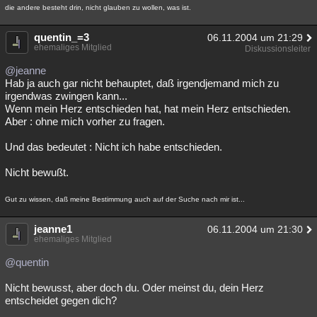
die andere besteht drin, nicht glauben zu wollen, was ist.
quentin_=3
06.11.2004 um 21:29
ehemaliges Mitglied
Diskussionsleiter
@jeanne
Hab ja auch gar nicht behauptet, daß irgendjemand mich zu
irgendwas zwingen kann...
Wenn mein Herz entschieden hat, hat mein Herz entschieden.
Aber : ohne mich vorher zu fragen.
Und das bedeutet : Nicht ich habe entschieden.
Nicht bewußt.
Gut zu wissen, daß meine Bestimmung auch auf der Suche nach mir ist...
jeanne1
06.11.2004 um 21:30
ehemaliges Mitglied
@quentin
Nicht bewusst, aber doch du. Oder meinst du, dein Herz
entscheidet gegen dich?