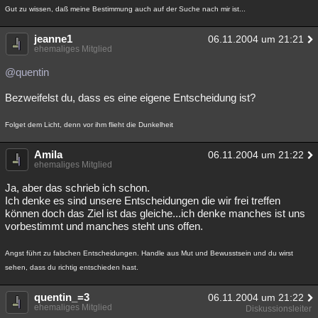
Gut zu wissen, daß meine Bestimmung auch auf der Suche nach mir ist...
jeanne1
06.11.2004 um 21:21
ehemaliges Mitglied
@quentin
Bezweifelst du, dass es eine eigene Entscheidung ist?
Folget dem Licht, denn vor ihm flieht die Dunkelheit
Amila
06.11.2004 um 21:22
ehemaliges Mitglied
Ja, aber das schrieb ich schon.
Ich denke es sind unsere Entscheidungen die wir frei treffen
können doch das Ziel ist das gleiche...ich denke manches ist uns
vorbestimmt und manches steht uns offen.
Angst führt zu falschen Entscheidungen. Handle aus Mut und Bewusstsein und du wirst
sehen, dass du richtig entschieden hast.
quentin_=3
06.11.2004 um 21:22
ehemaliges Mitglied
Diskussionsleiter