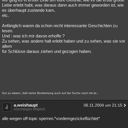
Liebe erlebt habt, was daraus dann auch immer geworden ist, wie
es überhaupt zustande kam,
etc.
Anfänglich waren da schon recht interessante Geschichten zu
lesen.
Und : was ich mir davon erhoffe ?
Zu sehen, was andere halt erlebt haben und zu sehen, was sie vor
allem
für Schlüsse daraus ziehen und gezogen haben.
Gut zu wissen, daß meine Bestimmung auch auf der Suche nach mir ist...
a.weishaupt
06.11.2004 um 21:15
ehemaliges Mitglied
alle wegen off-topic sperren.*vordemgezickeflüchtet*