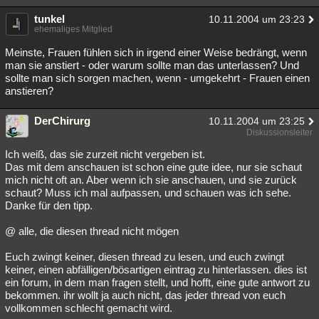
tunkel
10.11.2004 um 23:23
ehemaliges Mitglied
Meinste, Frauen fühlen sich in irgend einer Weise bedrängt, wenn
man sie anstiert - oder warum sollte man das unterlassen? Und
sollte man sich sorgen machen, wenn - umgekehrt - Frauen einen
anstieren?
DerChirurg
10.11.2004 um 23:25
Diskussionsleiter
Ich weiß, das sie zurzeit nicht vergeben ist.
Das mit dem anschauen ist schon eine gute idee, nur sie schaut
mich nicht oft an. Aber wenn ich sie anschauen, und sie zurück
schaut? Muss ich mal aufpassen, und schauen was ich sehe.
Danke für den tipp.
@ alle, die diesen thread nicht mögen
Euch zwingt keiner, diesen thread zu lesen, und euch zwingt
keiner, einen abfälligen/bösartigen eintrag zu hinterlassen. dies ist
ein forum, in dem man fragen stellt, und hofft, eine gute antwort zu
bekommen. ihr wollt ja auch nicht, das jeder thread von euch
vollkommen schlecht gemacht wird.