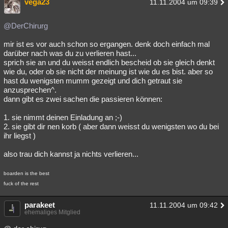
vega23
11.11.2004 um 09:39
@DerChirurg
mir ist es vor auch schon so ergangen. denk doch einfach mal
darüber nach was du zu verlieren hast...
sprich sie an und du weisst endlich bescheid ob sie gleich denkt
wie du, oder ob sie nicht der meinung ist wie du es bist. aber so
hast du wenigsten mumm gezeigt und dich getraut sie
anzusprechen^.
dann gibt es zwei sachen die passieren können:
1. sie nimmt deinen Einladung an ;-)
2. sie gibt dir nen korb ( aber dann weisst du wenigsten wo du bei
ihr liegst )
also trau dich kannst ja nichts verlieren...
boarden is the best
fuck of the rest
parakeet
11.11.2004 um 09:42
ehemaliges Mitglied