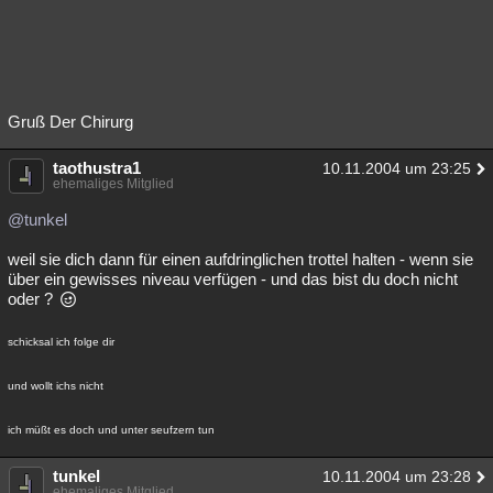
Gruß Der Chirurg
taothustra1
10.11.2004 um 23:25
ehemaliges Mitglied
@tunkel
weil sie dich dann für einen aufdringlichen trottel halten - wenn sie
über ein gewisses niveau verfügen - und das bist du doch nicht
oder ?
schicksal ich folge dir
und wollt ichs nicht
ich müßt es doch und unter seufzern tun
tunkel
10.11.2004 um 23:28
ehemaliges Mitglied