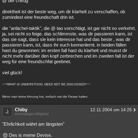
@ der chirug
direktheit ist der beste weg, um dir klarheit zu verschaffen, ob
zumindest eine freundschaft drin ist.
die "anlächel-taktik", die @ tao vorschlägt, ist gar nicht so verkehrt.
ja, sei nicht so feige. das schlimmste, was dir passieren kann, ist
das sie sagt, dass sie kein interesse hat und das beste , was dir
passieren kann, ist, dass ihr euch kennenlernt. in beiden fällen
hast du gewonnen: im ersten fall hast du klarheit und musst dir
nicht mehr darüber den kopf zerbrechen und im zweiten fall ist der
weg für eine freundschfat geebnet.
viel glück!
~~*WHAT IS UNDERSTOOD, NEED NOT BE DISCUSSED!*~~
Wenn man keine Ahnung hat, einfach mal die Fresse halten.
Chiby
12.11.2004 um 14:25
ehemaliges Mitglied
"Ehrlichkeit währt am längsten"
Des is meine Devise.