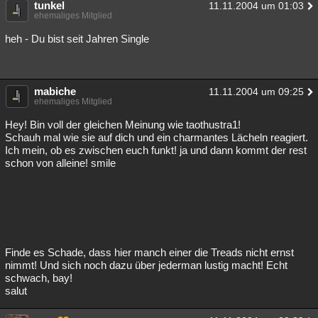
tunkel
11.11.2004 um 01:03
ehemaliges Mitglied
heh - Du bist seit Jahren Single
mabiche
11.11.2004 um 09:25
ehemaliges Mitglied
Hey! Bin voll der gleichen Meinung wie taothustra1!
Schauh mal wie sie auf dich und ein charmantes Lächeln reagiert.
Ich mein, ob es zwischen euch funkt! ja und dann kommt der rest
schon von alleine! smile
Finde es Schade, dass hier manch einer die Treads nicht ernst
nimmt! Und sich noch dazu über jederman lustig macht! Echt
schwach, bay!
salut