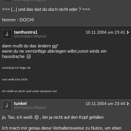
>>> [...] und das bist du doch nicht oder ? <<<
hmmm - DOCH!
taothustra1
10.11.2004 um 23:41
ehemaliges Mitglied
dann mußt du das ändern gg*
wenn du ne vernünftige abkriegen willst,sonst wirds ein
hausdrache
schicksal ich folge dir
und wollt ichs nicht
ich müßt es doch und unter seufzern tun
tunkel
10.11.2004 um 23:44
ehemaliges Mitglied
jo, Tao, ich weiß
, bin ja nicht auf den Kopf gefallen
Ich mach mir genau diese Verhaltensweise zu Nutze, um eben