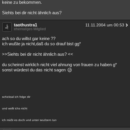
keine zu bekommen.
Siehts bei dir nicht ähnlich aus?
taothustra1
11.11.2004 um 00:53
ehemaliges Mitglied
ach so du willst gar keine ??
ich wußte ja nicht,daß du so drauf bist gg*
>>Siehts bei dir nicht ähnlich aus? <<
du scheinst wirklich nicht viel ahnung von frauen zu haben g*
sonst würdest du das nicht sagen
schicksal ich folge dir
und wollt ichs nicht
ich müßt es doch und unter seufzern tun