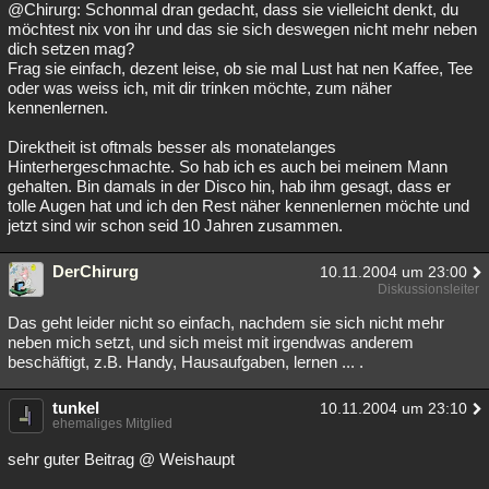
@Chirurg: Schonmal dran gedacht, dass sie vielleicht denkt, du
möchtest nix von ihr und das sie sich deswegen nicht mehr neben
dich setzen mag?
Frag sie einfach, dezent leise, ob sie mal Lust hat nen Kaffee, Tee
oder was weiss ich, mit dir trinken möchte, zum näher
kennenlernen.
Direktheit ist oftmals besser als monatelanges
Hinterhergeschmachte. So hab ich es auch bei meinem Mann
gehalten. Bin damals in der Disco hin, hab ihm gesagt, dass er
tolle Augen hat und ich den Rest näher kennenlernen möchte und
jetzt sind wir schon seid 10 Jahren zusammen.
DerChirurg
10.11.2004 um 23:00
Diskussionsleiter
Das geht leider nicht so einfach, nachdem sie sich nicht mehr
neben mich setzt, und sich meist mit irgendwas anderem
beschäftigt, z.B. Handy, Hausaufgaben, lernen ... .
tunkel
10.11.2004 um 23:10
ehemaliges Mitglied
sehr guter Beitrag @ Weishaupt