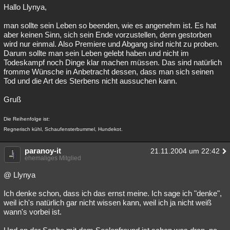
Hallo Llynya,
man sollte sein Leben so beenden, wie es angenehm ist. Es hat
aber keinen Sinn, sich sein Ende vorzustellen, denn gestorben
wird nur einmal. Also Premiere und Abgang sind nicht zu proben.
Darum sollte man sein Leben gelebt haben und nicht im
Todeskampf noch Dinge klar machen müssen. Das sind natürlich
fromme Wünsche in Anbetracht dessen, dass man sich seinen
Tod und die Art des Sterbens nicht aussuchen kann.
Gruß
Die Reihenfolge ist:
Regnerisch kühl, Schaufensterbummel, Hundekot.
paranoy-it
21.11.2004 um 22:42
ehemaliges Mitglied
@ Llynya
Ich denke schon, dass ich das ernst meine. Ich sage ich "denke",
weil ich's natürlich gar nicht wissen kann, weil ich ja nicht weiß
wann's vorbei ist.