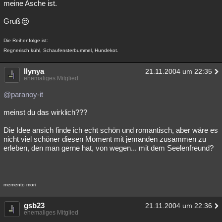
meine Asche ist.
Gruß
Die Reihenfolge ist:
Regnerisch kühl, Schaufensterbummel, Hundekot.
llynya
21.11.2004 um 22:35
ehemaliges Mitglied
@paranoy-it
meinst du das wirklich???
Die Idee ansich finde ich echt schön und romantisch, aber wäre es
nicht viel schöner diesen Moment mit jemanden zusammen zu
erleben, den man gerne hat, von wegen... mit dem Seelenfreund?
memento mori
gsb23
21.11.2004 um 22:36
ehemaliges Mitglied