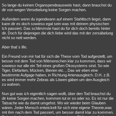
So lange du keinen Organspendeausweis hast, dann brauchst du
dir von wegen Versebelung keine Sorgen machen.
Außerdem wenn du irgendwann auf einem Stahltisch liegst, dann
kann dir es doch sowieso egal sein was mit deinem physischen
Ich passiert. Das schlimmste hast du für dich doch bereits hinter
dir. Doch für diejenigen die dich líebe wird das mit der zersäbelung
nicht so nett werden.
Aber that´s life.
Ein Freund von mir hat für sich die These vom Tod aufgestellt, um
besser mit dem Tod von Mitmenschen klar zu kommen, dass wir
sowieso nur alle ein Teil eines großen Ökosystems sind. So wie
Tiger, Elefanten, Mücken, Bienen etc. , Das wir eben eine
bestimmte Aufgage haben, in Richtung Artenausgleich. D.H. z.B.
es wird immer mehr Zebras als Löwen gäben um den Ausgleich
zu wahren.
Nun gut was ich eigentlich sagen wollt, über den Tod brauchst du
dir keine Sorgen machen, kommen tut er so oder so. Es ist nur die
Tatsache wie du damit umgehst. Wo wir wieder beim Glauben
wären. Jeder Mensch entwickelt für sich eine eigene Theorie,was
mit ihm nach dem Tod passiert, um besser damit klar zu kommen.