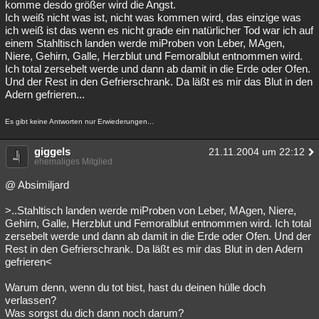
komme desdo größer wird die Angst.
Ich weiß nicht was ist, nicht was kommen wird, das einzige was
ich weiß ist das wenn es nicht grade ein natürlicher Tod war ich auf
einem Stahltisch landen werde miProben von Leber, MAgen,
Niere, Gehirn, Galle, Herzblut und Femoralblut entnommen wird.
Ich total zersebelt werde und dann ab damit in die Erde oder Ofen.
Und der Rest in den Gefrierschrank. Da läßt es mir das Blut in den
Adern gefrieren...
Es gibt keine Antworten nur Erwiederungen...
giggels
21.11.2004 um 22:12
ehemaliges Mitglied
@ Absimiljard
>..Stahltisch landen werde miProben von Leber, MAgen, Niere,
Gehirn, Galle, Herzblut und Femoralblut entnommen wird. Ich total
zersebelt werde und dann ab damit in die Erde oder Ofen. Und der
Rest in den Gefrierschrank. Da läßt es mir das Blut in den Adern
gefrieren<
Warum denn, wenn du tot bist, hast du deinen hülle doch
verlassen?
Was sorgst du dich dann noch darum?