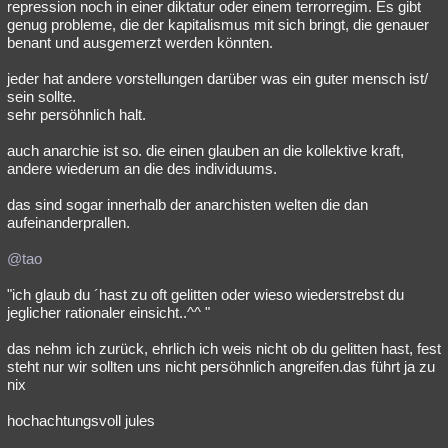
repression noch in einer diktatur oder einem terrorregim. Es gibt
genug probleme, die der kapitalismus mit sich bringt, die genauer
benant und ausgemerzt werden könnten.
jeder hat andere vorstellungen darüber was ein guter mensch ist/
sein sollte.
sehr persöhnlich halt.
auch anarchie ist so. die einen glauben an die kollektive kraft,
andere wiederum an die des individuums.
das sind sogar innerhalb der anarchisten welten die dan
aufeinanderprallen.
@tao
"ich glaub du ´hast zu oft gelitten oder wieso wiederstrebst du
jeglicher rationaler einsicht..^^ "
das nehm ich zurück, ehrlich ich weis nicht ob du gelitten hast, fest
steht nur wir sollten uns nicht persöhnlich angreifen.das führt ja zu
nix
hochachtungsvoll jules