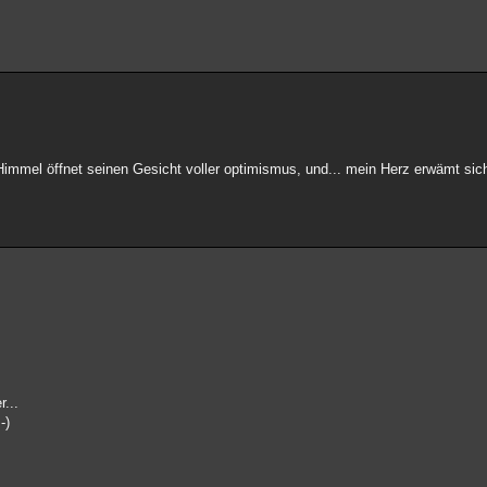
 Himmel öffnet seinen Gesicht voller optimismus, und... mein Herz erwämt si
...
-)