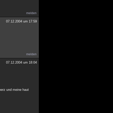
melden
07.12.2004 um 17:59
melden
07.12.2004 um 18:04
 herz und meine haut