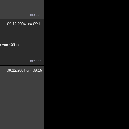
melden
09.12.2004 um 09:11
ch von Göttes
melden
09.12.2004 um 09:15