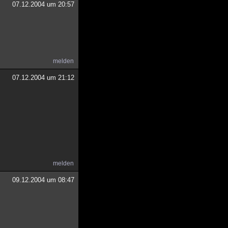
07.12.2004 um 20:57
melden
07.12.2004 um 21:12
melden
09.12.2004 um 08:47