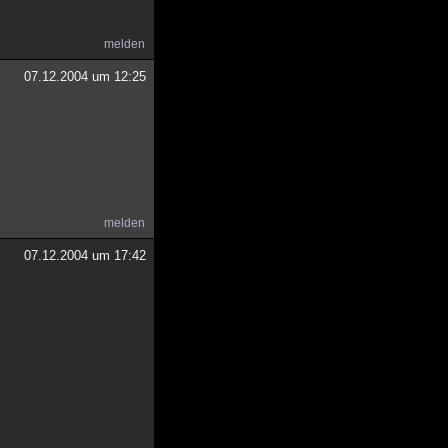
melden
07.12.2004 um 12:25
melden
07.12.2004 um 17:42