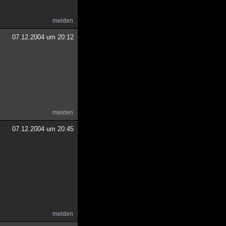
melden
07.12.2004 um 20:12
melden
07.12.2004 um 20:45
melden