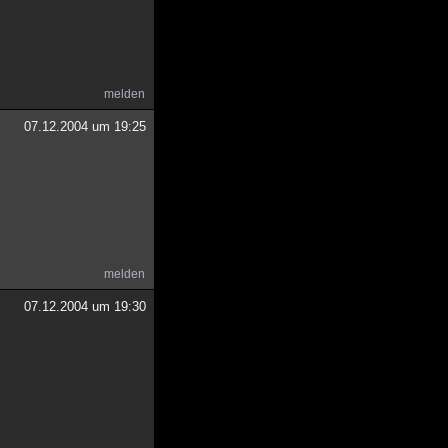
melden
07.12.2004 um 19:25
melden
07.12.2004 um 19:30