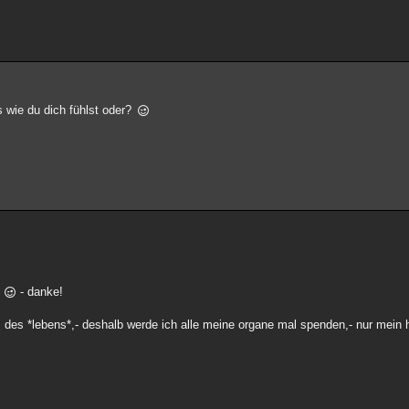
 wie du dich fühlst oder?
e
- danke!
ndiz des *lebens*,- deshalb werde ich alle meine organe mal spenden,- nur mein