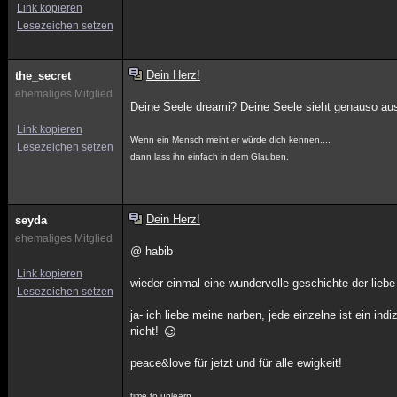
Link kopieren
Lesezeichen setzen
Dein Herz!
the_secret
ehemaliges Mitglied
Deine Seele dreami? Deine Seele sieht genauso aus
Link kopieren
Wenn ein Mensch meint er würde dich kennen....
Lesezeichen setzen
dann lass ihn einfach in dem Glauben.
Dein Herz!
seyda
ehemaliges Mitglied
@ habib
Link kopieren
wieder einmal eine wundervolle geschichte der lieb
Lesezeichen setzen
ja- ich liebe meine narben, jede einzelne ist ein i
nicht!
peace&love für jetzt und für alle ewigkeit!
time to unlearn