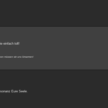
e einfach toll!
önnen müssen wir uns Umarmen!
Resonanz Eure Seele.