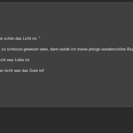
e schön das Licht ist. "
t so scheisse gewesen wäre, dann würde ich meine jetzige wunderschöne Bez
cht was Liebe ist.
n nicht was das Gute ist!