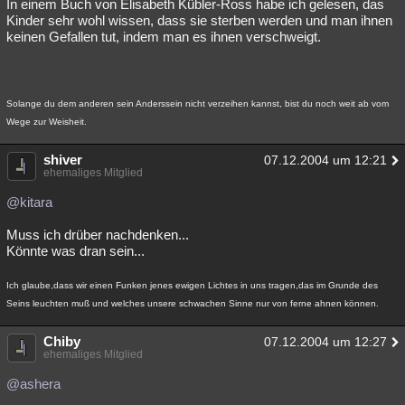
In einem Buch von Elisabeth Kübler-Ross habe ich gelesen, das
Kinder sehr wohl wissen, dass sie sterben werden und man ihnen
keinen Gefallen tut, indem man es ihnen verschweigt.
Solange du dem anderen sein Anderssein nicht verzeihen kannst, bist du noch weit ab vom
Wege zur Weisheit.
shiver
07.12.2004 um 12:21
ehemaliges Mitglied
@kitara
Muss ich drüber nachdenken...
Könnte was dran sein...
Ich glaube,dass wir einen Funken jenes ewigen Lichtes in uns tragen,das im Grunde des
Seins leuchten muß und welches unsere schwachen Sinne nur von ferne ahnen können.
Chiby
07.12.2004 um 12:27
ehemaliges Mitglied
@ashera