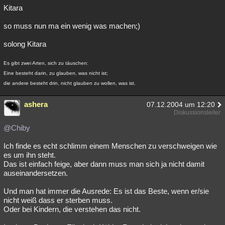
Kitara
so muss nun ma ein wenig was machen;)
solong Kitara
Es gibt zwei Arten, sich zu täuschen:
Eine besteht darin, zu glauben, was nicht ist;
die andere besteht drin, nicht glauben zu wollen, was ist.
ashera
07.12.2004 um 12:20
Diskussionsleiter
@Chiby
Ich finde es echt schlimm einem Menschen zu verschweigen wie
es um ihn steht.
Das ist einfach feige, aber dann muss man sich ja nicht damit
auseinandersetzen.
Und man hat immer die Ausrede: Es ist das Beste, wenn er/sie
nicht weiß dass er sterben muss.
Oder bei Kindern, die verstehen das nicht.