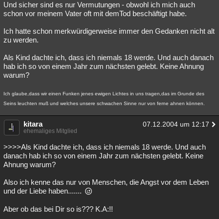
Und sicher sind es nur Vermutungen - obwohl ich mich auch
schon vor meinem Vater oft mit demTod beschäftigt habe.
Ich hatte schon merkwürdigerweise immer den Gedanken nicht alt
zu werden.
Als Kind dachte ich, dass ich niemals 18 werde. Und auch danach
hab ich so von einem Jahr zum nächsten gelebt. Keine Ahnung
warum?
Ich glaube,dass wir einen Funken jenes ewigen Lichtes in uns tragen,das im Grunde des
Seins leuchten muß und welches unsere schwachen Sinne nur von ferne ahnen können.
kitara
07.12.2004 um 12:17
ehemaliges Mitglied
>>>>Als Kind dachte ich, dass ich niemals 18 werde. Und auch
danach hab ich so von einem Jahr zum nächsten gelebt. Keine
Ahnung warum?
Also ich kenne das nur von Menschen, die Angst vor dem Leben
und der Liebe haben.......
Aber ob das bei Dir so is??? K.A:!!