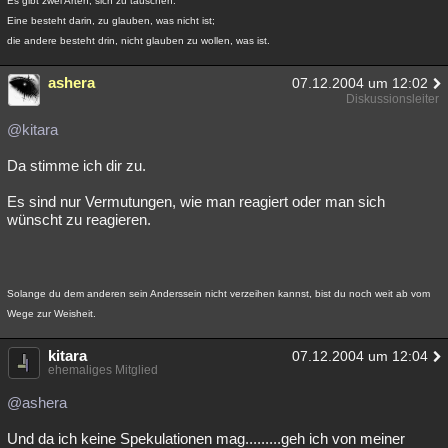
Es gibt zwei Arten, sich zu täuschen:
Eine besteht darin, zu glauben, was nicht ist;
die andere besteht drin, nicht glauben zu wollen, was ist.
ashera
07.12.2004 um 12:02
Diskussionsleiter
@kitara
Da stimme ich dir zu.
Es sind nur Vermutungen, wie man reagiert oder man sich
wünscht zu reagieren.
Solange du dem anderen sein Anderssein nicht verzeihen kannst, bist du noch weit ab vom
Wege zur Weisheit.
kitara
07.12.2004 um 12:04
ehemaliges Mitglied
@ashera
Und da ich keine Spekulationen mag.........geh ich von meiner