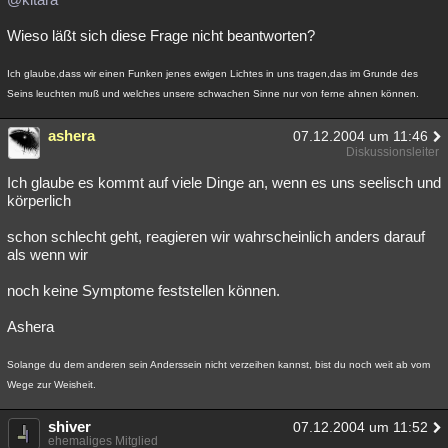
Wieso läßt sich diese Frage nicht beantworten?
Ich glaube,dass wir einen Funken jenes ewigen Lichtes in uns tragen,das im Grunde des
Seins leuchten muß und welches unsere schwachen Sinne nur von ferne ahnen können.
ashera
07.12.2004 um 11:46
Diskussionsleiter
Ich glaube es kommt auf viele Dinge an, wenn es uns seelisch und
körperlich
schon schlecht geht, reagieren wir wahrscheinlich anders darauf
als wenn wir
noch keine Symptome feststellen können.
Ashera
Solange du dem anderen sein Anderssein nicht verzeihen kannst, bist du noch weit ab vom
Wege zur Weisheit.
shiver
07.12.2004 um 11:52
ehemaliges Mitglied