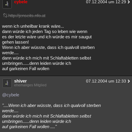
cybele
07.12.2004 um 12:29
http://jenseits.nfo.at
wenn ich unheilbar krank wäre...
dann würde ich jeden Tag so leben wie wenn
es der letzte wäre und ich würde es mir saugut
gehen lassen!
Wenn ich aber wüsste, dass ich qualvoll sterben
werde....
dann würde ich mich mit Schlaftabletten selbst
umbringen......denn leiden würde ich
auf garkeinen Fall wollen
shiver
07.12.2004 um 12:33
ehemaliges Mitglied
@cybele
"....Wenn ich aber wüsste, dass ich qualvoll sterben
werde....
dann würde ich mich mit Schlaftabletten selbst
umbringen......denn leiden würde ich
auf garkeinen Fall wollen ...."