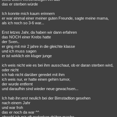
das er sterben würde
Ich konnte mich kaum erinnern
er war einmal einer meiner guten Freunde, sagte meine mama,
als ich noch so 3-6 war...
Erst letzes Jahr, da haben wir dann erfahren
das NOCH einer Krebs hatte
der Sven..
er ging mit mir 2 jahre in die gleichte klasse
und ich muss sagen
er ist wirklich ein kluger junge
ich weis nicht wie es bei ihm ausschaut, ob er daran sterben wird,
oder nicht
ich hab nicht darüber geredet mit ihm
ich weis nur, er hatte einen gehirn tumor,
der wurde entfernt
und daraufhin sind wieder neue gewachsen...
Ich hab ihn erst neulich bei der Bimstadtion gesehen
nach einem Jahr
und war froh
das er noch da war ^^
obwohl ich mir oft gedanken drüber mache