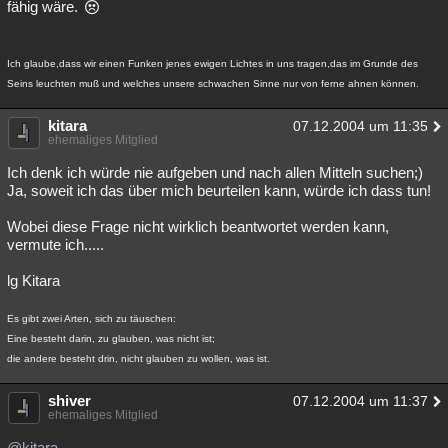
fähig wäre.
Ich glaube,dass wir einen Funken jenes ewigen Lichtes in uns tragen,das im Grunde des
Seins leuchten muß und welches unsere schwachen Sinne nur von ferne ahnen können.
kitara
07.12.2004 um 11:35
ehemaliges Mitglied
Ich denk ich würde nie aufgeben und nach allen Mitteln suchen;)
Ja, soweit ich das über mich beurteilen kann, würde ich dass tun!
Wobei diese Frage nicht wirklich beantwortet werden kann,
vermute ich.....
lg Kitara
Es gibt zwei Arten, sich zu täuschen:
Eine besteht darin, zu glauben, was nicht ist;
die andere besteht drin, nicht glauben zu wollen, was ist.
shiver
07.12.2004 um 11:37
ehemaliges Mitglied
@kitara