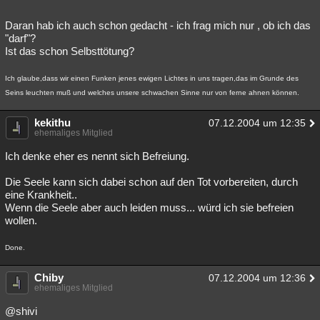
Daran hab ich auch schon gedacht - ich frag mich nur , ob ich das
"darf"?
Ist das schon Selbsttötung?
Ich glaube,dass wir einen Funken jenes ewigen Lichtes in uns tragen,das im Grunde des
Seins leuchten muß und welches unsere schwachen Sinne nur von ferne ahnen können.
kekithu
07.12.2004 um 12:35
ehemaliges Mitglied
Ich denke eher es nennt sich Befreiung.
Die Seele kann sich dabei schon auf den Tot vorbereiten, durch
eine Krankheit..
Wenn die Seele aber auch leiden muss... würd ich sie befreien
wollen.
Done.
Chiby
07.12.2004 um 12:36
ehemaliges Mitglied
@shivi