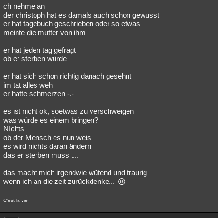
ch nehme an
der christoph hat es damals auch schon gewusst
er hat tagebuch geschrieben oder so etwas
meinte die mutter von ihm
er hat jeden tag gefragt
ob er sterben würde
er hat sich schon richtig danach gesehnt
im tat alles weh
er hatte schmerzen -.-
es ist nicht ok, soetwas zu verschweigen
was würde es einem bringen?
NIchts
ob der Mensch es nun weis
es wird nichts daran ändern
das er sterben muss ....
das macht mich irgendwie wütend und traurig
wenn ich an die zeit zurückdenke...
C'est la vie