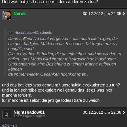
Und was hat jetzt das eine mit dem anderen zu tun?
Nerok
30.12.2012 um 22:35
Nightshadow81 schrieb:
Dann solltest Du nicht vergessen , das auch die Folgen, die
ein geschädigtes Mädchen nach so einer Tat tragen muss ,
endgültig sind .
Die seelischen Schäden, die da entstehen, sind nie wieder zu
heilen - das Mädel wird immer misstrauisch sein und unter
Umständen nie eine Beziehung zu einem Manne aufbauen
können
da immer wieder Gedanken hochkommen !
und das hat jetzt was genau mit unschuldig exekutierten zu tun?
und ja ich schreibe exekutiert weil genau das ist es was hier
manche fordern.
für manche ist selbst die jetzige todesstrafe zu weich
Nightshadow81
30.12.2012 um 22:38
ehemaliges Mitglied
@Nerok