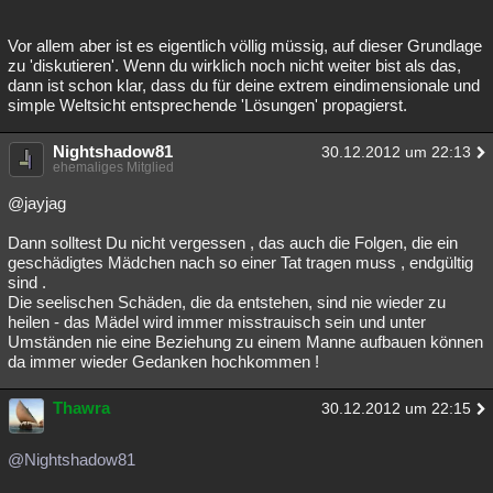
Vor allem aber ist es eigentlich völlig müssig, auf dieser Grundlage
zu 'diskutieren'. Wenn du wirklich noch nicht weiter bist als das,
dann ist schon klar, dass du für deine extrem eindimensionale und
simple Weltsicht entsprechende 'Lösungen' propagierst.
Nightshadow81
30.12.2012 um 22:13
ehemaliges Mitglied
@jayjag
Dann solltest Du nicht vergessen , das auch die Folgen, die ein
geschädigtes Mädchen nach so einer Tat tragen muss , endgültig
sind .
Die seelischen Schäden, die da entstehen, sind nie wieder zu
heilen - das Mädel wird immer misstrauisch sein und unter
Umständen nie eine Beziehung zu einem Manne aufbauen können
da immer wieder Gedanken hochkommen !
Thawra
30.12.2012 um 22:15
@Nightshadow81