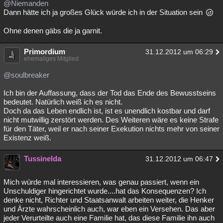
@Niemanden
Dann hätte ich ja großes Glück würde ich in der Situation sein
Ohne denen gäbs die ja garnit.
Primordium
31.12.2012 um 06:29
ehemaliges Mitglied
@soulbreaker
Ich bin der Auffassung, dass der Tod das Ende des Bewusstseins
bedeutet. Natürlich weiß ich es nicht.
Doch da das Leben endlich ist, ist es unendlich kostbar und darf
nicht mutwillig zerstört werden. Des Weiteren wäre es keine Strafe
für den Täter, weil er nach seiner Exekution nichts mehr von seiner
Existenz weiß.
Tussinelda
31.12.2012 um 06:47
Mich würde mal interessieren, was genau passiert, wenn ein
Unschuldiger hingerichtet wurde....hat das Konsequenzen? Ich
denke nicht, Richter und Staatsanwalt arbeiten weiter, die Henker
und Ärzte wahrscheinlich auch, war eben ein Versehen. Das aber
jeder Verurteilte auch eine Familie hat, das diese Familie ihn auch