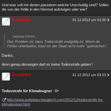
Und was soll mir denen passieren welche Unschuldig sind? Sollen
die von der Hölle in den Himmel aufsteigen oder wie?
Bone02943
31.12.2012 um 01:00
jayjaypg schrieb:
Das Problem ist, dass Todesstrafe endgültig ist. Wenn da
Fehler unterlaufen, kann es der Staat nicht mehr "gutmachen".
Danke,
denn genau deswegen darf es keine Todesstrafe geben !
Bone02943
31.12.2012 um 03:23
Todesstrafe für Klimaleugner
http://www.politplatschquatsch.com/2012/12/todesstrafe-fur-
klimaleugner.html