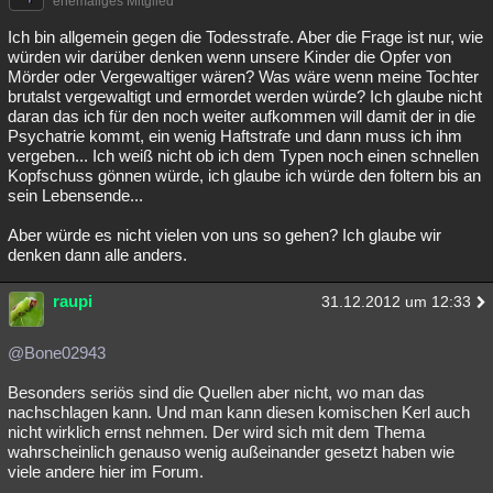
ehemaliges Mitglied
Ich bin allgemein gegen die Todesstrafe. Aber die Frage ist nur, wie
würden wir darüber denken wenn unsere Kinder die Opfer von
Mörder oder Vergewaltiger wären? Was wäre wenn meine Tochter
brutalst vergewaltigt und ermordet werden würde? Ich glaube nicht
daran das ich für den noch weiter aufkommen will damit der in die
Psychatrie kommt, ein wenig Haftstrafe und dann muss ich ihm
vergeben... Ich weiß nicht ob ich dem Typen noch einen schnellen
Kopfschuss gönnen würde, ich glaube ich würde den foltern bis an
sein Lebensende...
Aber würde es nicht vielen von uns so gehen? Ich glaube wir
denken dann alle anders.
raupi
31.12.2012 um 12:33
@Bone02943
Besonders seriös sind die Quellen aber nicht, wo man das
nachschlagen kann. Und man kann diesen komischen Kerl auch
nicht wirklich ernst nehmen. Der wird sich mit dem Thema
wahrscheinlich genauso wenig außeinander gesetzt haben wie
viele andere hier im Forum.