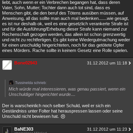
liebt, auch wenn er ein Verbrechen begangen hat, dass deren
Vater, Sohn, Mutter; Tochter dann auch tot sind, dass es
Menschen gibt, die den beruf des Tötens ausüben müssen, auf
Anweisung, all das sollte man auch mal bedenken.......wie gesagt,
es ist nur deshalb ok, weil es eine gesetzlich verankerte Strafe ist
und für die Ausführung/Erhebung dieser Strafe kann niemand zur
Rechenschaft gezogen werden, das allein ist schon grenzwertig
und nicht zu rechtfertigen. Es gibt keine Wiedergutmachung weder
für einen unschuldig hingerichteten, noch für das getötete Opfer
eines Mörders. Rache sollte in keinem Gesetz eine Rolle spielen.
Bone02943
31.12.2012 um 11:18
Tussinelda schrieb:
Mich würde mal interessieren, was genau passiert, wenn ein
Unschuldiger hingerichtet wurde....
Der is warscheinlich noch selber Schuld, weil er sich ein
Geständniss unter Folter hat herauspressen lassen oder seine
Unschuld nicht bewiesen hat.
BaNE303
31.12.2012 um 11:23