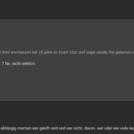
n kind erschossen hat 15 jahre im knast sitzt und sogar wieder frei gelassen w
 ? Ne, nicht wirklich.
abhängig machen wer gekillt wird und wer nicht, davon, wer oder wie viele le