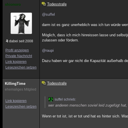
Todesstrafe
shionoro
@suffel
darm ist es ganz unerheblich was ich tun würde wen
Möglich, dass ich mich hinreissen lasse und selbstj
zulassen oder fördern.
dabei seit 2008
Profil anzeigen
@raupi
Private Nachricht
Dazu haben wir gar nicht die Kapazität außerhalb de
Link kopieren
Lesezeichen setzen
Todesstrafe
KillingTime
ehemaliges Mitglied
suffel schrieb:
Link kopieren
wer anderen menschen soviel leid zugefügt hat, 
Lesezeichen setzen
Wenn er tot ist, ist er tot und hat es hinter sich.