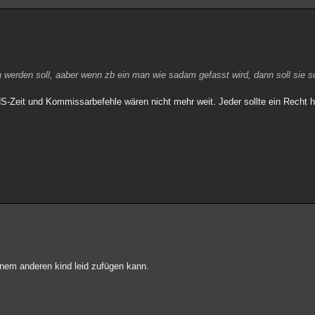
en werden soll, aaber wenn zb ein man wie sadam gefasst wird, dann soll sie so
 NS-Zeit und Kommissarbefehle wären nicht mehr weit. Jeder sollte ein Recht 
inem anderen kind leid zufügen kann.