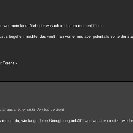
n wer mein kind tötet oder was ich in diesem moment fühle.
ustiz begehen möchte, das weiß man vorher nie, aber jedenfalls sollte der sta
r Forensik.
hat aus meiner sicht den tod verdient
 Was meinst du, wie lange deine Genugtuung anhält? Und wenn er einsitzt, wie l