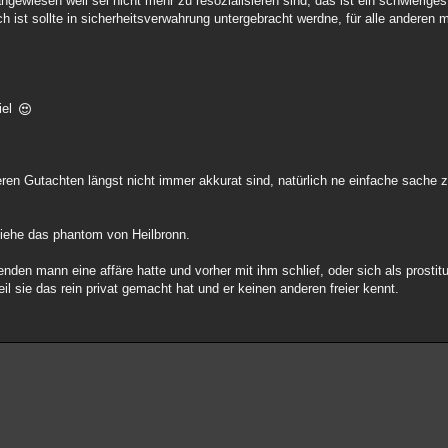
 angewiesen weil sei nicht mehr zu resozialisieren sind, das ist ein schwierige
h ist sollte in sicherheitsverwahrung untergebracht werdne, für alle anderen
iel
eren Gutachten längst nicht immer akkurat sind, natürlich ne einfache sache 
 siehe das phantom von Heilbronn.
n mann eine affäre hatte und vorher mit ihm schlief, oder sich als prostitui
il sie das rein privat gemacht hat und er keinen anderen freier kennt.