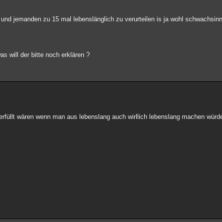
it und jemanden zu 15 mal lebenslänglich zu verurteilen is ja wohl schwachsin
as will der bitte noch erklären ?
erfüllt wären wenn man aus lebenslang auch wirllich lebenslang machen würd