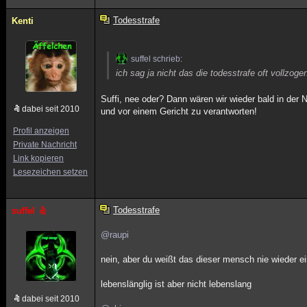
Todesstrafe
Kenti
suffel schrieb:
ich sag ja nicht das die todesstrafe oft vollzog
Suffi, nee oder? Dann wären wir wieder bald in der
dabei seit 2010
und vor einem Gericht zu verantworten!
Profil anzeigen
Private Nachricht
Link kopieren
Lesezeichen setzen
Todesstrafe
suffel
@raupi
nein, aber du weißt das dieser mensch nie wieder e
lebenslänglig ist aber nicht lebenslang
dabei seit 2010