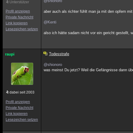
@shionoro
Unterstützer
Profil anzeigen
aber auch als richter fühlt man ja mit den opfern m
Private Nachricht
@Kenti
Link kopieren
Lesezeichen setzen
also ich hätte sadam nicht vor ein gericht gestellt, w
Todesstrafe
raupi
@shionoro
was meinst Du jetzt? Weil die Gefängnisse dann üb
dabei seit 2003
Profil anzeigen
Private Nachricht
Link kopieren
Lesezeichen setzen