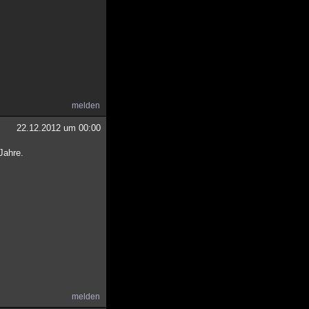
melden
22.12.2012 um 00:00
Jahre.
melden