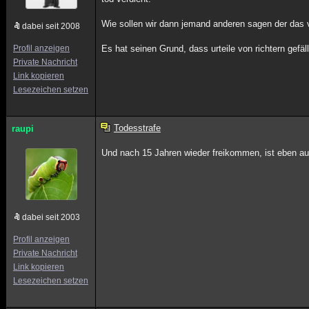
Wie sollen wir dann jemand anderen sagen der das 
dabei seit 2008
Profil anzeigen
Es hat seinen Grund, dass urteile von richtern gefäl
Private Nachricht
Link kopieren
Lesezeichen setzen
Todesstrafe
raupi
Und nach 15 Jahren wieder freikommen, ist eben au
dabei seit 2003
Profil anzeigen
Private Nachricht
Link kopieren
Lesezeichen setzen