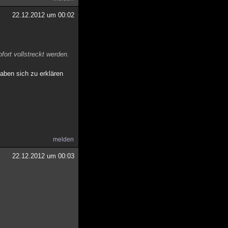
22.12.2012 um 00:02
fort vollstreckt werden.
haben sich zu erklären
melden
22.12.2012 um 00:03