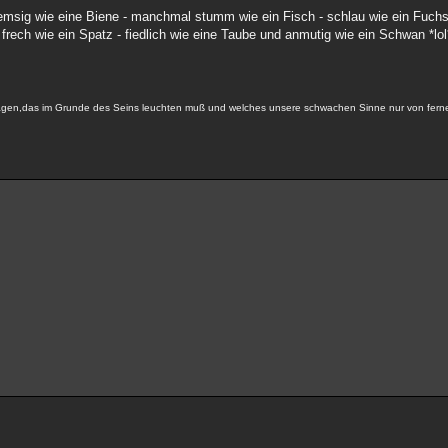
 - emsig wie eine Biene - manchmal stumm wie ein Fisch - schlau wie ein Fuch
- frech wie ein Spatz - fiedlich wie eine Taube und anmutig wie ein Schwan *lol
 tragen,das im Grunde des Seins leuchten muß und welches unsere schwachen Sinne nur von fer