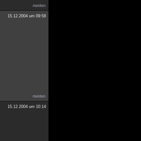
melden
15.12.2004 um 09:58
melden
15.12.2004 um 10:14