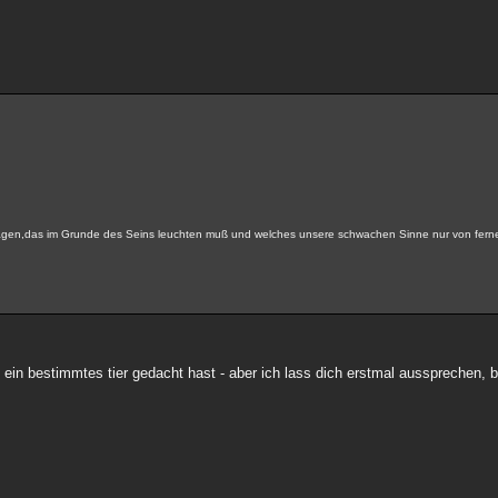
 tragen,das im Grunde des Seins leuchten muß und welches unsere schwachen Sinne nur von fer
in bestimmtes tier gedacht hast - aber ich lass dich erstmal aussprechen, b