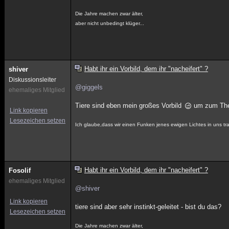
Die Jahre machen zwar älter,
aber nicht unbedingt klüger...
Habt ihr ein Vorbild, dem ihr "nacheifert" ?
shiver
Diskussionsleiter
@giggels
ehemaliges Mitglied
Tiere sind eben mein großes Vorbild
um zum The
Link kopieren
Lesezeichen setzen
Ich glaube,dass wir einen Funken jenes ewigen Lichtes in uns
Habt ihr ein Vorbild, dem ihr "nacheifert" ?
Fosolif
ehemaliges Mitglied
@shiver
Link kopieren
tiere sind aber sehr instinkt-geleitet - bist du das?
Lesezeichen setzen
Die Jahre machen zwar älter,