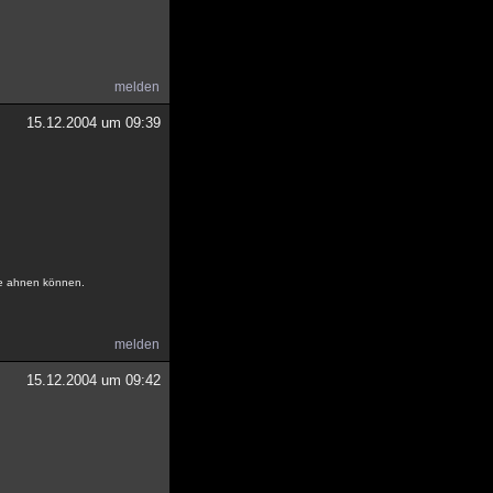
melden
15.12.2004 um 09:39
ne ahnen können.
melden
15.12.2004 um 09:42