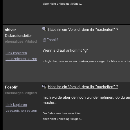
aber nicht unbedingt klüger...
Habt ihr ein Vorbild, dem ihr "nacheifert" ?
shiver
Diskussionsleiter
@Fosolif
ehemaliges Mitglied
Wenn´s drauf ankommt *g*
Link kopieren
Lesezeichen setzen
Ich glaube,dass wir einen Funken jenes ewigen Lichtes in uns
Habt ihr ein Vorbild, dem ihr "nacheifert" ?
Fosolif
ehemaliges Mitglied
mich würde aber dennoch wunder nehmen, ob du an e
mache...
Link kopieren
Lesezeichen setzen
Die Jahre machen zwar älter,
aber nicht unbedingt klüger...