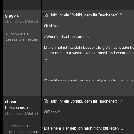
Habt ihr ein Vorbild, dem ihr "nacheifert" ?
giggels
ehemaliges Mitglied
@ shiver
Link kopieren
>Wenn´s drauf ankommt<
Lesezeichen setzen
Manchmal ist handeln besser als groß nachzudenke
..man muss nur wissen wanns passt und wann eher 
Wer nicht versuchen will, ein zweites mal genauer hinzusehen, sol
Habt ihr ein Vorbild, dem ihr "nacheifert" ?
shiver
Diskussionsleiter
@Fosolif
ehemaliges Mitglied
Link kopieren
Mit einem Tier geb ich mich nicht zufrieden
Lesezeichen setzen