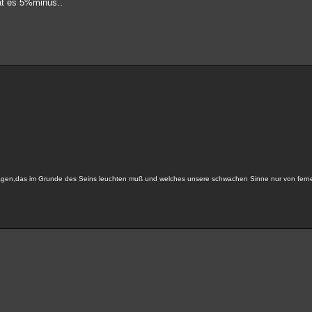
hat es 5%minus..
 tragen,das im Grunde des Seins leuchten muß und welches unsere schwachen Sinne nur von fer