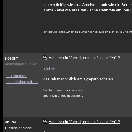
Ich bin fleißig wie eine Ameise - stark wie ein Bär
Katze - eitel wie ein Pfau - scheu sein wie ein Reh 
Ich glaube,dass wir einen Funken jenes ewigen Lichtes in uns
Habt ihr ein Vorbild, dem ihr "nacheifert" ?
Fosolif
ehemaliges Mitglied
@shiver
Link kopieren
das reh macht dich am sympathischsten...
Lesezeichen setzen
Die Jahre machen zwar älter,
aber nicht unbedingt klüger...
Habt ihr ein Vorbild, dem ihr "nacheifert" ?
shiver
Diskussionsleiter