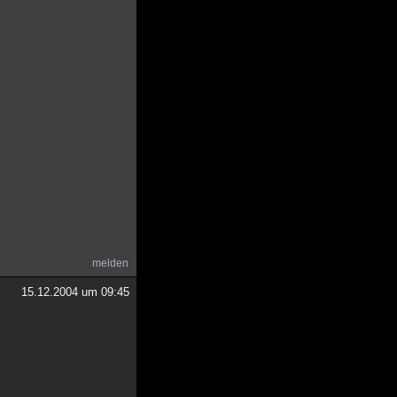
melden
15.12.2004 um 09:45