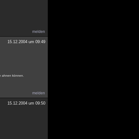
melden
15.12.2004 um 09:49
ne ahnen können.
melden
15.12.2004 um 09:50