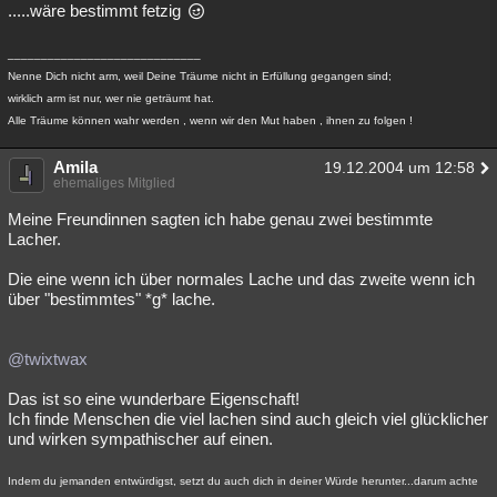
.....wäre bestimmt fetzig
_____________________________
Nenne Dich nicht arm, weil Deine Träume nicht in Erfüllung gegangen sind;
wirklich arm ist nur, wer nie geträumt hat.
Alle Träume können wahr werden , wenn wir den Mut haben , ihnen zu folgen !
Amila
19.12.2004 um 12:58
ehemaliges Mitglied
Meine Freundinnen sagten ich habe genau zwei bestimmte
Lacher.
Die eine wenn ich über normales Lache und das zweite wenn ich
über "bestimmtes" *g* lache.
@twixtwax
Das ist so eine wunderbare Eigenschaft!
Ich finde Menschen die viel lachen sind auch gleich viel glücklicher
und wirken sympathischer auf einen.
Indem du jemanden entwürdigst, setzt du auch dich in deiner Würde herunter...darum achte