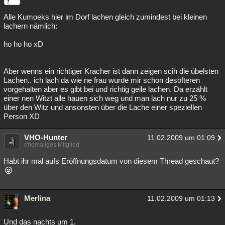
Alle Kumoeks hier im Dorf lachen gleich zumindest bei kleinen
lachern nämlich:
ho ho ho xD
Aber wenns ein richtiger Kracher ist dann zeigen scih die übelsten
Lachen.. ich lach da wie ne frau wurde mir schon desöfteren
vorgehalten aber es gibt bei und richtig geile lachen. Da erzählt
einer nen Witzt alle hauen sich weg und man lach nur zu 25 %
über den Witz und ansonsten über die Lache einer speziellen
Person XD
VHO-Hunter
11.02.2009 um 01:09
ehemaliges Mitglied
Habt ihr mal aufs Eröffnungsdatum von diesem Thread geschaut?
Merlina
11.02.2009 um 01:13
Und das nachts um 1.