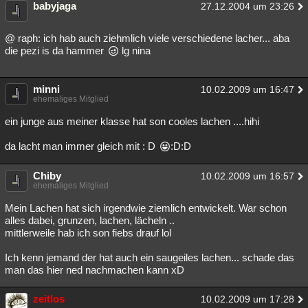
babyjaga
27.12.2004 um 23:26
@ raph: ich hab auch ziehmlich viele verschiedene lacher... aba
die pezi is da hammer
lg nina
minni
10.02.2009 um 16:47
ehemaliges Mitglied
ein junge aus meiner klasse hat son cooles lachen ....hihi
da lacht man immer gleich mit : D
:D:D
Chiby
10.02.2009 um 16:57
ehemaliges Mitglied
Mein Lachen hat sich irgendwie ziemlich entwickelt. War schon
alles dabei, grunzen, lachen, lächeln ..
mittlerweile hab ich son fiebs drauf lol
Ich kenn jemand der hat auch ein saugeiles lachen... schade das
man das hier ned nachmachen kann xD
zeitlos
10.02.2009 um 17:28