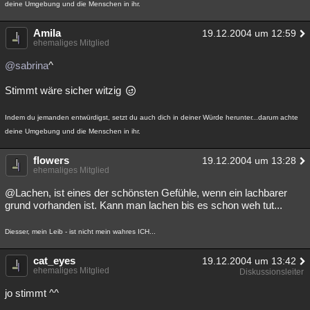
deine Umgebung und die Menschen in ihr.
Amila
19.12.2004 um 12:59
ehemaliges Mitglied
@sabrina
^
Stimmt wäre sicher witzig
Indem du jemanden entwürdigst, setzt du auch dich in deiner Würde herunter...darum achte
deine Umgebung und die Menschen in ihr.
flowers
19.12.2004 um 13:28
ehemaliges Mitglied
@Lachen, ist eines der schönsten Gefühle, wenn ein lachbarer
grund vorhanden ist. Kann man lachen bis es schon weh tut...
Diesser, mein Leib - ist nicht mein wahres ICH...
cat_eyes
19.12.2004 um 13:42
ehemaliges Mitglied
Diskussionsleiter
jo stimmt ^^