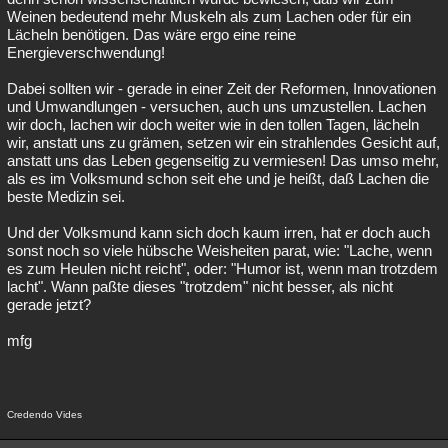
Weinen bedeutend mehr Muskeln als zum Lachen oder für ein
Lächeln benötigen. Das wäre ergo eine reine
Energieverschwendung!
Dabei sollten wir - gerade in einer Zeit der Reformen, Innovationen
und Umwandlungen - versuchen, auch uns umzustellen. Lachen
wir doch, lachen wir doch weiter wie in den tollen Tagen, lächeln
wir, anstatt uns zu grämen, setzen wir ein strahlendes Gesicht auf,
anstatt uns das Leben gegenseitig zu vermiesen! Das umso mehr,
als es im Volksmund schon seit ehe und je heißt, daß Lachen die
beste Medizin sei.
Und der Volksmund kann sich doch kaum irren, hat er doch auch
sonst noch so viele hübsche Weisheiten parat, wie: "Lache, wenn
es zum Heulen nicht reicht", oder: "Humor ist, wenn man trotzdem
lacht". Wann paßte dieses "trotzdem" nicht besser, als nicht
gerade jetzt?
mfg
Credendo Vides