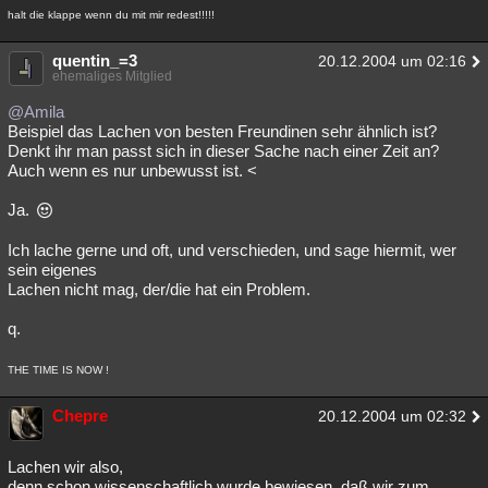
halt die klappe wenn du mit mir redest!!!!!
quentin_=3
20.12.2004 um 02:16
ehemaliges Mitglied
@Amila
Beispiel das Lachen von besten Freundinen sehr ähnlich ist?
Denkt ihr man passt sich in dieser Sache nach einer Zeit an?
Auch wenn es nur unbewusst ist. <
Ja.
Ich lache gerne und oft, und verschieden, und sage hiermit, wer
sein eigenes
Lachen nicht mag, der/die hat ein Problem.
q.
THE TIME IS NOW !
Chepre
20.12.2004 um 02:32
Lachen wir also,
denn schon wissenschaftlich wurde bewiesen, daß wir zum