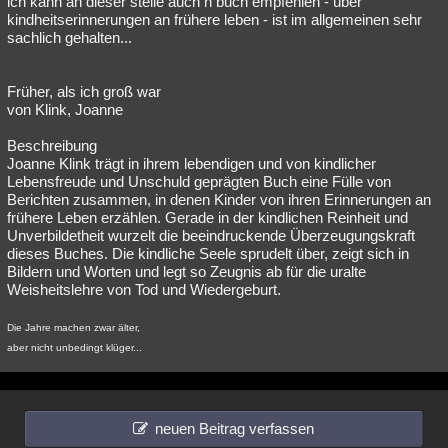
ich kann an dieser stelle auch n buch empfehlen - über
kindheitserinnerungen an frühere leben - ist im allgemeinen sehr
sachlich gehalten...
Früher, als ich groß war
von Klink, Joanne
Beschreibung
Joanne Klink trägt in ihrem lebendigen und von kindlicher
Lebensfreude und Unschuld geprägten Buch eine Fülle von
Berichten zusammen, in denen Kinder von ihren Erinnerungen an
frühere Leben erzählen. Gerade in der kindlichen Reinheit und
Unverbildetheit wurzelt die beeindruckende Überzeugungskraft
dieses Buches. Die kindliche Seele sprudelt über, zeigt sich in
Bildern und Worten und legt so Zeugnis ab für die uralte
Weisheitslehre von Tod und Wiedergeburt.
Die Jahre machen zwar älter,
aber nicht unbedingt klüger...
neuen Beitrag verfassen