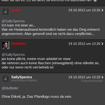
stuffz
19.10.2012 um 13:26
@SallySpectra
Ich kam mit einer an...
War ein Heidenaufstand letztendlich haben sie das Ding entnervt
angenommen. Aber generell sind sie nicht dazu verpflichtet...
blutfeder
19.10.2012 um 13:26
@SallySpectra
jeo keine pflicht, meine mum arbeitet im rewe
die nehmen auch keine flaschen (einwegpfand) ohne etikette an,
oder nur wenn nicht viel betrieb ist
SallySpectra
19.10.2012 um 13:29
ehemaliges Mitglied
Diskussionsleiter
@blutfeder
Ohne Etikett, ja. Das Pfandlogo muss da sein.