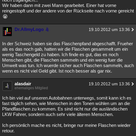
Wir haben dann mit zwei Mann gearbeitet. Einer hat vorne
reingestopft und der andere von der Rückseite nach vorne gereicht
Dr.AllmyLogo
19.10.2012 um 13:36
In der Schweiz haben sie das Flaschenpfand abgeschafft. Frueher
als es das noch gab, hatten wir die Flaschen gesammelt um ein
wenig Taschengeld zu haben. Ich finde es gut, das es noch
Menschen gibt, die Flaschen sammeln und ein wenig fuer die
Umwelt was tun. Ich wuerde sicher auch Flaschen sammeln, auch
wenn es nicht viel Geld gibt. Ist noch besser als gar nix.
alasdair
19.10.2012 um 13:36
ehemaliges Mitglied
Ich bin viel auf unseren Autobahnen unterwegs, somit kann ich es
fast täglich sehen, wie Menschen in den Tonen wühlen um an die
Pfandflaschen zu kommen. Es sind nicht nur die ausländischen
LKW Fahrer, sondern auch sehr viele älteren Menschen.
Ich persönlich mache es nicht, bringe nur meine Flaschen wieder
retour.