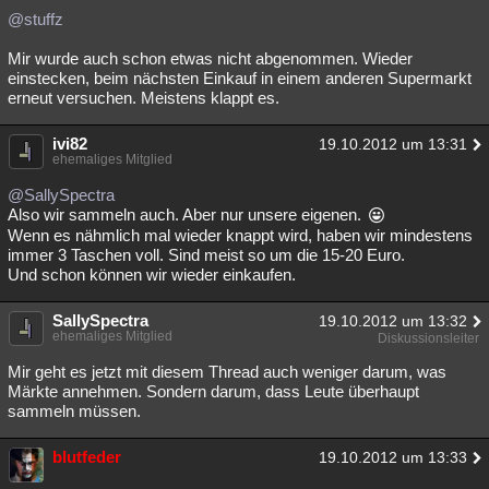
@stuffz
Mir wurde auch schon etwas nicht abgenommen. Wieder
einstecken, beim nächsten Einkauf in einem anderen Supermarkt
erneut versuchen. Meistens klappt es.
ivi82
19.10.2012 um 13:31
ehemaliges Mitglied
@SallySpectra
Also wir sammeln auch. Aber nur unsere eigenen.
Wenn es nähmlich mal wieder knappt wird, haben wir mindestens
immer 3 Taschen voll. Sind meist so um die 15-20 Euro.
Und schon können wir wieder einkaufen.
SallySpectra
19.10.2012 um 13:32
ehemaliges Mitglied
Diskussionsleiter
Mir geht es jetzt mit diesem Thread auch weniger darum, was
Märkte annehmen. Sondern darum, dass Leute überhaupt
sammeln müssen.
blutfeder
19.10.2012 um 13:33