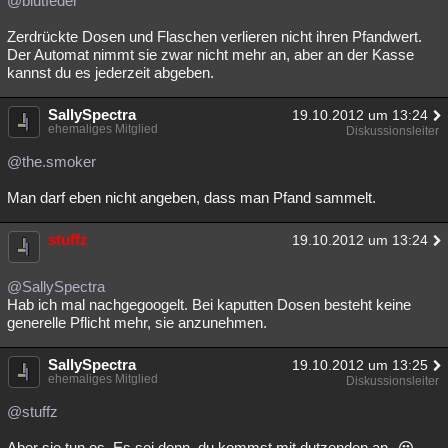
@blutfeder
Zerdrückte Dosen und Flaschen verlieren nicht ihren Pfandwert.
Der Automat nimmt sie zwar nicht mehr an, aber an der Kasse
kannst du es jederzeit abgeben.
SallySpectra
19.10.2012 um 13:24
ehemaliges Mitglied
Diskussionsleiter
@the.smoker
Man darf eben nicht angeben, dass man Pfand sammelt.
stuffz
19.10.2012 um 13:24
@SallySpectra
Hab ich mal nachgegoogelt. Bei kaputten Dosen besteht keine
generelle Pflicht mehr, sie anzunehmen.
SallySpectra
19.10.2012 um 13:25
ehemaliges Mitglied
Diskussionsleiter
@stuffz
Aber sie tun es. Es sei denn, du kommst mit dutzenden an.