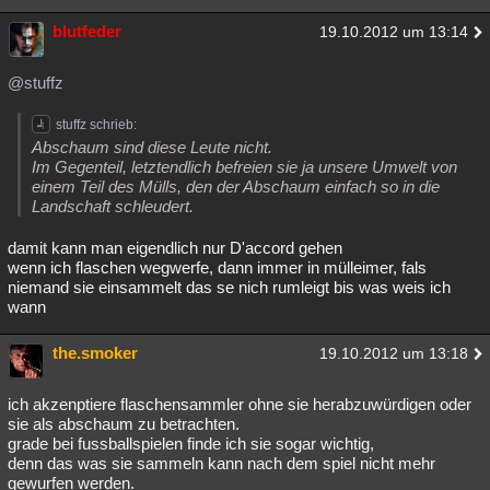
blutfeder
19.10.2012 um 13:14
@stuffz
stuffz schrieb:
Abschaum sind diese Leute nicht.
Im Gegenteil, letztendlich befreien sie ja unsere Umwelt von
einem Teil des Mülls, den der Abschaum einfach so in die
Landschaft schleudert.
damit kann man eigendlich nur D'accord gehen
wenn ich flaschen wegwerfe, dann immer in mülleimer, fals
niemand sie einsammelt das se nich rumleigt bis was weis ich
wann
the.smoker
19.10.2012 um 13:18
ich akzenptiere flaschensammler ohne sie herabzuwürdigen oder
sie als abschaum zu betrachten.
grade bei fussballspielen finde ich sie sogar wichtig,
denn das was sie sammeln kann nach dem spiel nicht mehr
gewurfen werden.