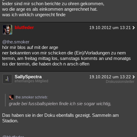
leider sind mir schon berichte zu ohren gekommen,
wo die arge es als einkommen angerechnet hat.
was ich wirklich ungerecht finde
blutfeder
19.10.2012 um 13:21
@the.smoker
hör mir blos auf mit der arge
ner bekannten von mir schicken die (Ein)/Vorladungen zu nem
termin, am freitag mittag los, samstags kommts an und monatgs
iss der termin, die haben doch n arsch offen
SallySpectra
19.10.2012 um 13:22
ehemaliges Mitglied
Diskussionsleiter
the.smoker schrieb:
grade bei fussballspielen finde ich sie sogar wichtig,
Das haben sie in der Doku ebenfalls gezeigt. Sammeln am
Stadion.