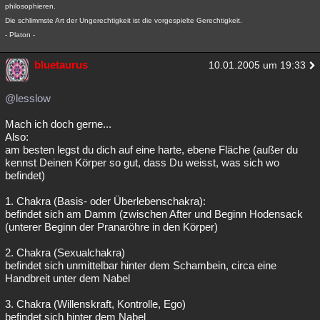
philosophieren.
Die schlimmste Art der Ungerechtigkeit ist die vorgespielte Gerechtigkeit.
- Platon -
bluetaurus
10.01.2005 um 19:33
@lesslow
Mach ich doch gerne...
Also:
am besten legst du dich auf eine harte, ebene Fläche (außer du
kennst Deinen Körper so gut, dass Du weisst, was sich wo
befindet)
1. Chakra (Basis- oder Überlebenschakra):
befindet sich am Damm (zwischen After und Beginn Hodensack
(unterer Beginn der Pranaröhre in den Körper)
2. Chakra (Sexualchakra)
befindet sich unmittelbar hinter dem Schambein, circa eine
Handbreit unter dem Nabel
3. Chakra (Willenskraft, Kontrolle, Ego)
befindet sich hinter dem Nabel