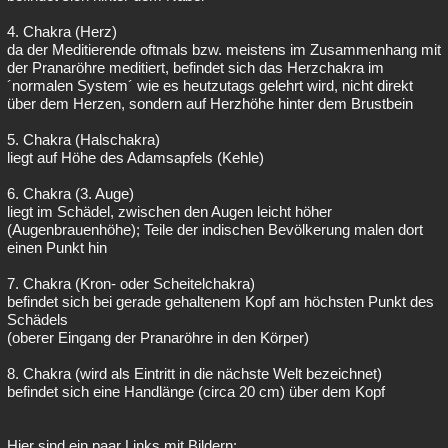
4. Chakra (Herz)
da der Meditierende oftmals bzw. meistens im Zusammenhang mit
der Pranaröhre meditiert, befindet sich das Herzchakra im
´normalen System´ wie es heutzutags gelehrt wird, nicht direkt
über dem Herzen, sondern auf Herzhöhe hinter dem Brustbein
5. Chakra (Halschakra)
liegt auf Höhe des Adamsapfels (Kehle)
6. Chakra (3. Auge)
liegt im Schädel, zwischen den Augen leicht höher
(Augenbrauenhöhe); Teile der indischen Bevölkerung malen dort
einen Punkt hin
7. Chakra (Kron- oder Scheitelchakra)
befindet sich bei gerade gehaltenem Kopf am höchsten Punkt des
Schädels
(oberer Eingang der Pranaröhre in den Körper)
8. Chakra (wird als Eintritt in die nächste Welt bezeichnet)
befindet sich eine Handlänge (circa 20 cm) über dem Kopf
Hier sind ein paar Links mit Bildern: