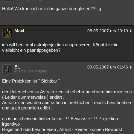
Hallo! Wo kann ich mir das ganze durcglesen?? Lg
Maxl
08.05.2007 um 20:10
ich will heut mal astralprojektion ausprobieren. Könnt ihr mir
vielleicht ein paar tippsgeben?
EL
09.05.2007 um 01:46
ehemaliges Mitglied
Eine Projektion ist " Sichtbar "
der Unterschied zu Astralreisen ist erheblichund wird hier meistens
( Leider dummerweise ) erklärt .
Astralreisen wurden aberschon in mehfachen Tread's beschrieben
und auch gründlich erlärt .
es istanscheinend bisher keine ! ! ! Bewusste ! ! ! Projektion
irgendwo
Registriert oderbeschrieben , Astral - Reisen können Bewusst