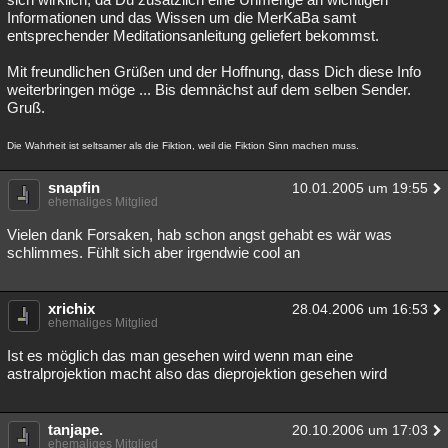
Informationen und das Wissen um die MerKaBa samt
entsprechender Meditationsanleitung geliefert bekommst.
Mit freundlichen Grüßen und der Hoffnung, dass Dich diese Info
weiterbringen möge ... Bis demnächst auf dem selben Sender.
Gruß.
Die Wahrheit ist seltsamer als die Fiktion, weil die Fiktion Sinn machen muss.
snapfin
10.01.2005 um 19:55
ehemaliges Mitglied
Vielen dank Forsaken, hab schon angst gehabt es wär was
schlimmes. Fühlt sich aber irgendwie cool an
xrichix
28.04.2006 um 16:53
ehemaliges Mitglied
Ist es möglich das man gesehen wird wenn man eine
astralprojektion macht also das dieprojektion gesehen wird
tanjape.
20.10.2006 um 17:03
ehemaliges Mitglied