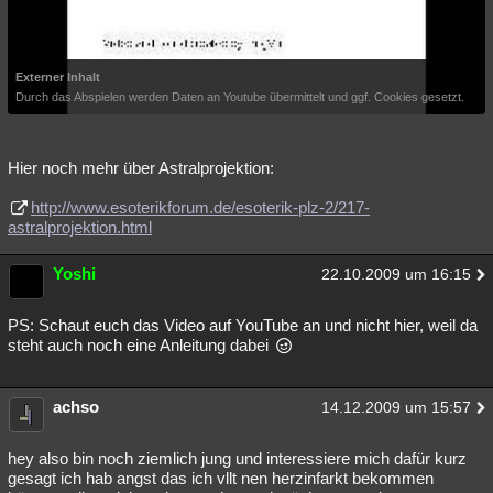
Externer Inhalt
Durch das Abspielen werden Daten an Youtube übermittelt und ggf. Cookies gesetzt.
Hier noch mehr über Astralprojektion:
http://www.esoterikforum.de/esoterik-plz-2/217-
astralprojektion.html
Yoshi
22.10.2009 um 16:15
PS: Schaut euch das Video auf YouTube an und nicht hier, weil da
steht auch noch eine Anleitung dabei
achso
14.12.2009 um 15:57
hey also bin noch ziemlich jung und interessiere mich dafür kurz
gesagt ich hab angst das ich vllt nen herzinfarkt bekommen