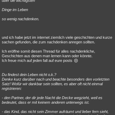
über die wichtigsten
Besucht
Teilgenommen
Alle
Neue
Geschlossen
Dinge im Leben
Lesenswert
Schlüsselwörter
so wenig nachdenken.
und ich habe jetzt im internet ziemlich viele geschichten und kurze
sachen gefunden, die zum nachdenken anregen sollten.
Ich eröffne somit diesen Thread für alles nachdenkliche,
Geschichten aus denen man lernen kann oder könnte.
Ich freue mich auf jeden fall auf eure posts
Du findest dein Leben nicht o.k.?
Denke kurz darüber nach und beachte besonders den vorletzten
Satz! Wofür wir dankbar sein sollten, es aber oft nicht einmal
registrieren:
- den Partner, der dir jede Nacht die Decke wegzieht, weil es
bedeutet, dass er mit keinem anderen unterwegs ist.
- das Kind, das nicht sein Zimmer aufräumt und lieber fern sieht,