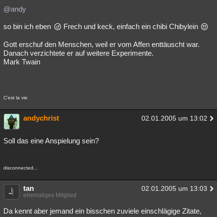
@andy
so bin ich eben
Frech und keck, einfach ein chibi Chibylein
Gott erschuf den Menschen, weil er vom Affen enttäuscht war.
Danach verzichtete er auf weitere Experimente.
Mark Twain
C'est la vie
andychrist
02.01.2005 um 13:02
Soll das eine Anspielung sein?
disconnected...
tan
02.01.2005 um 13:03
ehemaliges Mitglied
Da kennt aber jemand ein bisschen zuviele einschlägige Zitate,