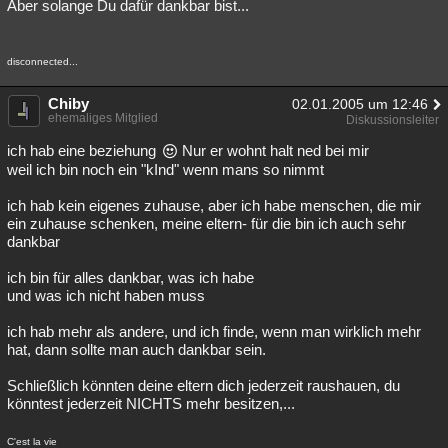
Aber solange Du dafür dankbar bist...
disconnected...
Chiby
02.01.2005 um 12:46
ehemaliges Mitglied
Diskussionsleiter
ich hab eine beziehung
Nur er wohnt halt ned bei mir
weil ich bin noch ein "kInd" wenn mans so nimmt
ich hab kein eigenes zuhause, aber ich habe menschen, die mir
ein zuhause schenken, meine eltern- für die bin ich auch sehr
dankbar
ich bin für alles dankbar, was ich habe
und was ich nicht haben muss
ich hab mehr als andere, und ich finde, wenn man wirklich mehr
hat, dann sollte man auch dankbar sein.
Schließlich könnten deine eltern dich jederzeit raushauen, du
könntest jederzeit NICHTS mehr besitzen,...
C'est la vie