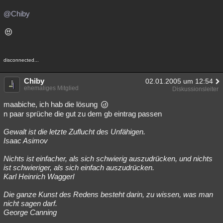
@Chiby
disconnected...
Chiby
02.01.2005 um 12:54
ehemaliges Mitglied
Diskussionsleiter
maabiche, ich hab die lösung
n paar sprüche die gut zu dem gb eintrag passen
Gewalt ist die letzte Zuflucht des Unfähigen.
Isaac Asimov
Nichts ist einfacher, als sich schwierig auszudrücken, und nichts
ist schwieriger, als sich einfach auszudrücken.
Karl Heinrich Waggerl
Die ganze Kunst des Redens besteht darin, zu wissen, was man
nicht sagen darf.
George Canning