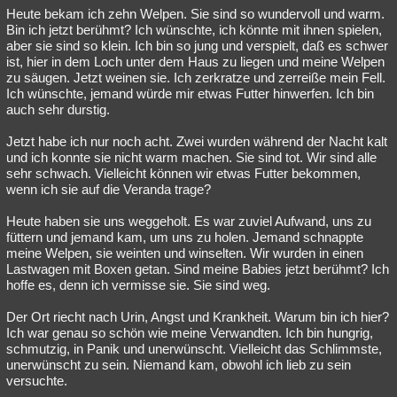
Heute bekam ich zehn Welpen. Sie sind so wundervoll und warm.
Bin ich jetzt berühmt? Ich wünschte, ich könnte mit ihnen spielen,
aber sie sind so klein. Ich bin so jung und verspielt, daß es schwer
ist, hier in dem Loch unter dem Haus zu liegen und meine Welpen
zu säugen. Jetzt weinen sie. Ich zerkratze und zerreiße mein Fell.
Ich wünschte, jemand würde mir etwas Futter hinwerfen. Ich bin
auch sehr durstig.
Jetzt habe ich nur noch acht. Zwei wurden während der Nacht kalt
und ich konnte sie nicht warm machen. Sie sind tot. Wir sind alle
sehr schwach. Vielleicht können wir etwas Futter bekommen,
wenn ich sie auf die Veranda trage?
Heute haben sie uns weggeholt. Es war zuviel Aufwand, uns zu
füttern und jemand kam, um uns zu holen. Jemand schnappte
meine Welpen, sie weinten und winselten. Wir wurden in einen
Lastwagen mit Boxen getan. Sind meine Babies jetzt berühmt? Ich
hoffe es, denn ich vermisse sie. Sie sind weg.
Der Ort riecht nach Urin, Angst und Krankheit. Warum bin ich hier?
Ich war genau so schön wie meine Verwandten. Ich bin hungrig,
schmutzig, in Panik und unerwünscht. Vielleicht das Schlimmste,
unerwünscht zu sein. Niemand kam, obwohl ich lieb zu sein
versuchte.