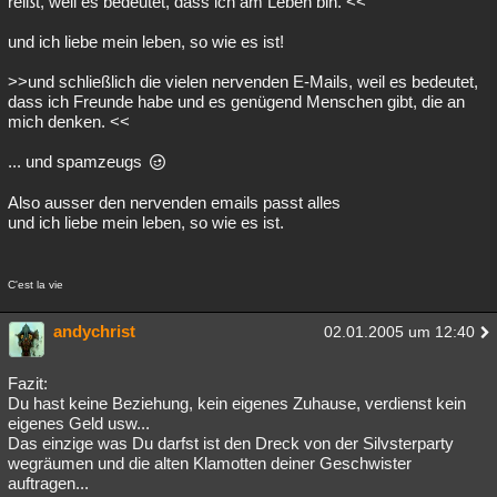
reißt, weil es bedeutet, dass ich am Leben bin. <<
und ich liebe mein leben, so wie es ist!
>>und schließlich die vielen nervenden E-Mails, weil es bedeutet,
dass ich Freunde habe und es genügend Menschen gibt, die an
mich denken. <<
... und spamzeugs
Also ausser den nervenden emails passt alles
und ich liebe mein leben, so wie es ist.
C'est la vie
andychrist
02.01.2005 um 12:40
Fazit:
Du hast keine Beziehung, kein eigenes Zuhause, verdienst kein
eigenes Geld usw...
Das einzige was Du darfst ist den Dreck von der Silvsterparty
wegräumen und die alten Klamotten deiner Geschwister
auftragen...