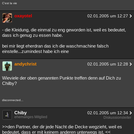
C'est la vie
oxayotel
02.01.2005 um 12:27
- die Kleidung, die einmal zu eng geworden ist, weil es bedeutet,
dass ich genug zu essen habe.
bei mir liegt eherdran das ich die waschmachine falsch
einstelle...zumindest habe ich eine
andychrist
02.01.2005 um 12:28
Wieviele der oben genannten Punkte treffen denn auf Dich zu
Chilby?
disconnected...
Chiby
02.01.2005 um 12:34
ehemaliges Mitglied
Diskussionsleiter
>>den Partner, der dir jede Nacht die Decke wegzieht, weil es
bedeutet, dass er mit keinem anderen unterwegs ist. <<