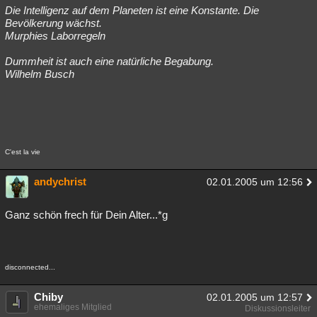
Die Intelligenz auf dem Planeten ist eine Konstante. Die
Bevölkerung wächst.
Murphies Laborregeln
Dummheit ist auch eine natürliche Begabung.
Wilhelm Busch
C'est la vie
andychrist
02.01.2005 um 12:56
Ganz schön frech für Dein Alter...*g
disconnected...
Chiby
02.01.2005 um 12:57
ehemaliges Mitglied
Diskussionsleiter