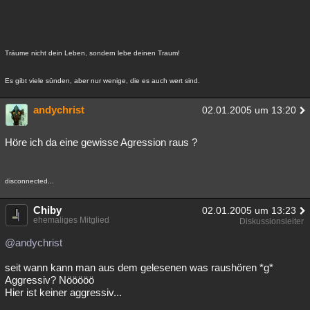
Träume nicht dein Leben, sondern lebe deinen Traum!
Es gibt viele sünden, aber nur wenige, die es auch wert sind.
andychrist
02.01.2005 um 13:20
Höre ich da eine gewisse Agression raus ?
disconnected...
Chiby
02.01.2005 um 13:23
ehemaliges Mitglied
Diskussionsleiter
@andychrist
seit wann kann man aus dem gelesenen was raushören *g*
Aggressiv? Nööööö
Hier ist keiner aggressiv...