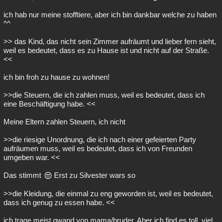
ich hab nur meine stofftiere, aber ich bin dankbar welche zu haben
^^
>> das Kind, das nicht sein Zimmer aufräumt und lieber fern sieht,
weil es bedeutet, dass es zu Hause ist und nicht auf der Straße.
<<
ich bin froh zu hause zu wohnen!
>>die Steuern, die ich zahlen muss, weil es bedeutet, dass ich
eine Beschäftigung habe. <<
Meine Eltern zahlen Steuern, ich nicht
>>die riesige Unordnung, die ich nach einer gefeierten Party
aufräumen muss, weil es bedeutet, dass ich von Freunden
umgeben war. <<
Das stimmt
Erst zu Silvester wars so
>>die Kleidung, die einmal zu eng geworden ist, weil es bedeutet,
dass ich genug zu essen habe. <<
ich trage meist gwand von mama/bruder. Aber ich find es toll, viel