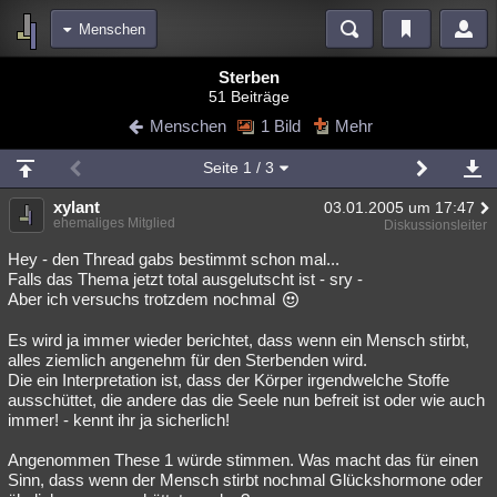
Menschen
Bereiche
Sterben
51 Beiträge
Echtzeit
Diskussionen
Blogs
Videos
Statistiken
Menschen
1 Bild
Mehr
Chat
Wiki
Neuigkeiten
Seite
1
/ 3
meine Rubriken
xylant
03.01.2005 um 17:47
Menschen
Wissenschaft
Politik
Mystery
Kriminalfälle
ehemaliges Mitglied
Diskussionsleiter
Spiritualität
Verschwörungen
Technologie
Ufologie
Hey - den Thread gabs bestimmt schon mal...
Falls das Thema jetzt total ausgelutscht ist - sry -
Aber ich versuchs trotzdem nochmal
Natur
Umfragen
Unterhaltung
weitere Rubriken
Es wird ja immer wieder berichtet, dass wenn ein Mensch stirbt,
alles ziemlich angenehm für den Sterbenden wird.
Philosophie
Träume
Orte
Esoterik
Literatur
Die ein Interpretation ist, dass der Körper irgendwelche Stoffe
ausschüttet, die andere das die Seele nun befreit ist oder wie auch
Astronomie
Helpdesk
Gruppen
Gaming
Filme
immer! - kennt ihr ja sicherlich!
Musik
Clash
Verbesserungen
Allmystery
English
Angenommen These 1 würde stimmen. Was macht das für einen
Sinn, dass wenn der Mensch stirbt nochmal Glückshormone oder
Übersichten