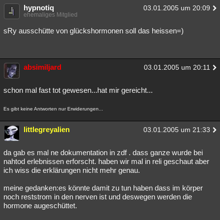
hypnotiq
03.01.2005 um 20:09
ehemaliges Mitglied
sRy ausschütte von glückshormonen soll das heissen=)
absimiljard
03.01.2005 um 20:11
schon mal fast tot gewesen...hat mir gereicht...
Es gibt keine Antworten nur Erwiderungen...
littlegreyalien
03.01.2005 um 21:33
da gab es mal ne dokumentation in zdf . dass ganze wurde bei
nahtod erlebnissen erforscht. haben wir mal in reli geschaut aber
ich wiss die erklärungen nicht mehr genau.
meine gedanken:es könnte damit zu tun haben dass im körper
noch reststrom in den nerven ist und deswegen werden die
hormone augeschüttet.