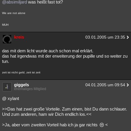
@absimiljard
was heißt fast tot?
We are not alone
MUH
kreis
03.01.2005 um 23:35
das mit dem licht wurde auch schon mal erklärt.
das hat irgendwas mit der erweiterung der pupille und so weiter zu
tun.
zeit ist nicht geld, zeit ist zeit
giggels
04.01.2005 um 09:54
ehemaliges Mitglied
@ xylant
>>Das hat zwei große Vorteile. Zum einen, bist Du dann schlauer.
Und zum anderen, ham wir Dich endlich los.<<
>Ja, aber vom zweiten Vorteil hab ich ja gar nichts
<