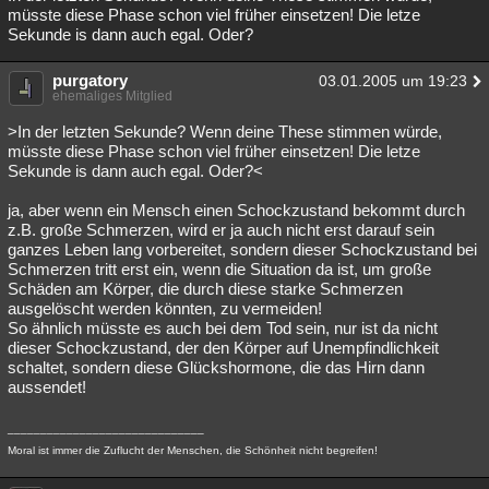
müsste diese Phase schon viel früher einsetzen! Die letze
Sekunde is dann auch egal. Oder?
purgatory
03.01.2005 um 19:23
ehemaliges Mitglied
>In der letzten Sekunde? Wenn deine These stimmen würde,
müsste diese Phase schon viel früher einsetzen! Die letze
Sekunde is dann auch egal. Oder?<
ja, aber wenn ein Mensch einen Schockzustand bekommt durch
z.B. große Schmerzen, wird er ja auch nicht erst darauf sein
ganzes Leben lang vorbereitet, sondern dieser Schockzustand bei
Schmerzen tritt erst ein, wenn die Situation da ist, um große
Schäden am Körper, die durch diese starke Schmerzen
ausgelöscht werden könnten, zu vermeiden!
So ähnlich müsste es auch bei dem Tod sein, nur ist da nicht
dieser Schockzustand, der den Körper auf Unempfindlichkeit
schaltet, sondern diese Glückshormone, die das Hirn dann
aussendet!
______________________________
Moral ist immer die Zuflucht der Menschen, die Schönheit nicht begreifen!