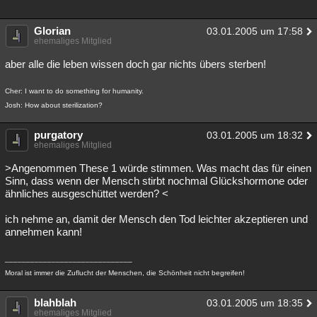
Glorian
03.01.2005 um 17:58
ehemaliges Mitglied
aber alle die leben wissen doch gar nichts übers sterben!
Cher: I want to do something for humanity.
Josh: How about sterilization?
purgatory
03.01.2005 um 18:32
ehemaliges Mitglied
>Angenommen These 1 würde stimmen. Was macht das für einen
Sinn, dass wenn der Mensch stirbt nochmal Glückshormone oder
ähnliches ausgeschüttet werden? <
ich nehme an, damit der Mensch den Tod leichter akzeptieren und
annehmen kann!
______________________________
Moral ist immer die Zuflucht der Menschen, die Schönheit nicht begreifen!
blahblah
03.01.2005 um 18:35
ehemaliges Mitglied