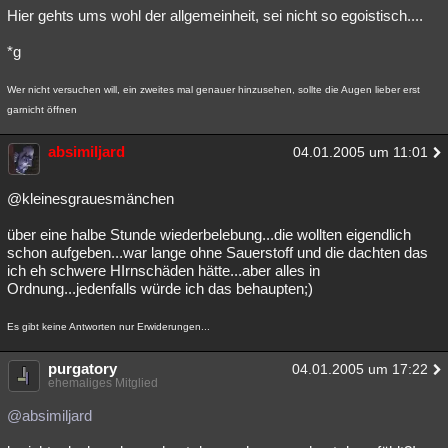
Hier gehts ums wohl der allgemeinheit, sei nicht so egoistisch....
*g
Wer nicht versuchen will, ein zweites mal genauer hinzusehen, sollte die Augen lieber erst
garnicht öffnen
absimiljard
04.01.2005 um 11:01
@kleinesgrauesmänchen
über eine halbe Stunde wiederbelebung...die wollten eigendlich
schon aufgeben...war lange ohne Sauerstoff und die dachten das
ich eh schwere HIrnschäden hätte...aber alles in
Ordnung...jedenfalls würde ich das behaupten;)
Es gibt keine Antworten nur Erwiderungen...
purgatory
04.01.2005 um 17:22
ehemaliges Mitglied
@absimiljard