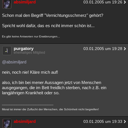
absimiljard
03.01.2005 um 19:26
Schon mal den Begriff "Vernichtungsschmerz" gehört?
Spricht wohl dafür, das es nciht immer schön ist...
Es gibt keine Antworten nur Erwiderungen...
purgatory
03.01.2005 um 19:28
ehemaliges Mitglied
@absimiljard
nein, noch nie! Kläre mich auf!
also, ich bin bei mener Aussagen jetzt von Menschen
ausgegangen, die im Bett freidlich sterben, nach z.B. ein
langjährigen Krankheit oder so.
______________________________
Moral ist immer die Zuflucht der Menschen, die Schönheit nicht begreifen!
absimiljard
03.01.2005 um 19:33