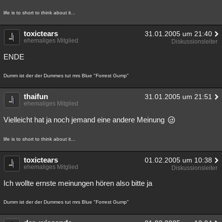
life is to short to think about it...
toxictears
31.01.2005 um 21:40
ehemaliges Mitglied
Diskussionsleiter
ENDE
Dumm ist der der Dummes tut mrs Blue "Forrest Gump"
thaifun
31.01.2005 um 21:51
ehemaliges Mitglied
Vielleicht hat ja noch jemand eine andere Meinung
life is to short to think about it...
toxictears
01.02.2005 um 10:38
ehemaliges Mitglied
Diskussionsleiter
Ich wollte ernste meinungen hören also bitte ja
Dumm ist der der Dummes tut mrs Blue "Forrest Gump"