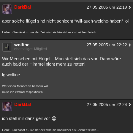
DarkBal
27.05.2005 um 22:19
aber solche flügel sind nicht schlecht *will-auch-welche-haben* lol
Liebe...überlässt du sie der Zeit wird sie hässlicher als Leichenfleisch...
wolfine
27.05.2005 um 22:22
ehemaliges Mitglied
Wir Menschen mit Flügel... Man stell sich das vor! Dann wäre
auch bald der Himmel nicht mehr zu retten!
lg wolfine
Wer einen Menschen bessern will...
muss ihn erstmal respektieren.
DarkBal
27.05.2005 um 22:24
ich stell mir danz geil vor
Liebe...überlässt du sie der Zeit wird sie hässlicher als Leichenfleisch...