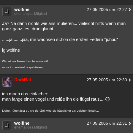
wolfine
27.05.2005 um 22:27
ehemaliges Mitglied
Ja? Na dann nichts wie ans mutieren... vieleicht hilfts wenn man
ganz ganz fest dran glaubt....
......ja .......jaa, mir wachsen schon die ersten Federn *juhuu* !
lg wolfine
Wer einen Menschen bessern will...
muss ihn erstmal respektieren.
DarkBal
27.05.2005 um 22:30
ich mach das einfacher:
man fange einen vogel und reiße ihn die flügel raus...
Liebe...überlässt du sie der Zeit wird sie hässlicher als Leichenfleisch...
wolfine
27.05.2005 um 22:31
ehemaliges Mitglied