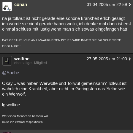
conan
01.04.2005 um 22:59
na ja tollwut ist nicht gerade eine schöne krankheit erlich gesagt
ich würde sie nicht gerade haben wolln, ich denke mal dann ist erst
einmal schluss mit lustig wenn man sich sowas eingefangen hatt
DAS GEFÄHRLICHE AN UNWAHRHEITEN IST, ES WIRD IMMER DIE FALSCHE SEITE
GEGLAUBT !!
wolfine
27.05.2005 um 21:00
ehemaliges Mitglied
@Suebe
Okay... was haben Werwölfe und Tollwut gemeinsam? Tollwut ist
wahrlich eine Krankheit, aber nicht im Geringsten das Selbe wie
ein Werwolf.
lg wolfine
Wer einen Menschen bessern will...
muss ihn erstmal respektieren.