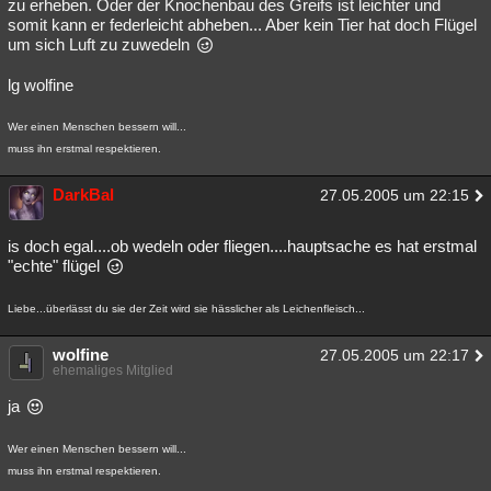
zu erheben. Oder der Knochenbau des Greifs ist leichter und
somit kann er federleicht abheben... Aber kein Tier hat doch Flügel
um sich Luft zu zuwedeln
lg wolfine
Wer einen Menschen bessern will...
muss ihn erstmal respektieren.
DarkBal
27.05.2005 um 22:15
is doch egal....ob wedeln oder fliegen....hauptsache es hat erstmal
"echte" flügel
Liebe...überlässt du sie der Zeit wird sie hässlicher als Leichenfleisch...
wolfine
27.05.2005 um 22:17
ehemaliges Mitglied
ja
Wer einen Menschen bessern will...
muss ihn erstmal respektieren.