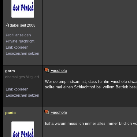
dabei seit 2008
Profil anzeigen
Private Nachricht
Link kopieren
Lesezeichen setzen
Friedhöfe
garm
ehemaliges Mitglied
Wer so empfindsam ist, dass für ihn Friedhöfe etwa
sollte mal einen Schlachthof bei vollem Betrieb be
Link kopieren
Lesezeichen setzen
Friedhöfe
panic
haha warum muss ich immer alles immer Bildlich vor