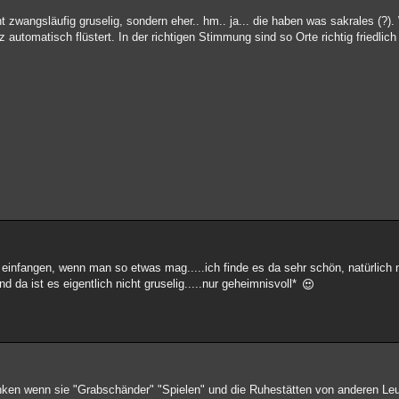
t zwangsläufig gruselig, sondern eher.. hm.. ja... die haben was sakrales (?).
automatisch flüstert. In der richtigen Stimmung sind so Orte richtig friedlich 
infangen, wenn man so etwas mag.....ich finde es da sehr schön, natürlich n
d da ist es eigentlich nicht gruselig.....nur geheimnisvoll*
ken wenn sie "Grabschänder" "Spielen" und die Ruhestätten von anderen Leu