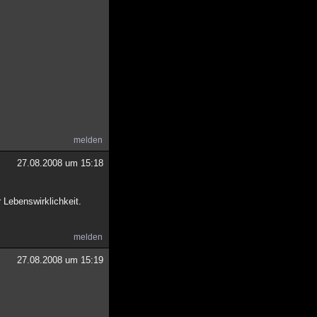
melden
27.08.2008 um 15:18
 Lebenswirklichkeit.
melden
27.08.2008 um 15:19