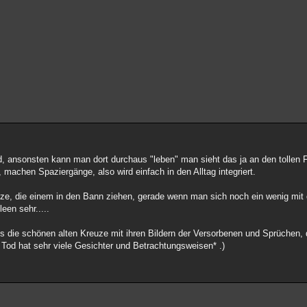
, ansonsten kann man dort durchaus "leben" man sieht das ja an den tollen F
 machen Spaziergänge, also wird einfach in den Alltag integriert.
tze, die einem in den Bann ziehen, gerade wenn man sich noch ein wenig mit
een sehr.....
es die schönen alten Kreuze mit ihren Bildern der Versorbenen und Sprüchen, 
 Tod hat sehr viele Gesichter und Betrachtungsweisen* .)