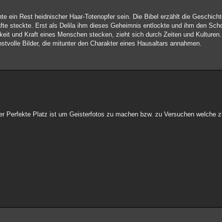
e ein Rest heidnischer Haar-Totenopfer sein. Die Bibel erzählt die Geschich
e steckte. Erst als Delila ihm dieses Geheimnis entlockte und ihm den Scho
hkeit und Kraft eines Menschen stecken, zieht sich durch Zeiten und Kulturen
stvolle Bilder, die mitunter den Charakter eines Hausaltars annahmen.
hof der Perfekte Platz ist um Geisterfotos zu machen bzw. zu Versuchen welch