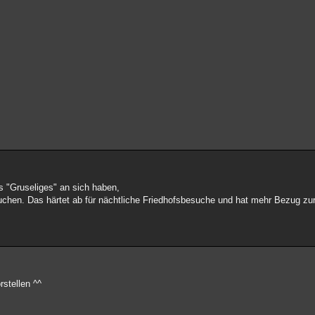
s "Gruseliges" an sich haben,
suchen. Das härtet ab für nächtliche Friedhofsbesuche und hat mehr Bezug zur
stellen ^^