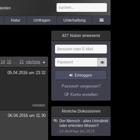
keiten
Natur
Umfragen
Unterhaltung
8
2
7
Nutzer anwesend
14
15
...
21
nächste
05.04.2016 um 23:32
Einloggen
Passwort vergessen?
Konto erstellen
melden
Ähnliche Diskussionen
06.04.2016 um 11:30
Der Mensch - alles Urinstinkt
oder erlerntes Wissen?
24 Beiträge bis 2015