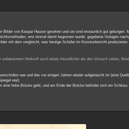
ger Bilder von Kaspar Hauser gesehen und sie sind erstaunlich gut gelungen.
richtsmethoden, erst einmal damit begonnen wurde, gegebene Vorlagen nach
lder mit dem vergleicht, was heutige Schüler im Kunstunterricht produzieren.
r unbekannten Herkunft auch etwas freundlicher als den Versuch sehen, Bew
t verschollen war und das vor einigen Jahren wieder aufgetaucht ist (eine Quell
Spiegel war).
ber eine hohe Brücke geht, und am Ende der Brücke befindet sich ein Schloss.