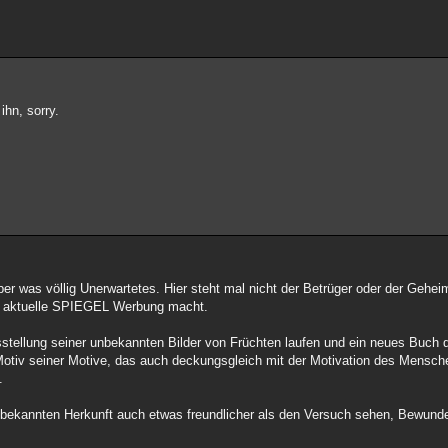
ihn, sorry.
er was völlig Unerwartetes. Hier steht mal nicht der Betrüger oder der Gehei
er aktuelle SPIEGEL Werbung macht.
tellung seiner unbekannten Bilder von Früchten laufen und ein neues Buch
Motiv seiner Motive, das auch deckungsgleich mit der Motivation des Mensc
.
bekannten Herkunft auch etwas freundlicher als den Versuch sehen, Bewund