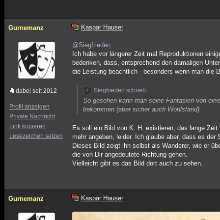
Kaspar Hauser
Gurnemanz
@Siegfrieden
Ich habe vor längerer Zeit mal Reproduktionen eini
bedenken, dass, entsprechend den damaligen Unter
die Leistung beachtlich - besonders wenn man die Bi
Siegfrieden schrieb:
dabei seit 2012
So gesehen kann man seine Fantasien von eine
Profil anzeigen
bekommen (aber sicher auch Wohlstand).
Private Nachricht
Link kopieren
Es soll ein Bild von K. H. existieren, das lange Zei
Lesezeichen setzen
mehr angeben, leider. Ich glaube aber, dass es der 
Dieses Bild zeigt ihn selbst als Wanderer, wie er ü
die von Dir angedeutete Richtung gehen.
Vielleicht gibt es das Bild dort auch zu sehen.
Kaspar Hauser
Gurnemanz