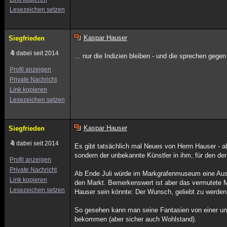
Lesezeichen setzen
Kaspar Hauser
Siegfrieden
dabei seit 2014
... nur die Indizien bleiben - und die sprechen gegen 
Profil anzeigen
Private Nachricht
Link kopieren
Lesezeichen setzen
Kaspar Hauser
Siegfrieden
dabei seit 2014
Es gibt tatsächlich mal Neues von Herrn Hauser - ab
sondern der unbekannte Künstler in ihm, für den d
Profil anzeigen
Private Nachricht
Ab Ende Juli würde im Markgrafenmuseum eine Auss
Link kopieren
den Markt. Bemerkenswert ist aber das vermutete 
Lesezeichen setzen
Hauser sein könnte: Der Wunsch, geliebt zu werden
So gesehen kann man seine Fantasien von einer un
bekommen (aber sicher auch Wohlstand).