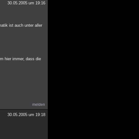
30.05.2005 um 19:16
tik ist auch unter aller
m hier immer, dass die
melden
30.05.2005 um 19:18