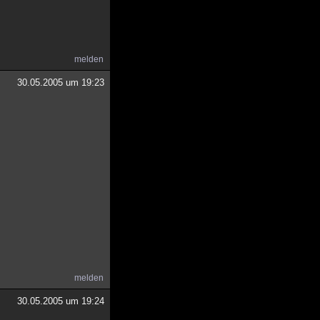
melden
30.05.2005 um 19:23
melden
30.05.2005 um 19:24