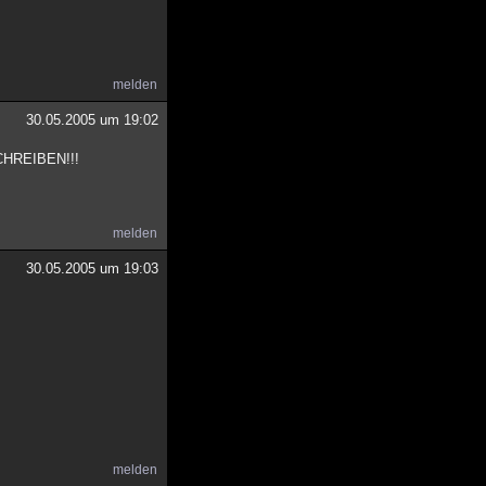
melden
30.05.2005 um 19:02
SCHREIBEN!!!
melden
30.05.2005 um 19:03
melden