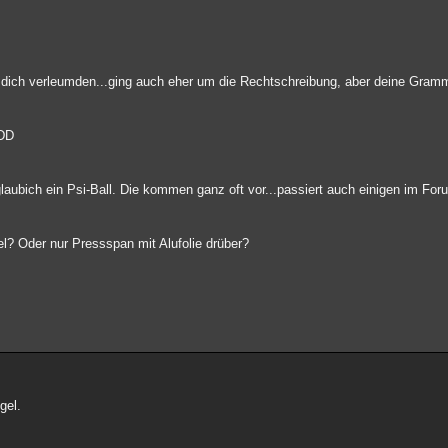
e dich verleumden...ging auch eher um die Rechtschreibung, aber deine Gramma
*
-DD
ubich ein Psi-Ball. Die kommen ganz oft vor...passiert auch einigen im Foru
kel? Oder nur Pressspan mit Alufolie drüber?
gel.