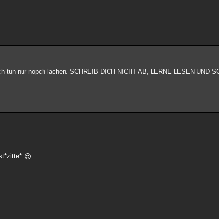
ch auch tun nur nopch lachen. SCHREIB DICH NICHT AB, LERNE LESEN UND 
st*zitte*