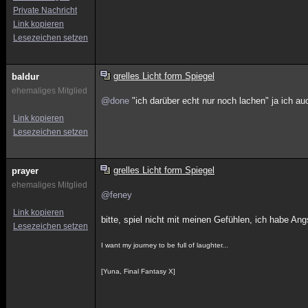
Private Nachricht
Link kopieren
Lesezeichen setzen
grelles Licht form Spiegel
baldur
ehemaliges Mitglied
@done
"ich darüber echt nur noch lachen" ja i
Link kopieren
Lesezeichen setzen
grelles Licht form Spiegel
prayer
ehemaliges Mitglied
@feney
Link kopieren
bitte, spiel nicht mit meinen Gefühlen, ich habe Ang
Lesezeichen setzen
I want my journey to be full of laughter...
[Yuna, Final Fantasy X]