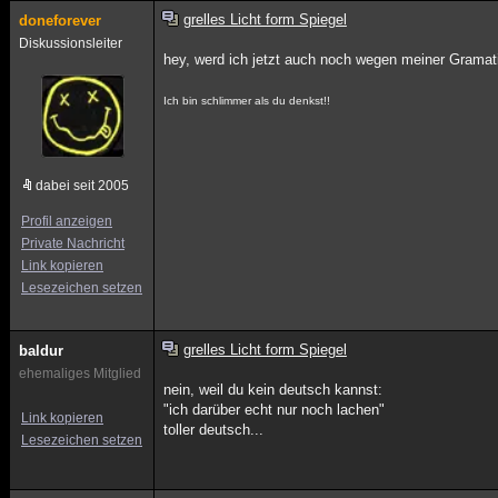
grelles Licht form Spiegel
doneforever
Diskussionsleiter
hey, werd ich jetzt auch noch wegen meiner Gramati
Ich bin schlimmer als du denkst!!
dabei seit 2005
Profil anzeigen
Private Nachricht
Link kopieren
Lesezeichen setzen
grelles Licht form Spiegel
baldur
ehemaliges Mitglied
nein, weil du kein deutsch kannst:
"ich darüber echt nur noch lachen"
Link kopieren
toller deutsch...
Lesezeichen setzen