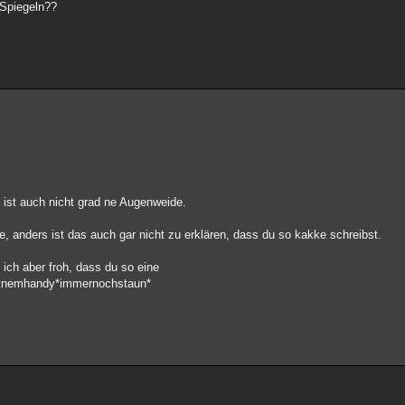
 Spiegeln??
 ist auch nicht grad ne Augenweide.
, anders ist das auch gar nicht zu erklären, dass du so kakke schreibst.
 ich aber froh, dass du so eine
*mitnemhandy*immernochstaun*