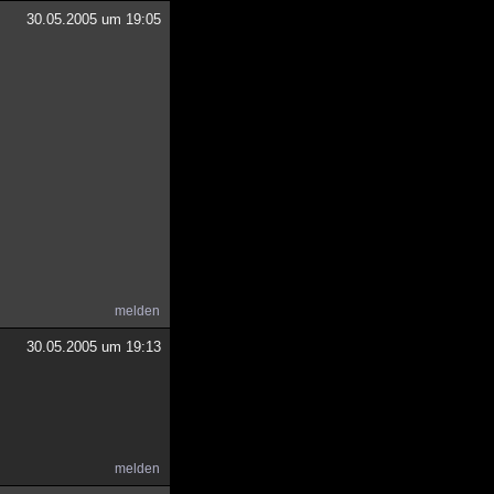
30.05.2005 um 19:05
melden
30.05.2005 um 19:13
melden