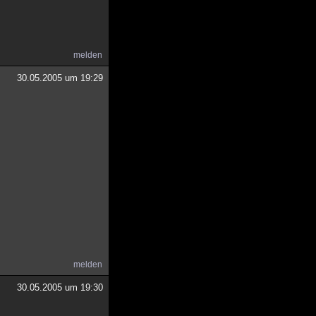
melden
30.05.2005 um 19:29
melden
30.05.2005 um 19:30