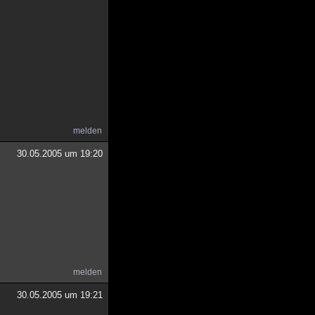
melden
30.05.2005 um 19:20
melden
30.05.2005 um 19:21