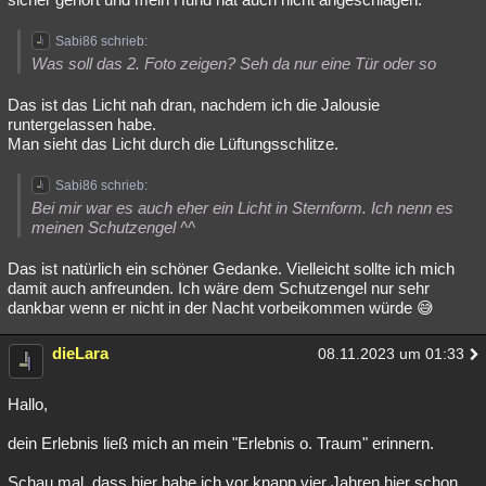
Sabi86 schrieb:
Was soll das 2. Foto zeigen? Seh da nur eine Tür oder so
Das ist das Licht nah dran, nachdem ich die Jalousie
runtergelassen habe.
Man sieht das Licht durch die Lüftungsschlitze.
Sabi86 schrieb:
Bei mir war es auch eher ein Licht in Sternform. Ich nenn es
meinen Schutzengel ^^
Das ist natürlich ein schöner Gedanke. Vielleicht sollte ich mich
damit auch anfreunden. Ich wäre dem Schutzengel nur sehr
dankbar wenn er nicht in der Nacht vorbeikommen würde 😅
dieLara
08.11.2023 um 01:33
Hallo,
dein Erlebnis ließ mich an mein "Erlebnis o. Traum" erinnern.
Schau mal, dass hier habe ich vor knapp vier Jahren hier schon