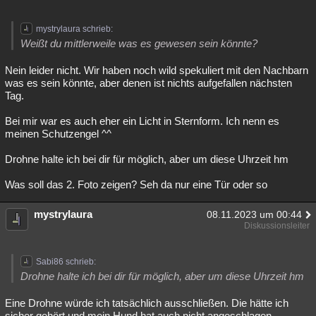
mystrylaura schrieb:
Weißt du mittlerweile was es gewesen sein könnte?
Nein leider nicht. Wir haben noch wild spekuliert mit den Nachbarn
was es sein könnte, aber denen ist nichts aufgefallen nächsten
Tag.
Bei mir war es auch eher ein Licht in Sternform. Ich nenn es
meinen Schutzengel ^^
Drohne halte ich bei dir für möglich, aber um diese Uhrzeit hm
Was soll das 2. Foto zeigen? Seh da nur eine Tür oder so
mystrylaura
08.11.2023 um 00:44
Diskussionsleiter
Sabi86 schrieb:
Drohne halte ich bei dir für möglich, aber um diese Uhrzeit hm
Eine Drohne würde ich tatsächlich ausschließen. Die hätte ich
sicher gehört und mein Hund hat auch nicht angeschlagen.