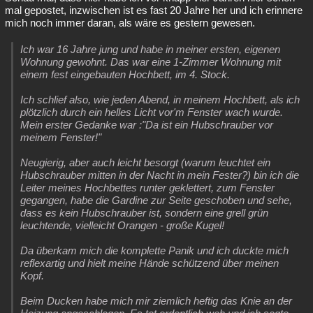
mal gepostet, inzwischen ist es fast 20 Jahre her und ich erinnere
mich noch immer daran, als wäre es gestern gewesen.
Ich war 16 Jahre jung und habe in meiner ersten, eigenen
Wohnung gewohnt. Das war eine 1-Zimmer Wohnung mit
einem fest eingebauten Hochbett, im 4. Stock.
Ich schlief also, wie jeden Abend, in meinem Hochbett, als ich
plötzlich durch ein helles Licht vor'm Fenster wach wurde.
Mein erster Gedanke war :"Da ist ein Hubschrauber vor
meinem Fenster!"
Neugierig, aber auch leicht besorgt (warum leuchtet ein
Hubschrauber mitten in der Nacht in mein Fester?) bin ich die
Leiter meines Hochbettes runter geklettert, zum Fenster
gegangen, habe die Gardine zur Seite geschoben und sehe,
dass es kein Hubschrauber ist, sondern eine grell grün
leuchtende, vielleicht Orangen - große Kugel!
Da überkam mich die komplette Panik und ich duckte mich
reflexartig und hielt meine Hände schützend über meinen
Kopf.
Beim Ducken habe mich mir ziemlich heftig das Knie an der