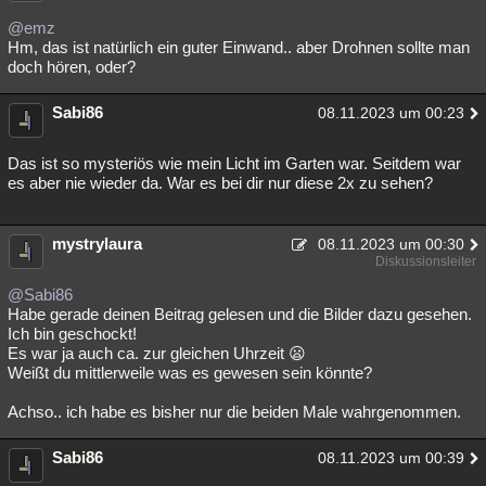
@emz
Hm, das ist natürlich ein guter Einwand.. aber Drohnen sollte man
doch hören, oder?
Sabi86
08.11.2023 um 00:23
Das ist so mysteriös wie mein Licht im Garten war. Seitdem war
es aber nie wieder da. War es bei dir nur diese 2x zu sehen?
mystrylaura
08.11.2023 um 00:30
Diskussionsleiter
@Sabi86
Habe gerade deinen Beitrag gelesen und die Bilder dazu gesehen.
Ich bin geschockt!
Es war ja auch ca. zur gleichen Uhrzeit 😦
Weißt du mittlerweile was es gewesen sein könnte?
Achso.. ich habe es bisher nur die beiden Male wahrgenommen.
Sabi86
08.11.2023 um 00:39