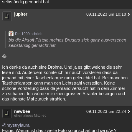
selbständig gemacht hat
jupiter
09.11.2023 um 10:18
Dini1909 schrieb:
bis die Airsoft Pistole meines Bruders sich ganz ausversehen
selbständig gemacht hat
😄
Ich denke da auch eine Drohne. Und ja es gibt welche die sehr
leise sind. Außerdem könnte ich mir auch vorstellen dass da
jemand mit einer Taschenlampe rum geleuchtet hat. Bei manchen
Taschenlampen kann man den Lichtstrahl verstellen. Keine
schöne Vorstellung dass da jemand versucht hat in dein Zimmer
zu schauen. Ich würde mir einen grossen Strahler besorgen und
das nächste Mal zurück strahlen.
newbee
09.11.2023 um 22:24
ehemaliges Mitglied
@mystrylaura
Frage: Warum ist das zweite Foto so unscharf und iwi s/w ?