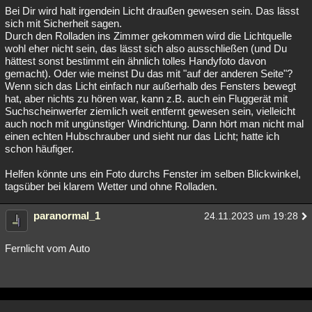
Bei Dir wird halt irgendein Licht draußen gewesen sein. Das lässt
sich mit Sicherheit sagen.
Durch den Rolladen ins Zimmer gekommen wird die Lichtquelle
wohl eher nicht sein, das lässt sich also ausschließen (und Du
hättest sonst bestimmt ein ähnlich tolles Handyfoto davon
gemacht). Oder wie meinst Du das mit "auf der anderen Seite"?
Wenn sich das Licht einfach nur außerhalb des Fensters bewegt
hat, aber nichts zu hören war, kann z.B. auch ein Fluggerät mit
Suchscheinwerfer ziemlich weit entfernt gewesen sein, vielleicht
auch noch mit ungünstiger Windrichtung. Dann hört man nicht mal
einen echten Hubschrauber und sieht nur das Licht; hatte ich
schon häufiger.
Helfen könnte uns ein Foto durchs Fenster im selben Blickwinkel,
tagsüber bei klarem Wetter und ohne Rolladen.
paranormal_1
24.11.2023 um 19:28
Fernlicht vom Auto