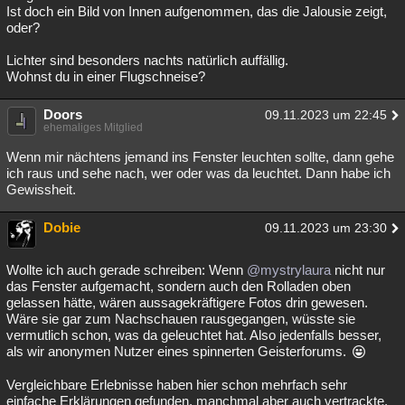
Ist doch ein Bild von Innen aufgenommen, das die Jalousie zeigt,
oder?
Lichter sind besonders nachts natürlich auffällig.
Wohnst du in einer Flugschneise?
Doors
09.11.2023 um 22:45
ehemaliges Mitglied
Wenn mir nächtens jemand ins Fenster leuchten sollte, dann gehe
ich raus und sehe nach, wer oder was da leuchtet. Dann habe ich
Gewissheit.
Dobie
09.11.2023 um 23:30
Wollte ich auch gerade schreiben: Wenn
@mystrylaura
nicht nur
das Fenster aufgemacht, sondern auch den Rolladen oben
gelassen hätte, wären aussagekräftigere Fotos drin gewesen.
Wäre sie gar zum Nachschauen rausgegangen, wüsste sie
vermutlich schon, was da geleuchtet hat. Also jedenfalls besser,
als wir anonymen Nutzer eines spinnerten Geisterforums.
Vergleichbare Erlebnisse haben hier schon mehrfach sehr
einfache Erklärungen gefunden, manchmal aber auch vertrackte,