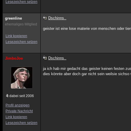
Lesezeichen setzen
Dschinns..
greenline
ehemaliges Mitglied
geister ist eine lose materie von menschen oder tie
Link kopieren
Lesezeichen setzen
Dschinns..
JimboJoe
ja ich hab mir gedacht das geister keinen festen z
dies könnte aber doch gar nicht sein weilsie sichso
dabei seit 2006
Profil anzeigen
Private Nachricht
Link kopieren
Lesezeichen setzen