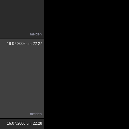
melden
16.07.2006 um 22:27
melden
16.07.2006 um 22:28