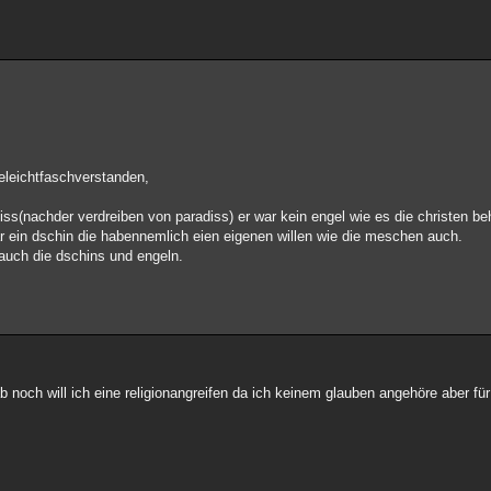
ieleichtfaschverstanden,
bliss(nachder verdreiben von paradiss) er war kein engel wie es die christen 
ar ein dschin die habennemlich eien eigenen willen wie die meschen auch.
auch die dschins und engeln.
 noch will ich eine religionangreifen da ich keinem glauben angehöre aber für