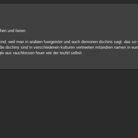
hen und tieren.
ind, weil man in arabien fuergeister und auch demonen dschins sagt. das so v
 die dschins sind in verschiedenen kulturen vertreeten mitandren namen in 
e aus rauchlossen feuer wie der teufel selbst.