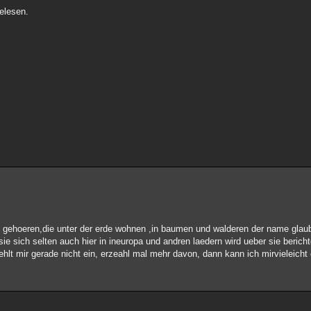
elesen.
art gehoeren,die unter der erde wohnen ,in baumen und walderen der name glau
ie sich selten auch hier in ineuropa und andren laedern wird ueber sie bericht
ehlt mir gerade nicht ein, erzeahl mal mehr davon, dann kann ich mirvieleicht