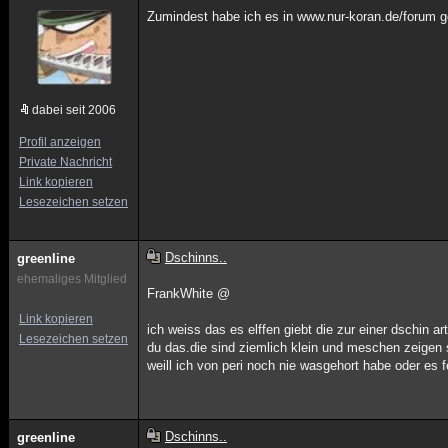
Zumindest habe ich es in www.nur-koran.de/forum g
dabei seit 2006
Profil anzeigen
Private Nachricht
Link kopieren
Lesezeichen setzen
Dschinns..
greenline
ehemaliges Mitglied
FrankWhite @
Link kopieren
ich weiss das es elffen giebt die zur einer dschin 
Lesezeichen setzen
du das.die sind ziemlich klein und meschen zeigen s
weill ich von peri noch nie wasgehort habe oder es f
Dschinns..
greenline