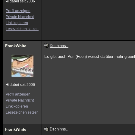
dabei seit 2006
Profil anzeigen
Private Nachricht
Link kopieren
Lesezeichen setzen
Dschinns..
FrankWhite
Es gibt auch Peri (Feen) weisst darüber mehr green
dabei seit 2006
Profil anzeigen
Private Nachricht
Link kopieren
Lesezeichen setzen
Dschinns..
FrankWhite