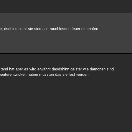
re, dschins nicht sie sind aus rauchlossen feuer erschafen.
ustand hat aber es wird erwähnt dasdshinn geister wie dämonen sind.
 weiterentwickelt haben müssten das sie fest werden.