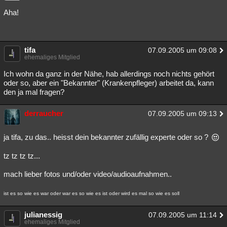
Aha!
tifa
07.09.2005 um 09:08
ehemaliges Mitglied
Ich wohn da ganz in der Nähe, hab allerdings noch nichts gehört
oder so, aber ein "Bekannter" (Krankenpfleger) arbeitet da, kann
den ja mal fragen?
derraucher
07.09.2005 um 09:13
ja tifa, zu das.. heisst dein bekannter zufällig experte oder so ?
tz tz tz tz...
mach lieber fotos und/oder video/audioaufnahmen..
ist es so wie es war oder war es so wie es ist oder wird es mal so wie es soll
julianessig
07.09.2005 um 11:14
ehemaliges Mitglied