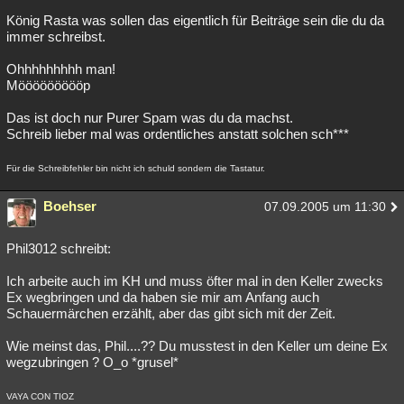
König Rasta was sollen das eigentlich für Beiträge sein die du da
immer schreibst.
Ohhhhhhhhh man!
Möööööööööp
Das ist doch nur Purer Spam was du da machst.
Schreib lieber mal was ordentliches anstatt solchen sch***
Für die Schreibfehler bin nicht ich schuld sondern die Tastatur.
Boehser
07.09.2005 um 11:30
Phil3012 schreibt:
Ich arbeite auch im KH und muss öfter mal in den Keller zwecks
Ex wegbringen und da haben sie mir am Anfang auch
Schauermärchen erzählt, aber das gibt sich mit der Zeit.
Wie meinst das, Phil....?? Du musstest in den Keller um deine Ex
wegzubringen ? O_o *grusel*
VAYA CON TIOZ