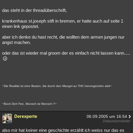
das steht in der threadüberschrift,
krankenhaus st.joseph stift in bremen, er hatte auch auf seite 1
einen link gepostet.
aber ich denke du hast recht, die wollten dem armen jungen nur
angst machen.
oder das ist wieder mal groom der es einfach nicht lassen kann.....
~Die Realität ist eine Illusion, die durch den Mangel an THC hervorgerufen wird~
~Bück Dich Fee, Wunsch ist Wunsch !!~
Derexperte
06.09.2005 um 16:54
Diskussionsleiter
also mir hat keiner eine geschichte erzählt ich weiss nur das es