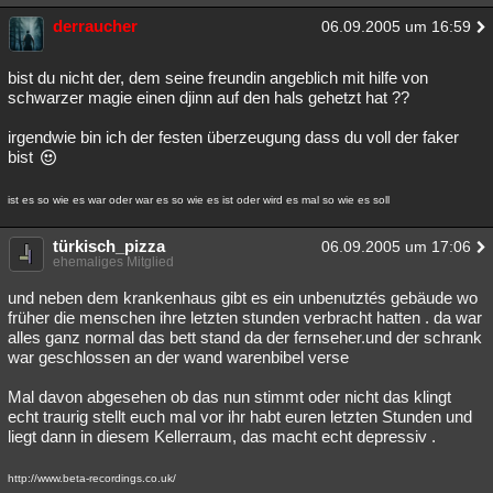
derraucher
06.09.2005 um 16:59
bist du nicht der, dem seine freundin angeblich mit hilfe von
schwarzer magie einen djinn auf den hals gehetzt hat ??
irgendwie bin ich der festen überzeugung dass du voll der faker
bist
ist es so wie es war oder war es so wie es ist oder wird es mal so wie es soll
türkisch_pizza
06.09.2005 um 17:06
ehemaliges Mitglied
und neben dem krankenhaus gibt es ein unbenutztés gebäude wo
früher die menschen ihre letzten stunden verbracht hatten . da war
alles ganz normal das bett stand da der fernseher.und der schrank
war geschlossen an der wand warenbibel verse
Mal davon abgesehen ob das nun stimmt oder nicht das klingt
echt traurig stellt euch mal vor ihr habt euren letzten Stunden und
liegt dann in diesem Kellerraum, das macht echt depressiv .
http://www.beta-recordings.co.uk/