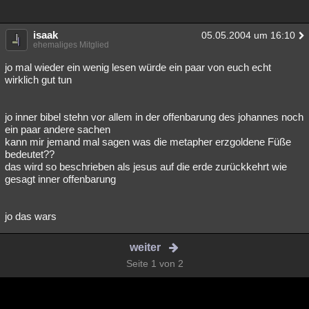
isaak
05.05.2004 um 16:10
ehemaliges Mitglied
jo mal wieder ein wenig lesen würde ein paar von euch echt
wirklich gut tun
jo inner bibel stehn vor allem in der offenbarung des johannes noch
ein paar andere sachen
kann mir jemand mal sagen was die metapher erzgoldene Füße
bedeutet??
das wird so beschrieben als jesus auf die erde zurückkehrt wie
gesagt inner offenbarung
jo das wars
weiter
Seite 1 von 2