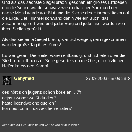
Und als das sechste Siegel brach, geschah ein großes Erdbeben
und die Sonne wurde schwarz wie ein härener Sack und der
ganze Mond wurde wie Blut und die Sterne des Himmels fielen auf
die Erde. Der Himmel schwand dahin wie ein Buch, das
zusammengerollt wird und jeder Berg und jede Insel wurden von
ihren Stellen gerückt.
Als das siebente Siegel brach, war Schweigen, denn gekommen
war der große Tag ihres Zorns!
Es war getan. Die Reiter waren entbändigt und richteten über die
Sterblichen. Ihnen zur Seite gesellte sich die Gier, ein nützlicher
Helfer im ewigen Kampf. ...
Ganymed
27.09.2003 um 09:38
des hört sich ja ganz schön böse an...
dejavu woher weißt du des?
haste irgendwelche quellen?
könntest du mir da welche verraten?
wenn der tag nicht dein freund war, so war er dein lehrer