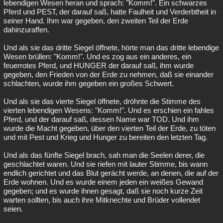
lebendigen Wesen heran und sprach: "Komm!". Ein schwarzes
Pferd und PEST, der darauf saß, hatte Faulheit und Verderbtheit in
seiner Hand. Ihm war gegeben, den zweiten Teil der Erde
dahinzuraffen.
Und als sie das dritte Siegel öffnete, hörte man das dritte lebendige
Wesen brüllen: "Komm!". Und es zog aus ein anderes, ein
feuerrotes Pferd, und HUNGER der darauf saß, ihm wurde
gegeben, den Frieden von der Erde zu nehmen, daß sie einander
schlachten, wurde ihm gegeben ein großes Schwert.
Und als sie das vierte Siegel öffnete, dröhnte die Stimme des
vierten lebendigen Wesens: "Komm!". Und es erschien ein fahles
Pferd, und der darauf saß, dessen Name war TOD. Und ihm
wurde die Macht gegeben, über den vierten Teil der Erde, zu töten
und mit Pest und Krieg und Hunger zu bereiten den letzten Tag.
Und als das fünfte Siegel brach, sah man die Seelen derer, die
geschlachtet waren. Und sie riefen mit lauter Stimme, bis wann
endlich gerichtet und das Blut gerächt werde, an denen, die auf der
Erde wohnen. Und es wurde einem jeden ein weißes Gewand
gegeben; und es wurde ihnen gesagt, daß sie noch kurze Zeit
warten sollten, bis auch ihre Mitknechte und Brüder vollendet
seien.