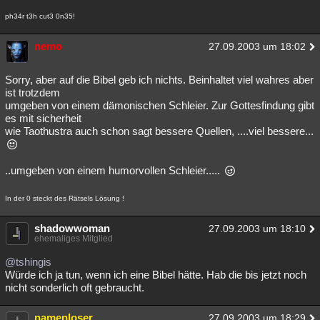
ph34r t3h cut3 0n35!
nemo
27.09.2003 um 18:02
Sorry, aber auf die Bibel geb ich nichts. Beinhaltet viel wahres aber
ist trotzdem
umgeben von einem dämonischen Schleier. Zur Gottesfindung gibt
es mit sicherheit
wie Taothustra auch schon sagt bessere Quellen, ....viel bessere...
..umgeben von einem humorvollen Schleier.....
In der 0 steckt des Rätsels Lösung !
shadowwoman
27.09.2003 um 18:10
ehemaliges Mitglied
@tshingis
Würde ich ja tun, wenn ich eine Bibel hätte. Hab die bis jetzt noch
nicht sonderlich oft gebraucht.
namenloser
27.09.2003 um 18:29