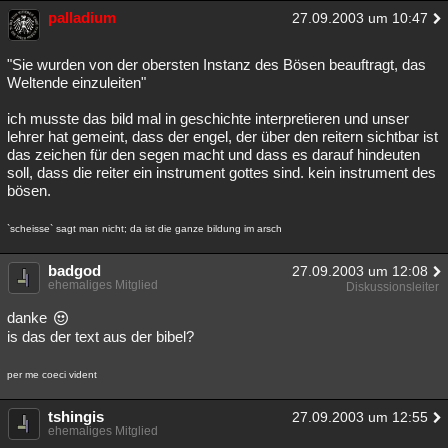
palladium
27.09.2003 um 10:47
"Sie wurden von der obersten Instanz des Bösen beauftragt, das
Weltende einzuleiten"
ich musste das bild mal in geschichte interpretieren und unser
lehrer hat gemeint, dass der engel, der über den reitern sichtbar ist
das zeichen für den segen macht und dass es darauf hindeuten
soll, dass die reiter ein instrument gottes sind. kein instrument des
bösen.
`scheisse` sagt man nicht; da ist die ganze bildung im arsch
badgod
27.09.2003 um 12:08
ehemaliges Mitglied
Diskussionsleiter
danke
is das der text aus der bibel?
per me coeci vident
tshingis
27.09.2003 um 12:55
ehemaliges Mitglied