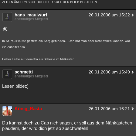
ZEITEN ÄNDERN SICH, DOCH DER KULT, DER BLIEB BESTEHEN
hans_maulwurf
26.01.2006 um 15:22
ehemaliges Mitglied
In St.Pauli wurde gestern ein Sarg gefunden. - Den hat man aber nicht öffnen können, war
ein Zuhälter drin
Lieber Farbe auf dem Klo als Scheiße im Malkasten
schmetti
26.01.2006 um 15:49
ehemaliges Mitglied
Lesen bildet;)
König_Rasta
26.01.2006 um 16:21
Du kannst doch zu Cap nich sagen, er soll aus dem Nähkästchen
plaudern, der wird dich jetz so zuschwafeln!