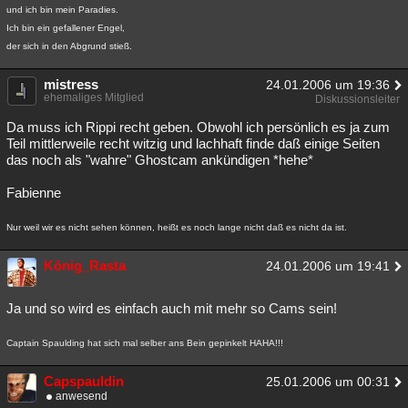
und ich bin mein Paradies.
Ich bin ein gefallener Engel,
der sich in den Abgrund stieß.
mistress
24.01.2006 um 19:36
ehemaliges Mitglied
Diskussionsleiter
Da muss ich Rippi recht geben. Obwohl ich persönlich es ja zum
Teil mittlerweile recht witzig und lachhaft finde daß einige Seiten
das noch als "wahre" Ghostcam ankündigen *hehe*
Fabienne
Nur weil wir es nicht sehen können, heißt es noch lange nicht daß es nicht da ist.
König_Rasta
24.01.2006 um 19:41
Ja und so wird es einfach auch mit mehr so Cams sein!
Captain Spaulding hat sich mal selber ans Bein gepinkelt HAHA!!!
Capspauldin
25.01.2006 um 00:31
anwesend