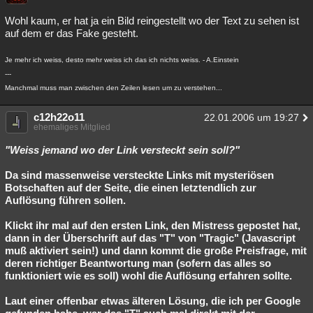
Wohl kaum, er hat ja ein Bild reingestellt wo der Text zu sehen ist
auf dem er das Fake gesteht.
Je mehr ich weiss, desto mehr weiss ich das ich nichts weiss. - A.Einstein
---
Manchmal muss man zwischen den Zeilen lesen um zu verstehen...
c12h22o11
22.01.2006 um 19:27
ehemaliges Mitglied
"Weiss jemand wo der Link versteckt sein soll?"
Da sind massenweise versteckte Links mit mysteriösen
Botschaften auf der Seite, die einen letztendlich zur
Auflösung führen sollen.
Klickt ihr mal auf den ersten Link, den Mistress gepostet hat,
dann in der Überschrift auf das "T" von "Tragic" (Javascript
muß aktiviert sein!) und dann kommt die große Preisfrage, mit
deren richtiger Beantwortung man (sofern das alles so
funktioniert wie es soll) wohl die Auflösung erfahren sollte.
Laut einer offenbar etwas älteren Lösung, die ich per Google