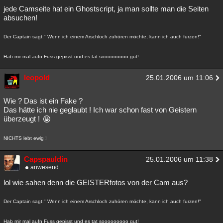
jede Camseite hat ein Ghostscript, ja man sollte man die Seiten
absuchen!
Der Captain sagt:" Wenn ich einem Arschloch zuhören möchte, kann ich auch furzen!"
Hab mir mal aufn Fuss gepisst und es tat sooooooooo gut!
leopold
25.01.2006 um 11:06
Wie ? Das ist ein Fake ?
Das hätte ich nie geglaubt ! Ich war schon fast von Geistern
überzeugt !
NICHTS lebt ewig !
Capspauldin
25.01.2006 um 11:38
anwesend
lol wie sahen denn die GEISTERfotos von der Cam aus?
Der Captain sagt:" Wenn ich einem Arschloch zuhören möchte, kann ich auch furzen!"
Hab mir mal aufn Fuss gepisst und es tat sooooooooo gut!