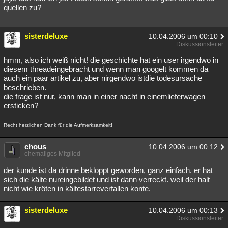
quellen zu?
sisterdeluxe
10.04.2006 um 00:10
Diskussionsleiter
hmm, also ich weiß nicht! die geschichte hat ein user irgendwo in
diesem threadeingebracht und wenn man googelt kommen da
auch ein paar artikel zu, aber nirgendwo istdie todesursache
beschrieben.
die frage ist nur, kann man in einer nacht in einemlieferwagen
ersticken?
Recht herzlichen Dank für die Aufmerksamkeit!
chous
10.04.2006 um 00:12
ehemaliges Mitglied
der kunde ist da drinne bekloppt geworden, ganz einfach. er hat
sich die kälte nureingebildet und ist dann verreckt. weil der halt
nicht wie kröten in kältestarreverfallen konte.
sisterdeluxe
10.04.2006 um 00:13
Diskussionsleiter