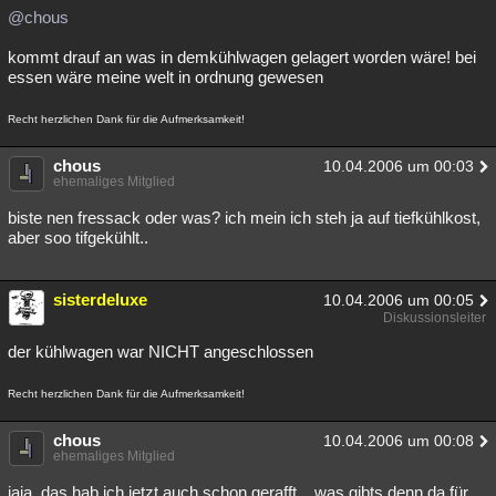
@chous
kommt drauf an was in demkühlwagen gelagert worden wäre! bei
essen wäre meine welt in ordnung gewesen
Recht herzlichen Dank für die Aufmerksamkeit!
chous
10.04.2006 um 00:03
ehemaliges Mitglied
biste nen fressack oder was? ich mein ich steh ja auf tiefkühlkost,
aber soo tifgekühlt..
sisterdeluxe
10.04.2006 um 00:05
Diskussionsleiter
der kühlwagen war NICHT angeschlossen
Recht herzlichen Dank für die Aufmerksamkeit!
chous
10.04.2006 um 00:08
ehemaliges Mitglied
jaja, das hab ich jetzt auch schon gerafft... was gibts denn da für