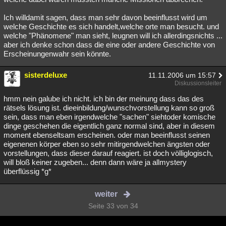
Ich willdamit sagen, dass man sehr davon beeinflusst wird um
welche Geschichte es sich handelt,welche orte man besucht. und
welche "Phänomene" man sieht, leugnen will ich allerdingsnichts ...
aber ich denke schon dass die eine oder andere Geschichte von
Erscheinungenwahr sein könnte.
sisterdeluxe
11.11.2006 um 15:57
Diskussionsleiter
hmm nein galube ich nicht. ich bin der meinung dass das des
rätsels lösung ist. dieeinbildung/wunschvorstellung kann so groß
sein, dass man eben irgendwelche "sachen" siehtoder komische
dinge geschehen die eigentlich ganz normal sind, aber in diesem
moment ebenseltsam erscheinen. oder man beeinflusst seinen
eigenenen körper eben so sehr mitirgendwelchen ängsten oder
vorstellungen, dass dieser darauf reagiert. ist doch völliglogisch,
will bloß keiner zugeben... denn dann wäre ja allmystery
überflüssig *g*
weiter
Seite 33 von 34