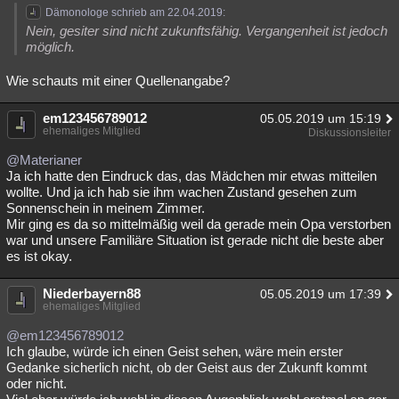
Dämonologe schrieb am 22.04.2019:
Nein, gesiter sind nicht zukunftsfähig. Vergangenheit ist jedoch
möglich.
Wie schauts mit einer Quellenangabe?
em123456789012
05.05.2019 um 15:19
ehemaliges Mitglied
Diskussionsleiter
@Materianer
Ja ich hatte den Eindruck das, das Mädchen mir etwas mitteilen
wollte. Und ja ich hab sie ihm wachen Zustand gesehen zum
Sonnenschein in meinem Zimmer.
Mir ging es da so mittelmäßig weil da gerade mein Opa verstorben
war und unsere Familiäre Situation ist gerade nicht die beste aber
es ist okay.
Niederbayern88
05.05.2019 um 17:39
ehemaliges Mitglied
@em123456789012
Ich glaube, würde ich einen Geist sehen, wäre mein erster
Gedanke sicherlich nicht, ob der Geist aus der Zukunft kommt
oder nicht.