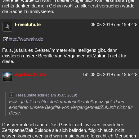
Viel eher würde ich wohl in diesen Augenblick wohl erstmal an gar
nichts denken da mein Gehirn wohl zu aller erst versuchen würde,
die Sache zu analysieren.
Freealuhüte
05.05.2019 um 19:42
http://warwahr.de
Falls, ja falls es Geister/immaterielle Intelligenz gibt, dann
existieren unsere Begriffe von Vergangenheit/Zukunft nicht für
diese.
AgathaChristo
08.05.2019 um 19:52
Freealuhüte schrieb am 05.05.2019:
Falls, ja falls es Geister/immaterielle Intelligenz gibt, dann
existieren unsere Begriffe von Vergangenheit/Zukunft nicht für
diese.
Das vermute ich auch. Das Geister nicht wissen, in welcher
Zeitspanne/Zeit Episode sie sich befinden, folglich auch nicht
wissen können, wen und warum sie dann offensichtlich Menschen