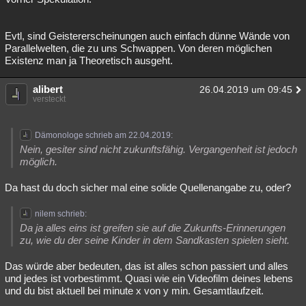
Evtl, sind Geistererscheinungen auch einfach dünne Wände von
Parallelwelten, die zu uns Schwappen. Von deren möglichen
Existenz man ja Theoretisch ausgeht.
alibert
26.04.2019 um 09:45
versteckt
Dämonologe schrieb am 22.04.2019:
Nein, gesiter sind nicht zukunftsfähig. Vergangenheit ist jedoch
möglich.
Da hast du doch sicher mal eine solide Quellenangabe zu, oder?
nilem schrieb:
Da ja alles eins ist greifen sie auf die Zukunfts-Erinnerungen
zu, wie du der seine Kinder in dem Sandkasten spielen sieht.
Das würde aber bedeuten, das ist alles schon passiert und alles
und jedes ist vorbestimmt. Quasi wie ein Videofilm deines lebens
und du bist aktuell bei minute x von y min. Gesamtlaufzeit.