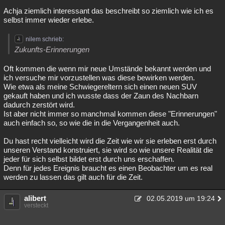
Achja ziemlich interessant das beschreibt so ziemlich wie ich es
selbst immer wieder erlebe.
nilem schrieb:
Zukunfts-Erinnerungen
Oft kommen die wenn mir neue Umstände bekannt werden und
ich versuche mir vorzustellen was diese bewirken werden.
Wie etwa als meine Schwiegereltern sich einen neuen SUV
gekauft haben und ich wusste dass der Zaun des Nachbarn
dadurch zerstört wird.
Ist aber nicht immer so manchmal kommen diese "Erinnerungen"
auch einfach so, so wie die in die Vergangenheit auch.
Du hast recht vielleicht wird die Zeit wie wir sie erleben erst durch
unseren Verstand konstruiert, sie wird so wie unsere Realität die
jeder für sich selbst bildet erst durch uns erschaffen.
Denn für jedes Ereignis braucht es einen Beobachter um es real
werden zu lassen das gilt auch für die Zeit.
alibert
02.05.2019 um 19:24
versteckt