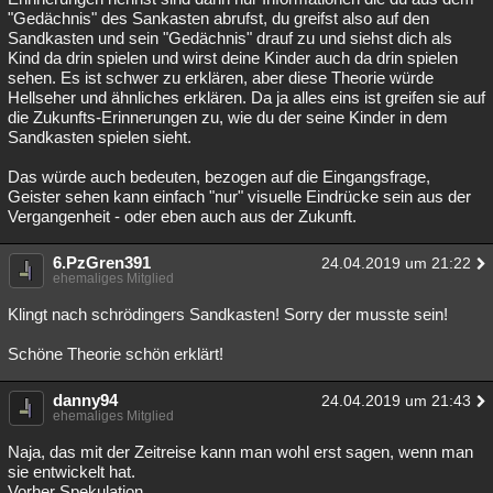
"Gedächnis" des Sankasten abrufst, du greifst also auf den
Sandkasten und sein "Gedächnis" drauf zu und siehst dich als
Kind da drin spielen und wirst deine Kinder auch da drin spielen
sehen. Es ist schwer zu erklären, aber diese Theorie würde
Hellseher und ähnliches erklären. Da ja alles eins ist greifen sie auf
die Zukunfts-Erinnerungen zu, wie du der seine Kinder in dem
Sandkasten spielen sieht.
Das würde auch bedeuten, bezogen auf die Eingangsfrage,
Geister sehen kann einfach "nur" visuelle Eindrücke sein aus der
Vergangenheit - oder eben auch aus der Zukunft.
6.PzGren391
24.04.2019 um 21:22
ehemaliges Mitglied
Klingt nach schrödingers Sandkasten! Sorry der musste sein!
Schöne Theorie schön erklärt!
danny94
24.04.2019 um 21:43
ehemaliges Mitglied
Naja, das mit der Zeitreise kann man wohl erst sagen, wenn man
sie entwickelt hat.
Vorher Spekulation.