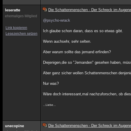
Die Schattenmenschen - Der Schreck im Augenw
leseratte
ehemaliges Mitglied
@psycho-wrack
Link kopieren
Ich glaube schon daran, dass es so etwas gibt.
Lesezeichen setzen
Wenn auchsehr, sehr selten.
Aber warum sollte das jemand erfinden?
Diejenigen,die so "Jemanden" gesehen haben, müss
Aber ganz sicher wollen Schattenmenschen denjeni
Nur was?
Wäre doch interessant,mal nachzuforschen, ob dies
...Liebe...
Die Schattenmenschen - Der Schreck im Augenw
unecopine