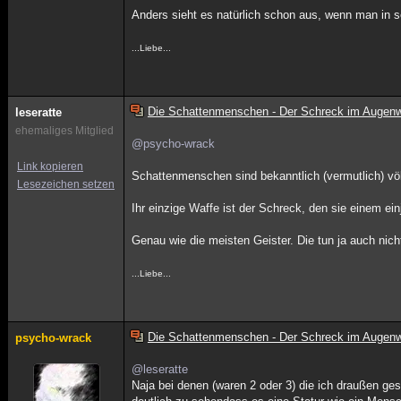
Anders sieht es natürlich schon aus, wenn man in se
...Liebe...
Die Schattenmenschen - Der Schreck im Augenw
leseratte
ehemaliges Mitglied
@psycho-wrack
Link kopieren
Schattenmenschen sind bekanntlich (vermutlich) völ
Lesezeichen setzen
Ihr einzige Waffe ist der Schreck, den sie einem ei
Genau wie die meisten Geister. Die tun ja auch nic
...Liebe...
Die Schattenmenschen - Der Schreck im Augenw
psycho-wrack
@leseratte
Naja bei denen (waren 2 oder 3) die ich draußen g