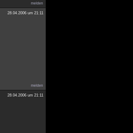
melden
28.04.2006 um 21:11
melden
28.04.2006 um 21:11