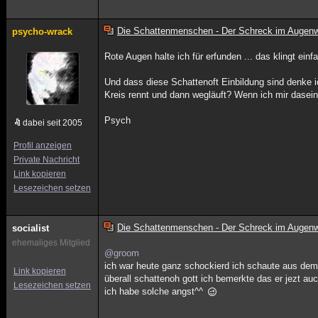
Die Schattenmenschen - Der Schreck im Augenw
psycho-wrack
Rote Augen halte ich für erfunden ... das klingt ei
Und dass diese Schattenoft Einbildung sind denke i
Kreis rennt und dann wegläuft? Wenn ich mir daseing
Psych
dabei seit 2005
Profil anzeigen
Private Nachricht
Link kopieren
Lesezeichen setzen
Die Schattenmenschen - Der Schreck im Augenw
socialist
ehemaliges Mitglied
@groom
ich war heute ganz schockierd ich schaute aus dem 
Link kopieren
überall schattenoh gott ich bemerkte das er jezt au
Lesezeichen setzen
ich habe solche angst^^