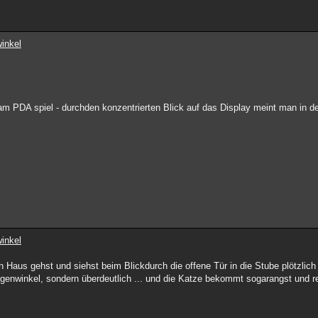
inkel
am PDA spiel - durchden konzentrierten Blick auf das Display meint man in 
inkel
n Haus gehst und siehst beim Blickdurch die offene Tür in die Stube plötzlic
enwinkel, sondern überdeutlich ... und die Katze bekommt sogarangst und re