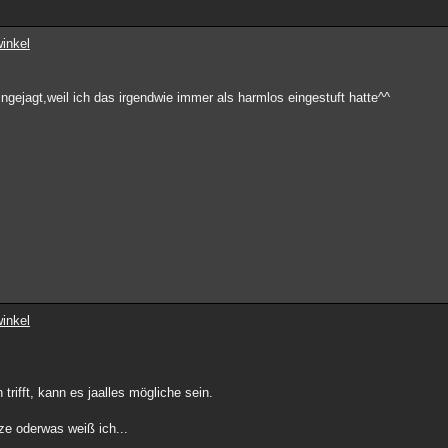
inkel
gejagt,weil ich das irgendwie immer als harmlos eingestuft hatte^^
inkel
ifft, kann es jaalles mögliche sein.
ze oderwas weiß ich...