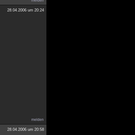
melden
28.04.2006 um 20:24
melden
28.04.2006 um 20:58