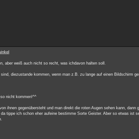
inkel
aber weiß auch nicht so recht, was ichdavon halten soll.
 sind, diezustande kommen, wenn man z.B. zu lange auf einen Bildschirm ges
also nicht kommen!^^
von ihnen gegenübersteht und man direkt die roten Augen sehen kann, dann g
 da tippe ich schon eher aufeine bestimme Sorte Geister. Aber so etwas ist se
n.