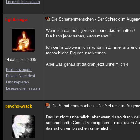
Lesezeichen setzen
Die Schattenmenschen - Der Schreck im Augenw
lightbringer
Wenn ich das richtig versteh, sind das Schatten?
Die kann jeder sehen, wenn manwill...
Ich kenns z.b wenn ich nachts im Zimmer sitz und 
menschliche Figuren zuerkennen.
dabei seit 2005
Aber was genau ist da dran jetzt unheimlich?!
Profil anzeigen
Private Nachricht
Link kopieren
Lesezeichen setzen
Die Schattenmenschen - Der Schreck im Augenw
psycho-wrack
Das ist nicht unheimlich, aber wenn du so durch dei
schemenhafte Gestalt vorbeigehen... nicht ausm Aug
das schon ein bisschen unheimlich.