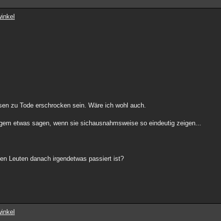
inkel
en zu Tode erschrocken sein. Wäre ich wohl auch.
gem etwas sagen, wenn sie sichausnahmsweise so eindeutig zeigen...
en Leuten danach irgendetwas passiert ist?
inkel