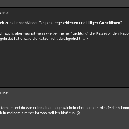
inkel
nfach zu sehr nachKinder-Gespenstergeschichten und billigen Gruselfilmen?
ch auch; aber was ist wenn wie bei meiner "Sichtung" die Katzevoll den Rappe
ebildet hätte wäre die Katze nicht durchgedreht ... ?
inkel
fenster und da war er inmeinen augenwinkeln aber auch im blickfeld ich konn
ch in meinem zimmer ist was soll ich bloß tun