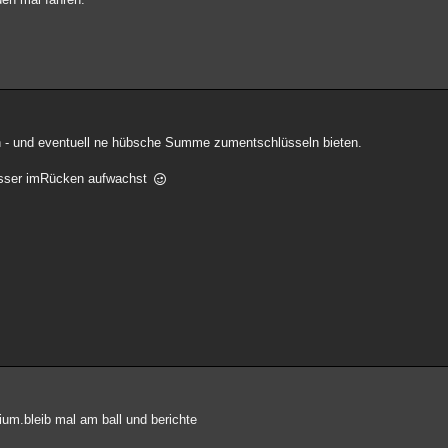
rn - und eventuell ne hübsche Summe zumentschlüsseln bieten.
esser imRücken aufwachst
rium.bleib mal am ball und berichte