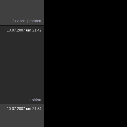
3x zitiert
melden
10.07.2007 um 21:42
melden
10.07.2007 um 21:54