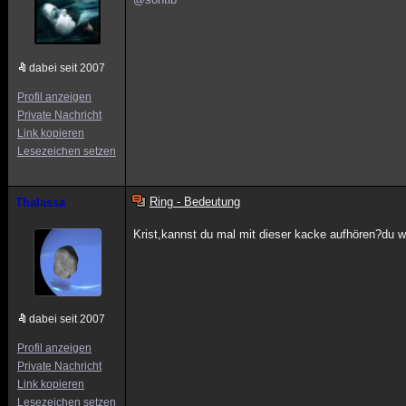
dabei seit 2007
Profil anzeigen
Private Nachricht
Link kopieren
Lesezeichen setzen
Ring - Bedeutung
Thalassa
Krist,kannst du mal mit dieser kacke aufhören?du wil
dabei seit 2007
Profil anzeigen
Private Nachricht
Link kopieren
Lesezeichen setzen