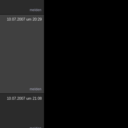
melden
10.07.2007 um 20:29
melden
10.07.2007 um 21:08