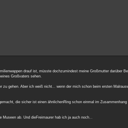
amilienwappen drauf ist, müsste dochzumindest meine Großmutter darüber B
eines Großvaters sehen.
 zu gehen. Aber ich weiß nicht... wenn der mich schon beim ersten Malrauswi
g gemacht, die sicher ist einen ähnlichenRing schon einmal im Zusammenhang
ie Museen ab. Und dieFreimaurer hab ich ja auch noch...