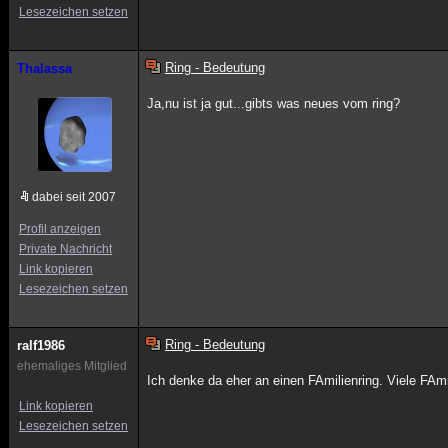
Lesezeichen setzen
Ring - Bedeutung
Thalassa
Ja,nu ist ja gut...gibts was neues vom ring?
dabei seit 2007
Profil anzeigen
Private Nachricht
Link kopieren
Lesezeichen setzen
Ring - Bedeutung
ralf1986
ehemaliges Mitglied
Ich denke da eher an einen FAmilienring. Viele FAm
Link kopieren
Lesezeichen setzen