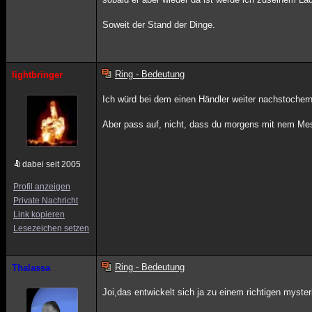
Soweit der Stand der Dinge.
Ring - Bedeutung
lightbringer
Ich würd bei dem einen Händler weiter nachstoche
Aber pass auf, nicht, dass du morgens mit nem M
dabei seit 2005
Profil anzeigen
Private Nachricht
Link kopieren
Lesezeichen setzen
Ring - Bedeutung
Thalassa
Joi,das entwickelt sich ja zu einem richtigen myste