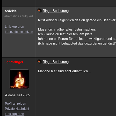
Ring - Bedeutung
sedekiel
ehemaliges Mitglied
Krist weist du eigentlich das du gerade ein User ve
Link kopieren
Musst dich jaüber alles lustig machen.
Lesezeichen setzen
Ich Glaube du bist hier fehl am platz.
Ich kenne einForum für schlechte witzfiguren und s
(Ich habe nicht behaupted das duzu denen gehörst!
Ring - Bedeutung
lightbringer
Manche hier sind echt erbärmlich...
dabei seit 2005
Profil anzeigen
Private Nachricht
Link kopieren