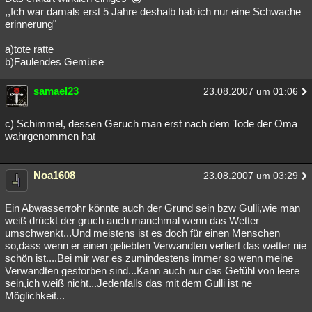
,,Ich war damals erst 5 Jahre deshalb hab ich nur eine Schwache
erinnerung"
a)tote ratte
b)Faulendes Gemüse
samael23
23.08.2007 um 01:06
c) Schimmel, dessen Geruch man erst nach dem Tode der Oma
wahrgenommen hat
Noa1608
23.08.2007 um 03:29
Ein Abwasserrohr könnte auch der Grund sein bzw Gulli,wie man
weiß drückt der gruch auch manchmal wenn das Wetter
umschwenkt...Und meistens ist es doch für einen Menschen
so,dass wenn er einen geliebten Verwandten verliert das wetter nie
schön ist....Bei mir war es zumindestens immer so wenn meine
Verwandten gestorben sind...Kann auch nur das Gefühl von leere
sein,ich weiß nicht...Jedenfalls das mit dem Gulli ist ne
Möglichkeit...