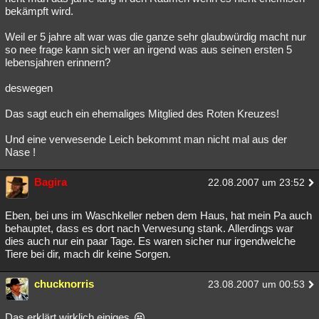
bekämpft wird.
Weil er 5 jahre alt war was die ganze sehr glaubwürdig macht nur
so nee frage kann sich wer an irgend was aus seinen ersten 5
lebensjahren erinnern?
deswegen
Das sagt euch ein ehemaliges Mitglied des Roten Kreuzes!
Und eine verwesende Leich bekommt man nicht mal aus der
Nase !
Bagira
22.08.2007 um 23:52
Eben, bei uns im Waschkeller neben dem Haus, hat mein Pa auch
behauptet, dass es dort nach Verwesung stank. Allerdings war
dies auch nur ein paar Tage. Es waren sicher nur irgendwelche
Tiere bei dir, mach dir keine Sorgen.
chucknorris
23.08.2007 um 00:53
Das erklärt wirklich einiges