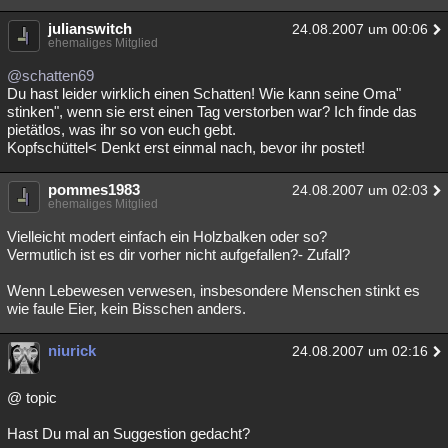
julianswitch
24.08.2007 um 00:06
ehemaliges Mitglied
@schatten69
Du hast leider wirklich einen Schatten! Wie kann seine Oma"
stinken", wenn sie erst einen Tag verstorben war? Ich finde das
pietätlos, was ihr so von euch gebt.
Kopfschüttel< Denkt erst einmal nach, bevor ihr postet!
pommes1983
24.08.2007 um 02:03
ehemaliges Mitglied
Vielleicht modert einfach ein Holzbalken oder so?
Vermutlich ist es dir vorher nicht aufgefallen?- Zufall?
Wenn Lebewesen verwesen, insbesondere Menschen stinkt es
wie faule Eier, kein Bisschen anders.
niurick
24.08.2007 um 02:16
@ topic
Hast Du mal an Suggestion gedacht?