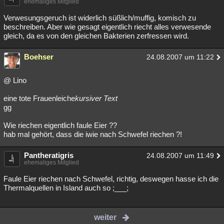
ehemaliges Mitglied
Verwesungsgeruch ist widerlich süßlich/muffig, komisch zu
beschreiben. Aber wie gesagt eigentlich riecht alles verwesende
gleich, da es von den gleichen Bakterien zerfressen wird.
Boehser
24.08.2007 um 11:22
@ Lino
eine tote Frauenleiche
kursiver Text
gg
Wie riechen eigentlich faule Eier ??
hab mal gehört, dass die iwie nach Schwefel riechen ?!
Pantheratigris
24.08.2007 um 11:49
ehemaliges Mitglied
Faule Eier riechen nach Schwefel, richtig, deswegen hasse ich die
Thermalquellen in Island auch so ;___;
weiter