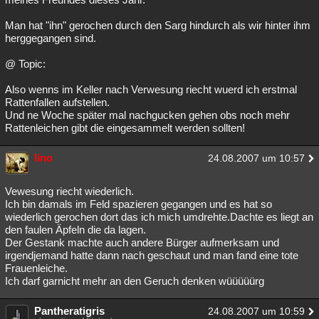
Man hat "ihn" gerochen durch den Sarg hindurch als wir hinter ihm
herggegangen sind.
@ Topic:
Also wenns im Keller nach Verwesung riecht wuerd ich erstmal
Rattenfallen aufstellen.
Und ne Woche später mal nachgucken gehen obs noch mehr
Rattenleichen gibt die eingesammelt werden sollten!
lino
24.08.2007 um 10:57
Vewesung riecht wiederlich.
Ich bin damals im Feld spazieren gegangen und es hat so
wiederlich gerochen dort das ich mich umdrehte.Dachte es liegt an
den faulen Äpfeln die da lagen.
Der Gestank machte auch andere Bürger aufmerksam und
irgendjemand hatte dann nach geschaut und man fand eine tote
Frauenleiche.
Ich darf garnicht mehr an den Geruch denken wüüüüürg
Pantheratigris
24.08.2007 um 10:59