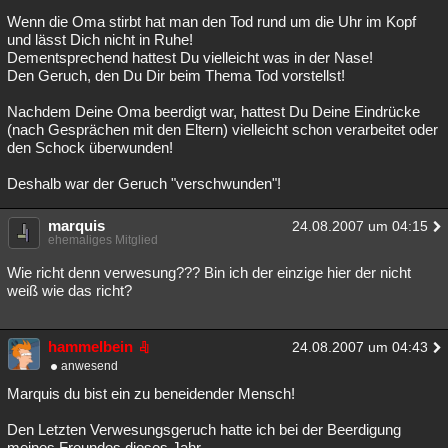
Wenn die Oma stirbt hat man den Tod rund um die Uhr im Kopf
und lässt Dich nicht in Ruhe!
Dementsprechend hattest Du vielleicht was in der Nase!
Den Geruch, den Du Dir beim Thema Tod vorstellst!
Nachdem Deine Oma beerdigt war, hattest Du Deine Eindrücke
(nach Gesprächen mit den Eltern) vielleicht schon verarbeitet oder
den Schock überwunden!
Deshalb war der Geruch "verschwunden"!
marquis
24.08.2007 um 04:15
ehemaliges Mitglied
Wie richt denn verwesung??? Bin ich der einzige hier der nicht
weiß wie das richt?
hammelbein
24.08.2007 um 04:43
anwesend
Marquis du bist ein zu beneidender Mensch!
Den Letzten Verwesungsgeruch hatte ich bei der Beerdigung
meines Freundes dieses Jahr.