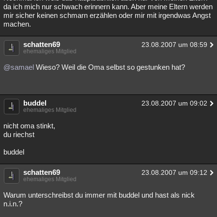
da ich mich nur schwach erinnern kann. Aber meine Eltern werden
mir sicher keinen schmarn erzählen oder mir mit irgendwas Angst
machen.
schatten69
23.08.2007 um 08:59
ehemaliges Mitglied
@samael
Wieso? Weil die Oma selbst so gestunken hat?
buddel
23.08.2007 um 09:02
ehemaliges Mitglied
nicht oma stinkt,
du riechst
buddel
schatten69
23.08.2007 um 09:12
ehemaliges Mitglied
Warum unterschreibst du immer mit buddel und hast als nick
n.i.n.?