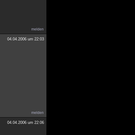
melden
04.04.2006 um 22:03
melden
04.04.2006 um 22:06