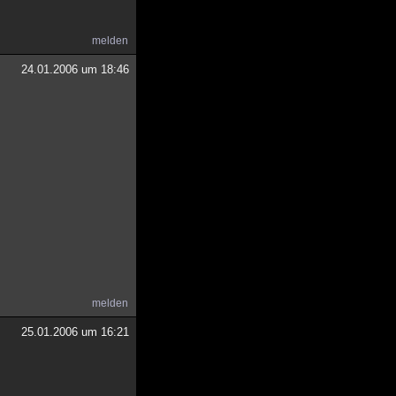
melden
24.01.2006 um 18:46
melden
25.01.2006 um 16:21