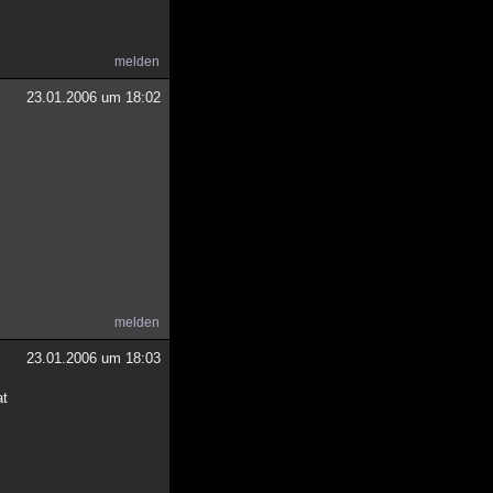
melden
23.01.2006 um 18:02
melden
23.01.2006 um 18:03
at